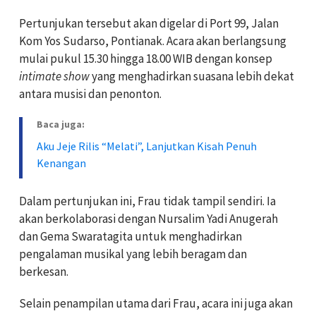
Pertunjukan tersebut akan digelar di Port 99, Jalan
Kom Yos Sudarso, Pontianak. Acara akan berlangsung
mulai pukul 15.30 hingga 18.00 WIB dengan konsep
intimate show
yang menghadirkan suasana lebih dekat
antara musisi dan penonton.
Baca juga:
Aku Jeje Rilis “Melati”, Lanjutkan Kisah Penuh
Kenangan
Dalam pertunjukan ini, Frau tidak tampil sendiri. Ia
akan berkolaborasi dengan Nursalim Yadi Anugerah
dan Gema Swaratagita untuk menghadirkan
pengalaman musikal yang lebih beragam dan
berkesan.
Selain penampilan utama dari Frau, acara ini juga akan