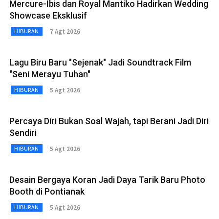
Mercure-Ibis dan Royal Mantiko Hadirkan Wedding
Showcase Eksklusif
7 Agt 2026
HIBURAN
Lagu Biru Baru "Sejenak" Jadi Soundtrack Film
"Seni Merayu Tuhan"
5 Agt 2026
HIBURAN
Percaya Diri Bukan Soal Wajah, tapi Berani Jadi Diri
Sendiri
5 Agt 2026
HIBURAN
Desain Bergaya Koran Jadi Daya Tarik Baru Photo
Booth di Pontianak
5 Agt 2026
HIBURAN