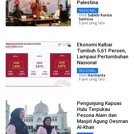
Palestina
NASIONAL
Oleh
Subkhi Kurnia
Santosa
5 jam yang lalu
Ekonomi Kalbar
Tumbuh 5,61 Persen,
Lampaui Pertumbuhan
Nasional
REGIONAL
Oleh
Harmanta
5 jam yang lalu
Pengunjung Kapuas
Hulu Terpukau
Pesona Alam dan
Masjid Agung Oesman
Al-Khair