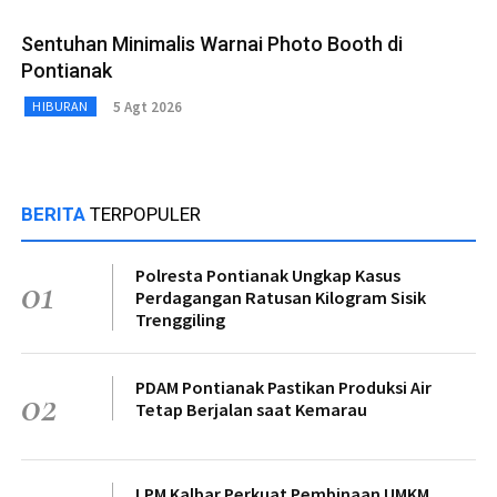
Sentuhan Minimalis Warnai Photo Booth di
Pontianak
5 Agt 2026
HIBURAN
BERITA
TERPOPULER
Polresta Pontianak Ungkap Kasus
01
Perdagangan Ratusan Kilogram Sisik
Trenggiling
PDAM Pontianak Pastikan Produksi Air
02
Tetap Berjalan saat Kemarau
LPM Kalbar Perkuat Pembinaan UMKM