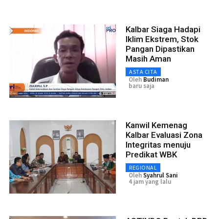
Kalbar Siaga Hadapi
Iklim Ekstrem, Stok
Pangan Dipastikan
Masih Aman
ASTA CITA
Oleh
Budiman
baru saja
Kanwil Kemenag
Kalbar Evaluasi Zona
Integritas menuju
Predikat WBK
REGIONAL
Oleh
Syahrul Sani
4 jam yang lalu