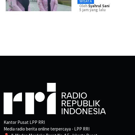
WISATA
Oleh
Syahrul Sani
5 jam yang lalu
Kantor Pusat LPP RRI
Media radio berita online terpercaya - LPP RRI