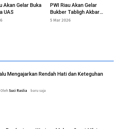
u Akan Gelar Buka
PWI Riau Akan Gelar
a UAS
Bukber Tabligh Akbar
Ramadan
26
5 Mar 2026
Malu Mengajarkan Rendah Hati dan Keteguhan
Oleh
Suci Raslia
baru saja