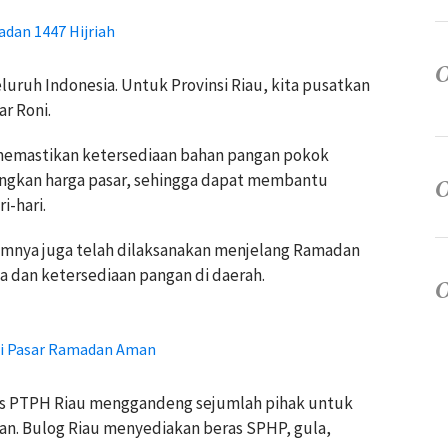
dan 1447 Hijriah
eluruh Indonesia. Untuk Provinsi Riau, kita pusatkan
ar Roni.
emastikan ketersediaan bahan pangan pokok
ingkan harga pasar, sehingga dapat membantu
-hari.
umnya juga telah dilaksanakan menjelang Ramadan
ga dan ketersediaan pangan di daerah.
i Pasar Ramadan Aman
as PTPH Riau menggandeng sejumlah pihak untuk
n. Bulog Riau menyediakan beras SPHP, gula,