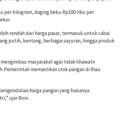
ibu per kilogram, daging beku Rp100 ribu per
ekor.
ebih rendah dari harga pasar, termasuk untuk cabai
ang putih, kentang, berbagai sayuran, hingga produk
ga mengimbau masyarakat agar tidak khawatir
h. Pemerintah memastikan stok pangan di Riau
 pengendalian harga pangan yang biasanya
i,” ujar Roni.