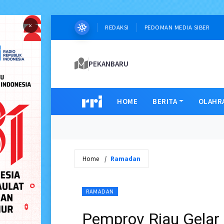
×
REDAKSI
PEDOMAN MEDIA SIBER
PEKANBARU
HOME
BERITA
OLAHR
Home
Ramadan
RAMADAN
Pemprov Riau Gelar