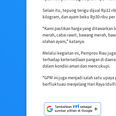
Selain itu, tepung terigu dijual Rp12 r
kilogram, dan ayam beku Rp30 ribu per 
“Kami pastikan harga yang ditawarkan l
merah, cabai rawit, bawang merah, baw
olahan ayam,” katanya.
Melalui kegiatan ini, Pemprov Riau ju
terhadap ketersediaan pangan di daera
dalam kondisi aman dan mencukupi.
“GPM ini juga menjadi salah satu upaya
berfluktuasi menjelang Hari Raya Idulfitr