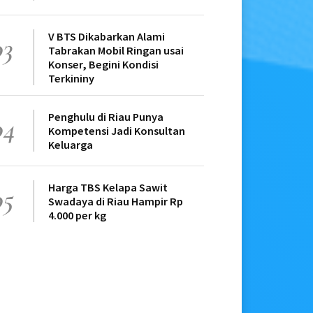
V BTS Dikabarkan Alami
03
Tabrakan Mobil Ringan usai
Konser, Begini Kondisi
Terkininy
Penghulu di Riau Punya
04
Kompetensi Jadi Konsultan
Keluarga
Harga TBS Kelapa Sawit
05
Swadaya di Riau Hampir Rp
4.000 per kg