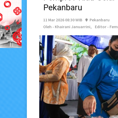
Pekanbaru
11 Mar 2026 08:30 WIB
Pekanbaru
Oleh - Khairani Januarrini,
Editor - Fem