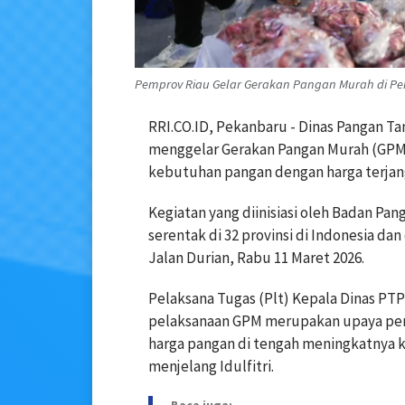
Pemprov Riau Gelar Gerakan Pangan Murah di Pek
RRI.CO.ID, Pekanbaru - Dinas Pangan T
menggelar Gerakan Pangan Murah (GP
kebutuhan pangan dengan harga terjang
Kegiatan yang diinisiasi oleh Badan Pan
serentak di 32 provinsi di Indonesia d
Jalan Durian, Rabu 11 Maret 2026.
Pelaksana Tugas (Plt) Kepala Dinas PT
pelaksanaan GPM merupakan upaya peme
harga pangan di tengah meningkatnya
menjelang Idulfitri.