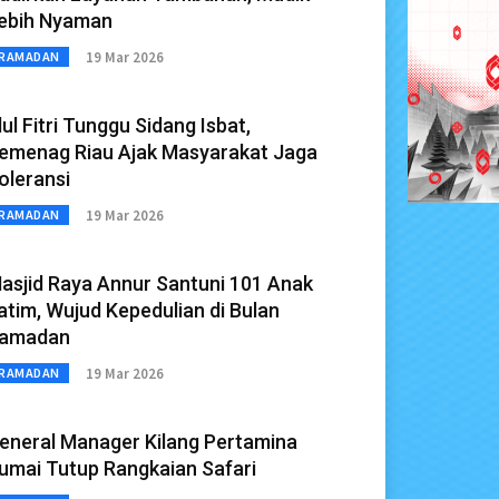
ebih Nyaman
19 Mar 2026
RAMADAN
dul Fitri Tunggu Sidang Isbat,
emenag Riau Ajak Masyarakat Jaga
oleransi
19 Mar 2026
RAMADAN
asjid Raya Annur Santuni 101 Anak
atim, Wujud Kepedulian di Bulan
amadan
19 Mar 2026
RAMADAN
eneral Manager Kilang Pertamina
umai Tutup Rangkaian Safari