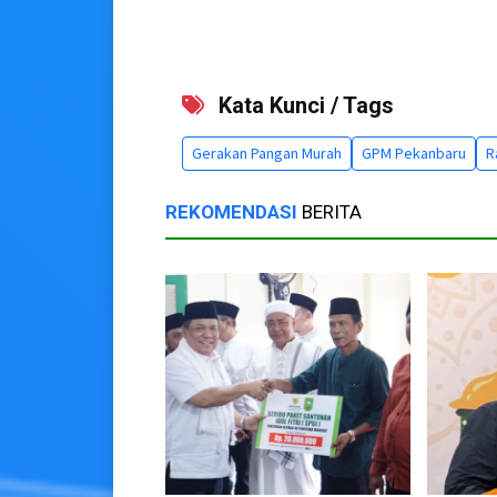
Kata Kunci / Tags
Gerakan Pangan Murah
GPM Pekanbaru
R
REKOMENDASI
BERITA