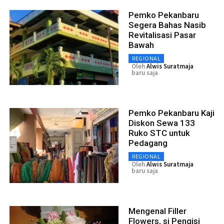
Pemko Pekanbaru
Segera Bahas Nasib
Revitalisasi Pasar
Bawah
REGIONAL
Oleh
Alwis Suratmaja
baru saja
Pemko Pekanbaru Kaji
Diskon Sewa 133
Ruko STC untuk
Pedagang
REGIONAL
Oleh
Alwis Suratmaja
baru saja
Mengenal Filler
Flowers, si Pengisi