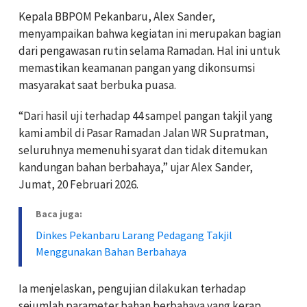
Kepala BBPOM Pekanbaru, Alex Sander,
menyampaikan bahwa kegiatan ini merupakan bagian
dari pengawasan rutin selama Ramadan. Hal ini untuk
memastikan keamanan pangan yang dikonsumsi
masyarakat saat berbuka puasa.
“Dari hasil uji terhadap 44 sampel pangan takjil yang
kami ambil di Pasar Ramadan Jalan WR Supratman,
seluruhnya memenuhi syarat dan tidak ditemukan
kandungan bahan berbahaya,” ujar Alex Sander,
Jumat, 20 Februari 2026.
Baca juga:
Dinkes Pekanbaru Larang Pedagang Takjil
Menggunakan Bahan Berbahaya
Ia menjelaskan, pengujian dilakukan terhadap
sejumlah parameter bahan berbahaya yang kerap