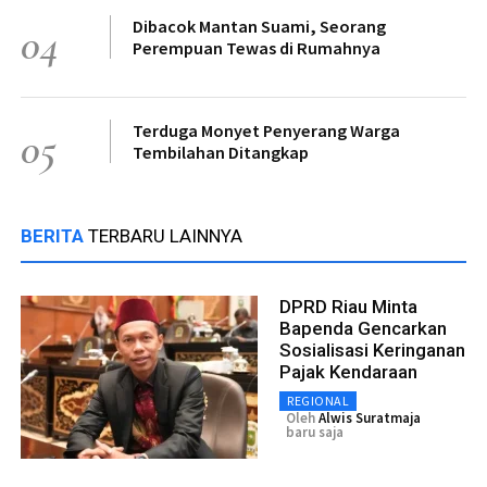
Dibacok Mantan Suami, Seorang
04
Perempuan Tewas di Rumahnya
Terduga Monyet Penyerang Warga
05
Tembilahan Ditangkap
BERITA
TERBARU LAINNYA
DPRD Riau Minta
Bapenda Gencarkan
Sosialisasi Keringanan
Pajak Kendaraan
REGIONAL
Oleh
Alwis Suratmaja
baru saja