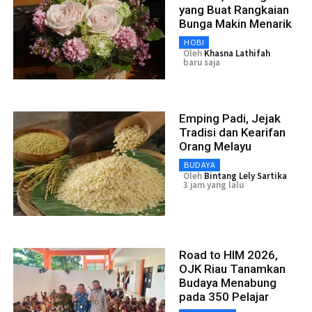
yang Buat Rangkaian
Bunga Makin Menarik
HOBI
Oleh
Khasna Lathifah
baru saja
Emping Padi, Jejak
Tradisi dan Kearifan
Orang Melayu
BUDAYA
Oleh
Bintang Lely Sartika
3 jam yang lalu
Road to HIM 2026,
OJK Riau Tanamkan
Budaya Menabung
pada 350 Pelajar