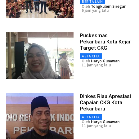
BERITA LAIN
Oleh
Tongkulem Siregar
6 jam yang lalu
Puskesmas
Pekanbaru Kota Kejar
Target CKG
ASTA CITA
Oleh
Haryo Gunawan
11 jam yang lalu
Dinkes Riau Apresiasi
Capaian CKG Kota
Pekanbaru
ASTA CITA
Oleh
Haryo Gunawan
11 jam yang lalu