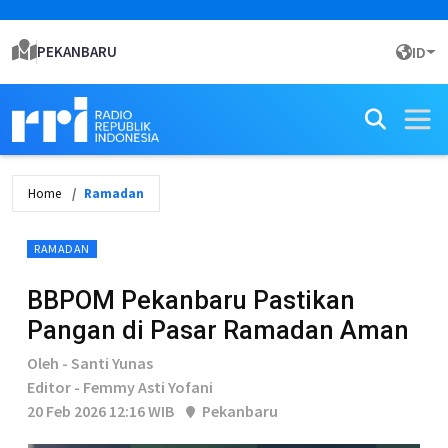
PEKANBARU
ID
Home
Ramadan
RAMADAN
BBPOM Pekanbaru Pastikan
Pangan di Pasar Ramadan Aman
Oleh - Santi Yunas
Editor - Femmy Asti Yofani
20 Feb 2026 12:16 WIB
Pekanbaru