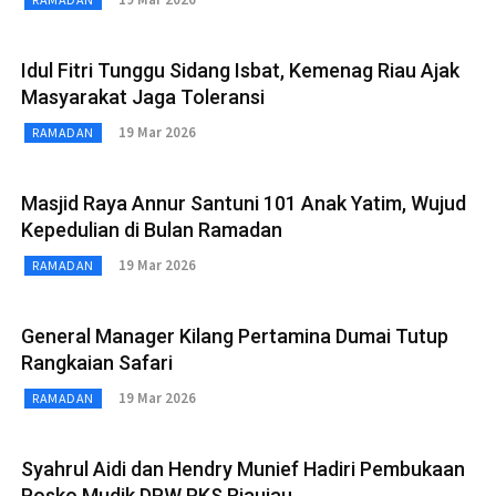
Idul Fitri Tunggu Sidang Isbat, Kemenag Riau Ajak
Masyarakat Jaga Toleransi
19 Mar 2026
RAMADAN
Masjid Raya Annur Santuni 101 Anak Yatim, Wujud
Kepedulian di Bulan Ramadan
19 Mar 2026
RAMADAN
General Manager Kilang Pertamina Dumai Tutup
Rangkaian Safari
19 Mar 2026
RAMADAN
Syahrul Aidi dan Hendry Munief Hadiri Pembukaan
Posko Mudik DPW PKS Riauiau