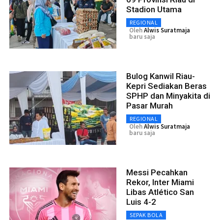
Stadion Utama
REGIONAL
Oleh
Alwis Suratmaja
baru saja
Bulog Kanwil Riau-
Kepri Sediakan Beras
SPHP dan Minyakita di
Pasar Murah
REGIONAL
Oleh
Alwis Suratmaja
baru saja
Messi Pecahkan
Rekor, Inter Miami
Libas Atlético San
Luis 4-2
SEPAK BOLA