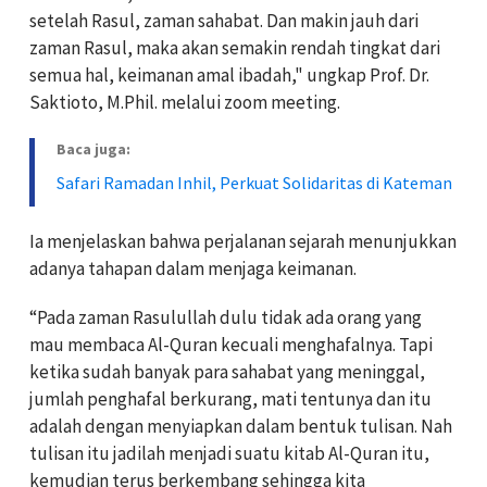
setelah Rasul, zaman sahabat. Dan makin jauh dari
zaman Rasul, maka akan semakin rendah tingkat dari
semua hal, keimanan amal ibadah," ungkap Prof. Dr.
Saktioto, M.Phil. melalui zoom meeting.
Baca juga:
Safari Ramadan Inhil, Perkuat Solidaritas di Kateman
Ia menjelaskan bahwa perjalanan sejarah menunjukkan
adanya tahapan dalam menjaga keimanan.
“Pada zaman Rasulullah dulu tidak ada orang yang
mau membaca Al-Quran kecuali menghafalnya. Tapi
ketika sudah banyak para sahabat yang meninggal,
jumlah penghafal berkurang, mati tentunya dan itu
adalah dengan menyiapkan dalam bentuk tulisan. Nah
tulisan itu jadilah menjadi suatu kitab Al-Quran itu,
kemudian terus berkembang sehingga kita