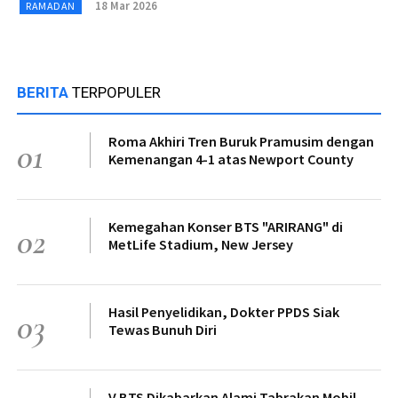
18 Mar 2026
RAMADAN
BERITA
TERPOPULER
Roma Akhiri Tren Buruk Pramusim dengan
01
Kemenangan 4-1 atas Newport County
Kemegahan Konser BTS "ARIRANG" di
02
MetLife Stadium, New Jersey
Hasil Penyelidikan, Dokter PPDS Siak
03
Tewas Bunuh Diri
V BTS Dikabarkan Alami Tabrakan Mobil