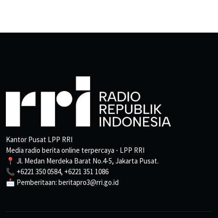
Kantor Pusat LPP RRI
Media radio berita online terpercaya - LPP RRI
📍 Jl. Medan Merdeka Barat No.4-5, Jakarta Pusat.
📞 +6221 350 0584, +6221 351 1086
📩 Pemberitaan: beritapro3@rri.go.id