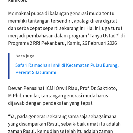
Memaknai puasa di kalangan generasi muda tentu
memiliki tantangan tersendiri, apalagi di era digital
dan serba cepat seperti sekarang ini. Hal ini juga turut
menjadi pembahasan dalam program 'Tanya Ustad?' di
Programa 2 RRI Pekanbaru, Kamis, 26 Februari 2026.
Baca juga:
Safari Ramadhan Inhil di Kecamatan Pulau Burung,
Pererat Silaturahmi
Dewan Penasihat ICMI Orwil Riau, Prof. Dr. Saktioto,
M.Phil. menilai, tantangan generasi muda harus
dijawab dengan pendekatan yang tepat.
“Ya, pada generasi sekarang sama saja sebagaimana
yang disampaikan Rasul, sebaik-baik umat itu adalah
zaman Rasul, kemudian setelah itu adalah zaman