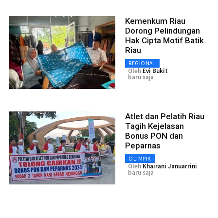
Kemenkum Riau
Dorong Pelindungan
Hak Cipta Motif Batik
Riau
REGIONAL
Oleh
Evi Bukit
baru saja
Atlet dan Pelatih Riau
Tagih Kejelasan
Bonus PON dan
Peparnas
OLIMPIK
Oleh
Khairani Januarrini
baru saja