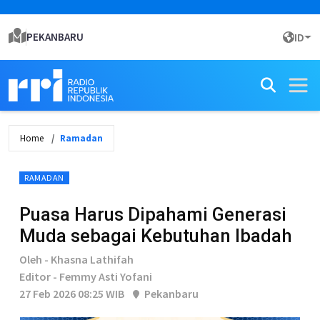
PEKANBARU
ID
Home
Ramadan
RAMADAN
Puasa Harus Dipahami Generasi
Muda sebagai Kebutuhan Ibadah
Oleh - Khasna Lathifah
Editor - Femmy Asti Yofani
27 Feb 2026 08:25 WIB
Pekanbaru