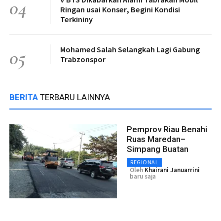
04
Ringan usai Konser, Begini Kondisi
Terkininy
Mohamed Salah Selangkah Lagi Gabung
05
Trabzonspor
BERITA
TERBARU LAINNYA
Pemprov Riau Benahi
Ruas Maredan–
Simpang Buatan
REGIONAL
Oleh
Khairani Januarrini
baru saja