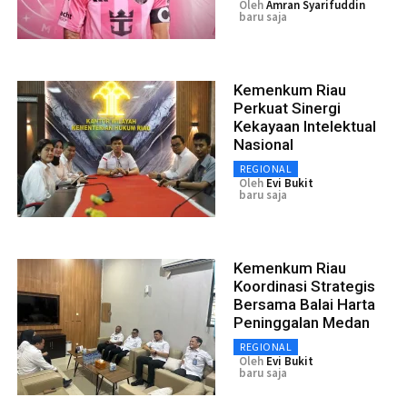
Oleh
Amran Syarifuddin
baru saja
Kemenkum Riau
Perkuat Sinergi
Kekayaan Intelektual
Nasional
REGIONAL
Oleh
Evi Bukit
baru saja
Kemenkum Riau
Koordinasi Strategis
Bersama Balai Harta
Peninggalan Medan
REGIONAL
Oleh
Evi Bukit
baru saja