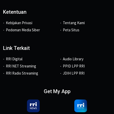
Ketentuan
Kebijakan Privasi
Tentang Kami
Pedoman Media Siber
Peta Situs
Link Terkait
RRI Digital
Audio Library
RRI NET Streaming
PPID LPP RRI
RRI Radio Streaming
JDIH LPP RRI
Get My App