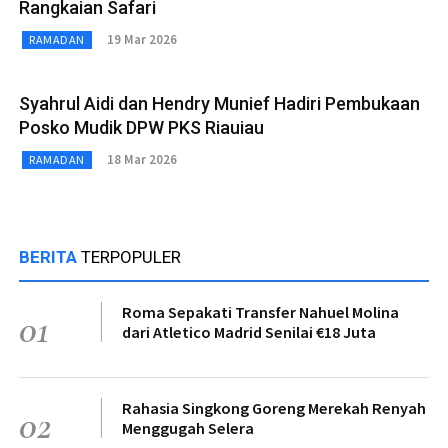
Rangkaian Safari
19 Mar 2026
RAMADAN
Syahrul Aidi dan Hendry Munief Hadiri Pembukaan
Posko Mudik DPW PKS Riauiau
18 Mar 2026
RAMADAN
BERITA
TERPOPULER
Roma Sepakati Transfer Nahuel Molina
01
dari Atletico Madrid Senilai €18 Juta
Rahasia Singkong Goreng Merekah Renyah
02
Menggugah Selera