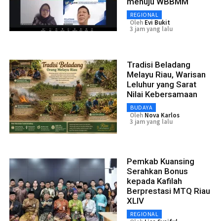
menuju WBBMM
REGIONAL
Oleh
Evi Bukit
3 jam yang lalu
Tradisi Beladang
Melayu Riau, Warisan
Leluhur yang Sarat
Nilai Kebersamaan
BUDAYA
Oleh
Nova Karlos
3 jam yang lalu
Pemkab Kuansing
Serahkan Bonus
kepada Kafilah
Berprestasi MTQ Riau
XLIV
REGIONAL