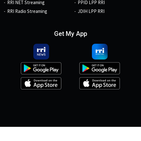
RRI NET Streaming
PPID LPP RRI
RRI Radio Streaming
JDIH LPP RRI
Get My App
© 2026, Copyright RRI.co.id.