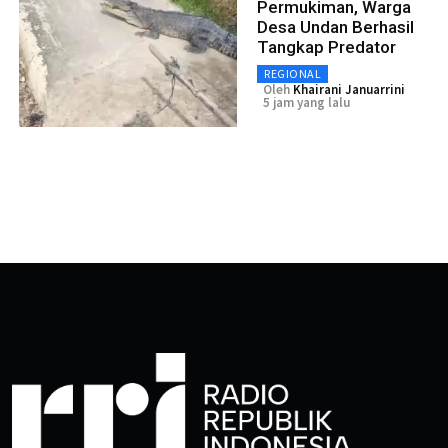
Permukiman, Warga
Desa Undan Berhasil
Tangkap Predator
REGIONAL
Oleh
Khairani Januarrini
5 jam yang lalu