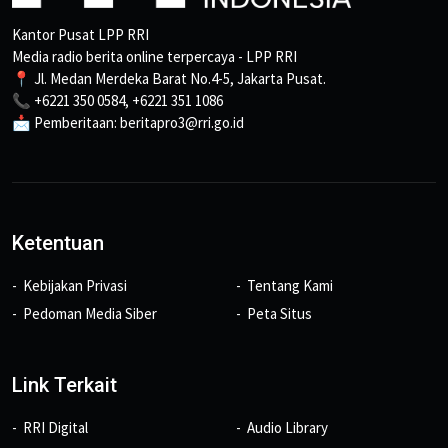
Kantor Pusat LPP RRI
Media radio berita online terpercaya - LPP RRI
📍 Jl. Medan Merdeka Barat No.4-5, Jakarta Pusat.
📞 +6221 350 0584, +6221 351 1086
📩 Pemberitaan: beritapro3@rri.go.id
Ketentuan
Kebijakan Privasi
Tentang Kami
Pedoman Media Siber
Peta Situs
Link Terkait
RRI Digital
Audio Library