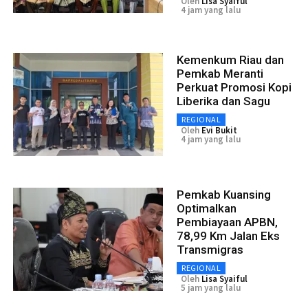
Oleh
Lisa Syaiful
4 jam yang lalu
Kemenkum Riau dan
Pemkab Meranti
Perkuat Promosi Kopi
Liberika dan Sagu
REGIONAL
Oleh
Evi Bukit
4 jam yang lalu
Pemkab Kuansing
Optimalkan
Pembiayaan APBN,
78,99 Km Jalan Eks
Transmigras
REGIONAL
Oleh
Lisa Syaiful
5 jam yang lalu