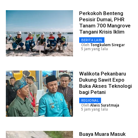
Perkokoh Benteng
Pesisir Dumai, PHR
Tanam 700 Mangrove
Tangani Krisis Iklim
BERITA LAIN
Oleh
Tongkulem Siregar
5 jam yang lalu
Walikota Pekanbaru
Dukung Sawit Expo
Buka Akses Teknologi
bagi Petani
REGIONAL
Oleh
Alwis Suratmaja
5 jam yang lalu
Buaya Muara Masuk