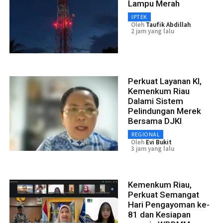
Lampu Merah
IPTEK
Oleh
Taufik Abdillah
2 jam yang lalu
Perkuat Layanan KI,
Kemenkum Riau
Dalami Sistem
Pelindungan Merek
Bersama DJKI
REGIONAL
Oleh
Evi Bukit
3 jam yang lalu
Kemenkum Riau,
Perkuat Semangat
Hari Pengayoman ke-
81 dan Kesiapan