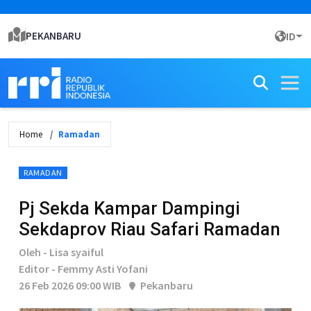
PEKANBARU
ID
Home
Ramadan
RAMADAN
Pj Sekda Kampar Dampingi
Sekdaprov Riau Safari Ramadan
Oleh - Lisa syaiful
Editor - Femmy Asti Yofani
26 Feb 2026 09:00 WIB
Pekanbaru