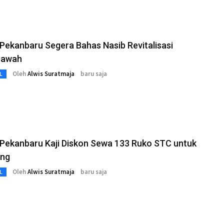
ekanbaru Segera Bahas Nasib Revitalisasi
Bawah
Oleh
Alwis Suratmaja
baru saja
L
Pekanbaru Kaji Diskon Sewa 133 Ruko STC untuk
ng
Oleh
Alwis Suratmaja
baru saja
L