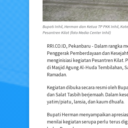
Bupati Inhil, Herman dan Ketua TP PKK Inhil, Ka
Pesantren Kilat (foto Media Center Inhil)
RRI.CO.ID, Pekanbaru - Dalam rangka m
Penggerak Pemberdayaan dan Kesejahtera
menginisiasi kegiatan Pesantren Kilat.
di Masjid Agung Al-Huda Tembilahan, S
Ramadan.
Kegiatan dibuka secara resmi oleh Bupa
dan Salat Tasbih berjemaah. Dalam kes
yatim/piatu, lansia, dan kaum dhuafa.
Bupati Herman menyampaikan apresiasi 
menilai kegiatan serupa perlu terus di