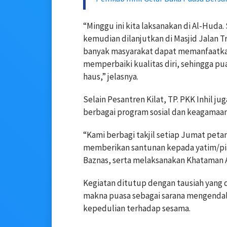
“Minggu ini kita laksanakan di Al-Huda
kemudian dilanjutkan di Masjid Jalan Tr
banyak masyarakat dapat memanfaatk
memperbaiki kualitas diri, sehingga pu
haus,” jelasnya.
Selain Pesantren Kilat, TP. PKK Inhil 
berbagai program sosial dan keagamaan
“Kami berbagi takjil setiap Jumat petan
memberikan santunan kepada yatim/piat
Baznas, serta melaksanakan Khataman Al
Kegiatan ditutup dengan tausiah yang 
makna puasa sebagai sarana mengendal
kepedulian terhadap sesama.