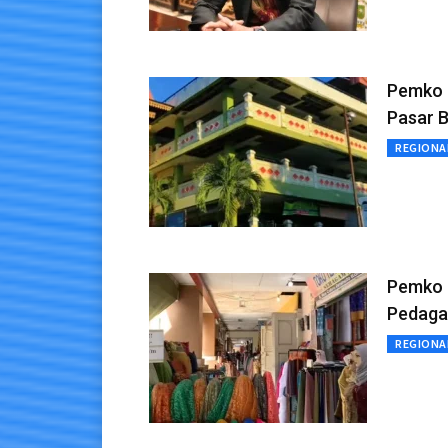
Pemko P
Pasar 
REGIONA
Pemko 
Pedaga
REGIONA