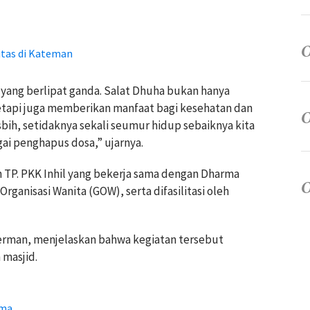
itas di Kateman
 yang berlipat ganda. Salat Dhuha bukan hanya
etapi juga memberikan manfaat bagi kesehatan dan
bih, setidaknya sekali seumur hidup sebaiknya kita
i penghapus dosa,” ujarnya.
in TP. PKK Inhil yang bekerja sama dengan Dharma
ganisasi Wanita (GOW), serta difasilitasi oleh
 Herman, menjelaskan bahwa kegiatan tersebut
 masjid.
ama