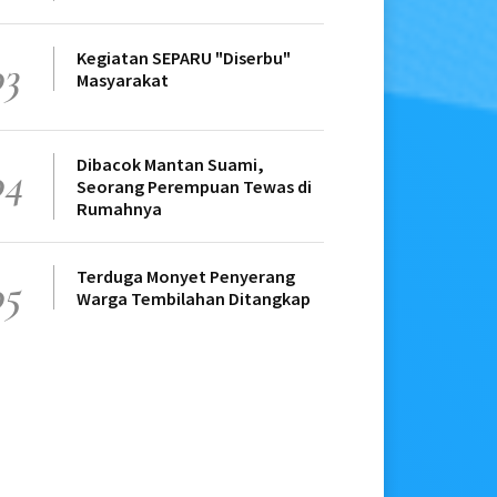
Kegiatan SEPARU "Diserbu"
03
Masyarakat
Dibacok Mantan Suami,
04
Seorang Perempuan Tewas di
Rumahnya
Terduga Monyet Penyerang
05
Warga Tembilahan Ditangkap