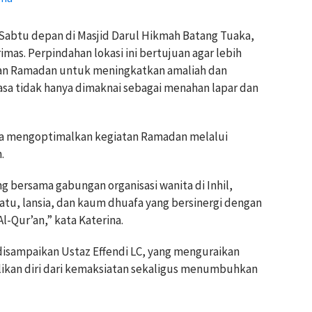
. Sabtu depan di Masjid Darul Hikmah Batang Tuaka,
imas. Perpindahan lokasi ini bertujuan agar lebih
an Ramadan untuk meningkatkan amaliah dan
asa tidak hanya dimaknai sebagai menahan lapar dan
juga mengoptimalkan kegiatan Ramadan melalui
.
g bersama gabungan organisasi wanita di Inhil,
u, lansia, dan kaum dhuafa yang bersinergi dengan
-Qur’an,” kata Katerina.
disampaikan Ustaz Effendi LC, yang menguraikan
ikan diri dari kemaksiatan sekaligus menumbuhkan