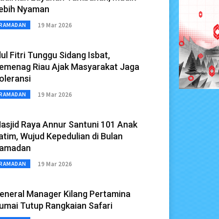
ebih Nyaman
19 Mar 2026
RAMADAN
dul Fitri Tunggu Sidang Isbat,
emenag Riau Ajak Masyarakat Jaga
oleransi
19 Mar 2026
RAMADAN
asjid Raya Annur Santuni 101 Anak
atim, Wujud Kepedulian di Bulan
amadan
19 Mar 2026
RAMADAN
eneral Manager Kilang Pertamina
umai Tutup Rangkaian Safari