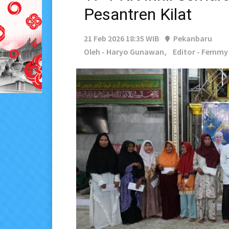
Pesantren Kilat
21 Feb 2026 18:35 WIB
Pekanbaru
Oleh - Haryo Gunawan,
Editor - Femmy 