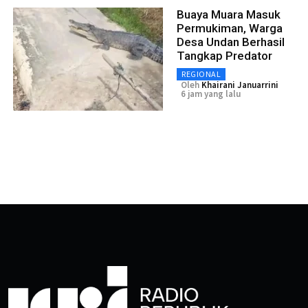
Buaya Muara Masuk
Permukiman, Warga
Desa Undan Berhasil
Tangkap Predator
REGIONAL
Oleh
Khairani Januarrini
6 jam yang lalu