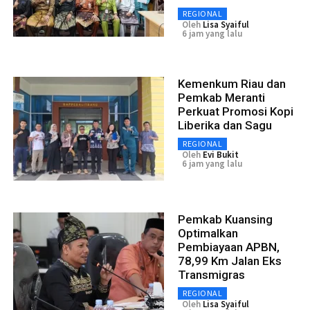
REGIONAL
Oleh
Lisa Syaiful
6 jam yang lalu
Kemenkum Riau dan
Pemkab Meranti
Perkuat Promosi Kopi
Liberika dan Sagu
REGIONAL
Oleh
Evi Bukit
6 jam yang lalu
Pemkab Kuansing
Optimalkan
Pembiayaan APBN,
78,99 Km Jalan Eks
Transmigras
REGIONAL
Oleh
Lisa Syaiful