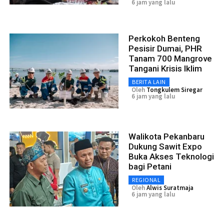
6 jam yang lalu
Perkokoh Benteng
Pesisir Dumai, PHR
Tanam 700 Mangrove
Tangani Krisis Iklim
BERITA LAIN
Oleh
Tongkulem Siregar
6 jam yang lalu
Walikota Pekanbaru
Dukung Sawit Expo
Buka Akses Teknologi
bagi Petani
REGIONAL
Oleh
Alwis Suratmaja
6 jam yang lalu