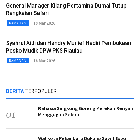
General Manager Kilang Pertamina Dumai Tutup
Rangkaian Safari
19 Mar 2026
RAMADAN
Syahrul Aidi dan Hendry Munief Hadiri Pembukaan
Posko Mudik DPW PKS Riauiau
18 Mar 2026
RAMADAN
BERITA
TERPOPULER
Rahasia Singkong Goreng Merekah Renyah
01
Menggugah Selera
Walikota Pekanbaru Dukung Sawit Expo