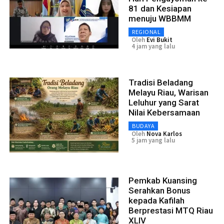
81 dan Kesiapan
menuju WBBMM
REGIONAL
Oleh
Evi Bukit
4 jam yang lalu
Tradisi Beladang
Melayu Riau, Warisan
Leluhur yang Sarat
Nilai Kebersamaan
BUDAYA
Oleh
Nova Karlos
5 jam yang lalu
Pemkab Kuansing
Serahkan Bonus
kepada Kafilah
Berprestasi MTQ Riau
XLIV