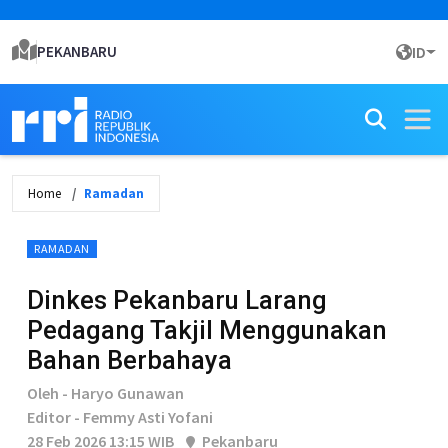
PEKANBARU
ID
Home
Ramadan
RAMADAN
Dinkes Pekanbaru Larang
Pedagang Takjil Menggunakan
Bahan Berbahaya
Oleh - Haryo Gunawan
Editor - Femmy Asti Yofani
28 Feb 2026 13:15 WIB
Pekanbaru