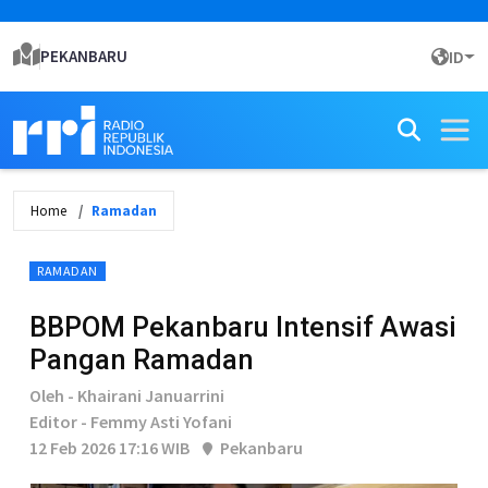
PEKANBARU
ID
Home
Ramadan
RAMADAN
BBPOM Pekanbaru Intensif Awasi
Pangan Ramadan
Oleh - Khairani Januarrini
Editor - Femmy Asti Yofani
12 Feb 2026 17:16 WIB
Pekanbaru