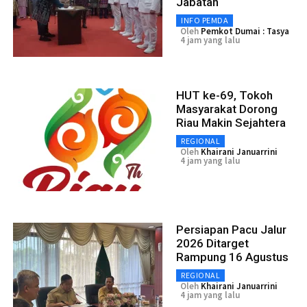
Jabatan
INFO PEMDA
Oleh
Pemkot Dumai : Tasya
4 jam yang lalu
HUT ke-69, Tokoh
Masyarakat Dorong
Riau Makin Sejahtera
REGIONAL
Oleh
Khairani Januarrini
4 jam yang lalu
Persiapan Pacu Jalur
2026 Ditarget
Rampung 16 Agustus
REGIONAL
Oleh
Khairani Januarrini
4 jam yang lalu