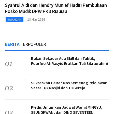
Syahrul Aidi dan Hendry Munief Hadiri Pembukaan
Posko Mudik DPW PKS Riauiau
18 Mar 2026
RAMADAN
BERITA
TERPOPULER
Bukan Sekadar Adu Skill dan Taktik,
01
Fourfeo Al-Rasyid Eratkan Tali Silaturahmi
Sukseskan GeBer Mas Kemenag Pelalawan
02
Sasar 162 Masjid dan 10 Gereja
Pledis Umumkan Jadwal Wamil MINGYU,
03
SEUNGKWAN, dan DINO SEVENTEEN