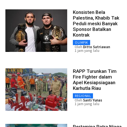
Konsisten Bela
Palestina, Khabib Tak
Peduli meski Banyak
Sponsor Batalkan
Kontrak
OLIMPIK
Oleh
Ditto Satriawan
1 jam yang lalu
RAPP Turunkan Tim
Fire Fighter dalam
Apel Kesiapsiagaan
Karhutla Riau
REGIONAL
Oleh
Santi Yunas
1 jam yang lalu
Pertamina Patra Niaga