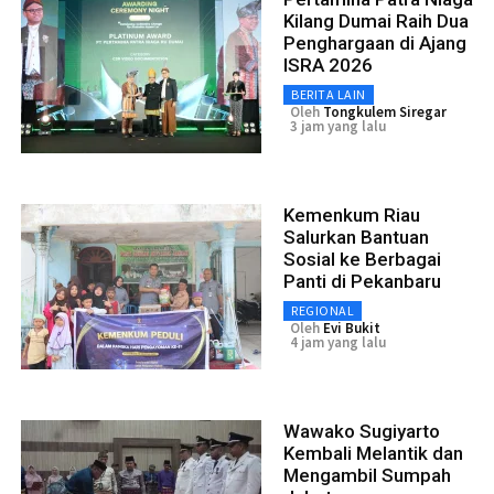
Kilang Dumai Raih Dua
Penghargaan di Ajang
ISRA 2026
BERITA LAIN
Oleh
Tongkulem Siregar
3 jam yang lalu
Kemenkum Riau
Salurkan Bantuan
Sosial ke Berbagai
Panti di Pekanbaru
REGIONAL
Oleh
Evi Bukit
4 jam yang lalu
Wawako Sugiyarto
Kembali Melantik dan
Mengambil Sumpah