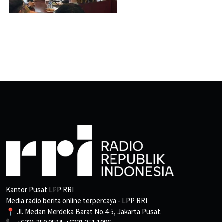
Kantor Pusat LPP RRI
Media radio berita online terpercaya - LPP RRI
📍 Jl. Medan Merdeka Barat No.4-5, Jakarta Pusat.