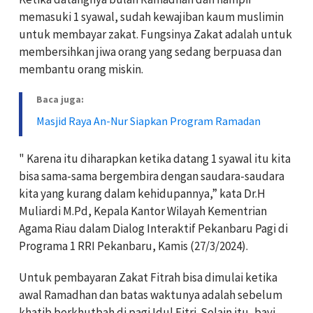
memasuki 1 syawal, sudah kewajiban kaum muslimin
untuk membayar zakat. Fungsinya Zakat adalah untuk
membersihkan jiwa orang yang sedang berpuasa dan
membantu orang miskin.
Baca juga:
Masjid Raya An-Nur Siapkan Program Ramadan
" Karena itu diharapkan ketika datang 1 syawal itu kita
bisa sama-sama bergembira dengan saudara-saudara
kita yang kurang dalam kehidupannya,” kata Dr.H
Muliardi M.Pd, Kepala Kantor Wilayah Kementrian
Agama Riau dalam Dialog Interaktif Pekanbaru Pagi di
Programa 1 RRI Pekanbaru, Kamis (27/3/2024).
Untuk pembayaran Zakat Fitrah bisa dimulai ketika
awal Ramadhan dan batas waktunya adalah sebelum
khatib berkhutbah di pagi Idul Fitri. Selain itu, bayi