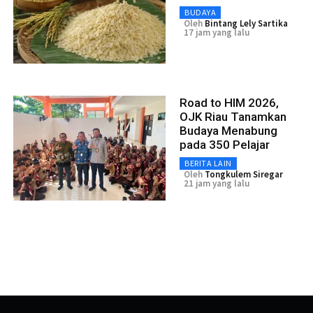
BUDAYA
Oleh
Bintang Lely Sartika
17 jam yang lalu
Road to HIM 2026,
OJK Riau Tanamkan
Budaya Menabung
pada 350 Pelajar
BERITA LAIN
Oleh
Tongkulem Siregar
21 jam yang lalu