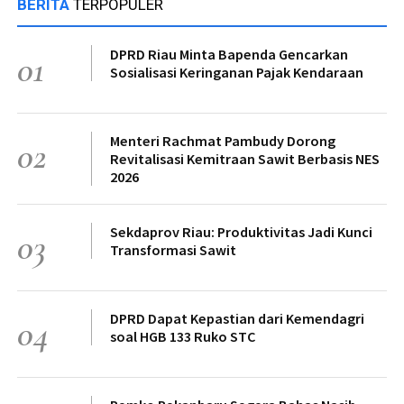
BERITA
TERPOPULER
DPRD Riau Minta Bapenda Gencarkan
01
Sosialisasi Keringanan Pajak Kendaraan
Menteri Rachmat Pambudy Dorong
02
Revitalisasi Kemitraan Sawit Berbasis NES
2026
Sekdaprov Riau: Produktivitas Jadi Kunci
03
Transformasi Sawit
DPRD Dapat Kepastian dari Kemendagri
04
soal HGB 133 Ruko STC