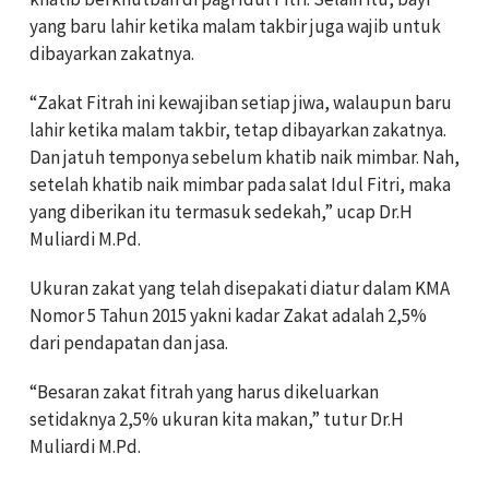
yang baru lahir ketika malam takbir juga wajib untuk
dibayarkan zakatnya.
“Zakat Fitrah ini kewajiban setiap jiwa, walaupun baru
lahir ketika malam takbir, tetap dibayarkan zakatnya.
Dan jatuh temponya sebelum khatib naik mimbar. Nah,
setelah khatib naik mimbar pada salat Idul Fitri, maka
yang diberikan itu termasuk sedekah,” ucap Dr.H
Muliardi M.Pd.
Ukuran zakat yang telah disepakati diatur dalam KMA
Nomor 5 Tahun 2015 yakni kadar Zakat adalah 2,5%
dari pendapatan dan jasa.
“Besaran zakat fitrah yang harus dikeluarkan
setidaknya 2,5% ukuran kita makan,” tutur Dr.H
Muliardi M.Pd.