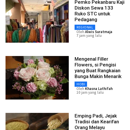
Pemko Pekanbaru Kaji
Diskon Sewa 133
Ruko STC untuk
Pedagang
REGIONAL
Oleh
Alwis Suratmaja
7 jam yang lalu
Mengenal Filler
Flowers, si Pengisi
yang Buat Rangkaian
Bunga Makin Menarik
HOBI
Oleh
Khasna Lathifah
10 jam yang lalu
Emping Padi, Jejak
Tradisi dan Kearifan
Orang Melayu