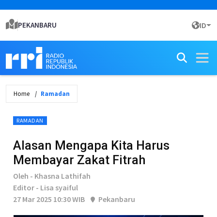
PEKANBARU
ID
Home
Ramadan
RAMADAN
Alasan Mengapa Kita Harus
Membayar Zakat Fitrah
Oleh - Khasna Lathifah
Editor - Lisa syaiful
27 Mar 2025 10:30 WIB
Pekanbaru