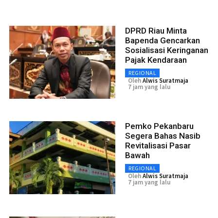
DPRD Riau Minta
Bapenda Gencarkan
Sosialisasi Keringanan
Pajak Kendaraan
REGIONAL
Oleh
Alwis Suratmaja
7 jam yang lalu
Pemko Pekanbaru
Segera Bahas Nasib
Revitalisasi Pasar
Bawah
REGIONAL
Oleh
Alwis Suratmaja
7 jam yang lalu