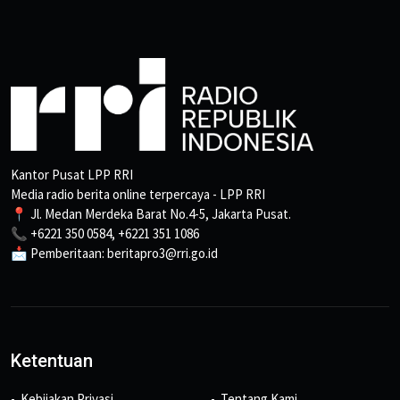
Kantor Pusat LPP RRI
Media radio berita online terpercaya - LPP RRI
📍 Jl. Medan Merdeka Barat No.4-5, Jakarta Pusat.
📞 +6221 350 0584, +6221 351 1086
📩 Pemberitaan: beritapro3@rri.go.id
Ketentuan
Kebijakan Privasi
Tentang Kami