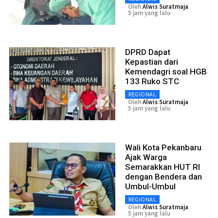
Oleh
Alwis Suratmaja
5 jam yang lalu
DPRD Dapat
Kepastian dari
Kemendagri soal HGB
133 Ruko STC
REGIONAL
Oleh
Alwis Suratmaja
5 jam yang lalu
Wali Kota Pekanbaru
Ajak Warga
Semarakkan HUT RI
dengan Bendera dan
Umbul-Umbul
REGIONAL
Oleh
Alwis Suratmaja
5 jam yang lalu