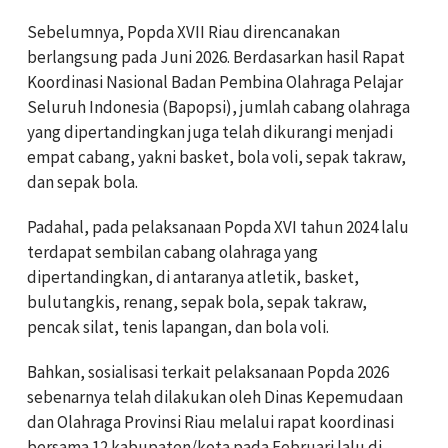
Sebelumnya, Popda XVII Riau direncanakan
berlangsung pada Juni 2026. Berdasarkan hasil Rapat
Koordinasi Nasional Badan Pembina Olahraga Pelajar
Seluruh Indonesia (Bapopsi), jumlah cabang olahraga
yang dipertandingkan juga telah dikurangi menjadi
empat cabang, yakni basket, bola voli, sepak takraw,
dan sepak bola.
Padahal, pada pelaksanaan Popda XVI tahun 2024 lalu
terdapat sembilan cabang olahraga yang
dipertandingkan, di antaranya atletik, basket,
bulutangkis, renang, sepak bola, sepak takraw,
pencak silat, tenis lapangan, dan bola voli.
Bahkan, sosialisasi terkait pelaksanaan Popda 2026
sebenarnya telah dilakukan oleh
Dinas Kepemudaan
dan Olahraga Provinsi Riau
melalui rapat koordinasi
bersama 12 kabupaten/kota pada Februari lalu di