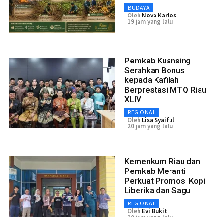
BUDAYA
Oleh
Nova Karlos
19 jam yang lalu
Pemkab Kuansing
Serahkan Bonus
kepada Kafilah
Berprestasi MTQ Riau
XLIV
REGIONAL
Oleh
Lisa Syaiful
20 jam yang lalu
Kemenkum Riau dan
Pemkab Meranti
Perkuat Promosi Kopi
Liberika dan Sagu
REGIONAL
Oleh
Evi Bukit