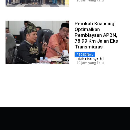
20 jam yang lalu
Pemkab Kuansing
Optimalkan
Pembiayaan APBN,
78,99 Km Jalan Eks
Transmigras
REGIONAL
Oleh
Lisa Syaiful
20 jam yang lalu