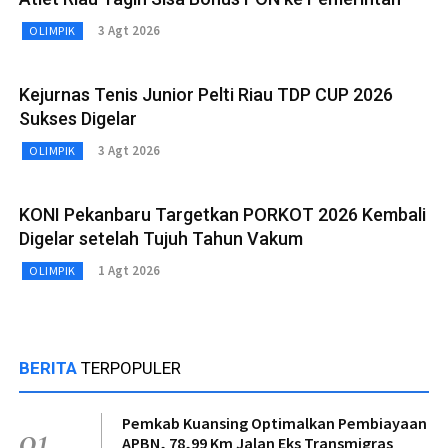
3 Agt 2026
OLIMPIK
Kejurnas Tenis Junior Pelti Riau TDP CUP 2026
Sukses Digelar
3 Agt 2026
OLIMPIK
KONI Pekanbaru Targetkan PORKOT 2026 Kembali
Digelar setelah Tujuh Tahun Vakum
1 Agt 2026
OLIMPIK
BERITA
TERPOPULER
Pemkab Kuansing Optimalkan Pembiayaan
01
APBN, 78,99 Km Jalan Eks Transmigras