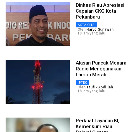
Dinkes Riau Apresiasi
Capaian CKG Kota
Pekanbaru
ASTA CITA
Oleh
Haryo Gunawan
10 jam yang lalu
Alasan Puncak Menara
Radio Menggunakan
Lampu Merah
IPTEK
Oleh
Taufik Abdillah
18 jam yang lalu
Perkuat Layanan KI,
Kemenkum Riau