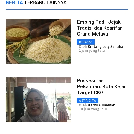
BERITA
TERBARU LAINNYA
Emping Padi, Jejak
Tradisi dan Kearifan
Orang Melayu
BUDAYA
Oleh
Bintang Lely Sartika
2 jam yang lalu
Puskesmas
Pekanbaru Kota Kejar
Target CKG
ASTA CITA
Oleh
Haryo Gunawan
10 jam yang lalu