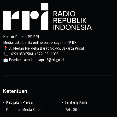
Kantor Pusat LPP RRI
Media radio berita online terpercaya - LPP RRI
📍 Jl. Medan Merdeka Barat No.4-5, Jakarta Pusat.
📞 +6221 350 0584, +6221 351 1086
📩 Pemberitaan: beritapro3@rri.go.id
Ketentuan
Kebijakan Privasi
Tentang Kami
Pedoman Media Siber
Peta Situs