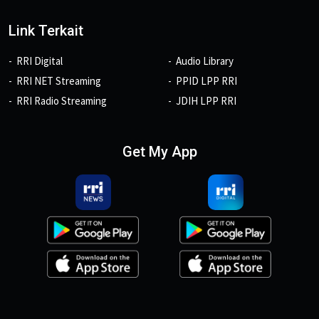
Link Terkait
RRI Digital
Audio Library
RRI NET Streaming
PPID LPP RRI
RRI Radio Streaming
JDIH LPP RRI
Get My App