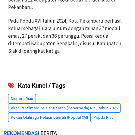
Pekanbaru.
Pada Popda XVI tahun 2024, Kota
Pekanbaru
berhasil
keluar sebagai juara umum dengan raihan 37 medali
emas, 27 perak, dan 36 perunggu. Posisi kedua
ditempati Kabupaten Bengkalis, disusul Kabupaten
Siak di peringkat ketiga.
Kata Kunci / Tags
Dispora Riau
ekan Paralimpik Pelajar Daerah (Peparpeda) Riau tahun 2026
Pekan Olahraga Pelajar Daerah (Popda) XVII
Popda Riau
REKOMENDASI
BERITA