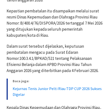
Kepastian pembatalan itu disampaikan melalui surat
resmi
Dinas Kepemudaan dan Olahraga Provinsi Riau
Nomor: B/400.4/76/DISPORA/2026 tertanggal 7 Mei 2026
yang ditujukan kepada seluruh pemerintah
kabupaten/kota di Riau.
Dalam surat tersebut dijelaskan, keputusan
pembatalan mengacu pada Surat Edaran
Nomor:100.3.4.1/BPKAD/521 tentang Pelaksanaan
Efisiensi Belanja dalam APBD Provinsi Riau Tahun
Anggaran 2026 yang diterbitkan pada 4 Februari 2026.
Baca juga:
Kejurnas Tenis Junior Pelti Riau TDP CUP 2026 Sukses
Digelar
Kepala
Dinas Kepemudaan dan Olahraga Provinsi Riau
,