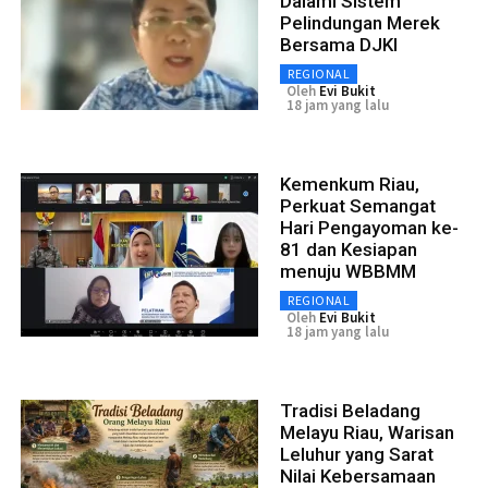
Dalami Sistem
Pelindungan Merek
Bersama DJKI
REGIONAL
Oleh
Evi Bukit
18 jam yang lalu
Kemenkum Riau,
Perkuat Semangat
Hari Pengayoman ke-
81 dan Kesiapan
menuju WBBMM
REGIONAL
Oleh
Evi Bukit
18 jam yang lalu
Tradisi Beladang
Melayu Riau, Warisan
Leluhur yang Sarat
Nilai Kebersamaan