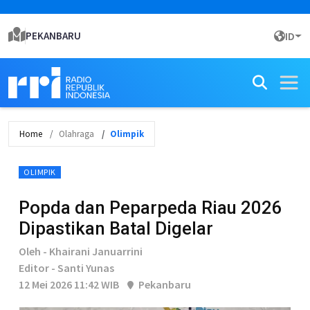
PEKANBARU
ID
Home
Olahraga
Olimpik
OLIMPIK
Popda dan Peparpeda Riau 2026
Dipastikan Batal Digelar
Oleh - Khairani Januarrini
Editor - Santi Yunas
12 Mei 2026 11:42 WIB
Pekanbaru