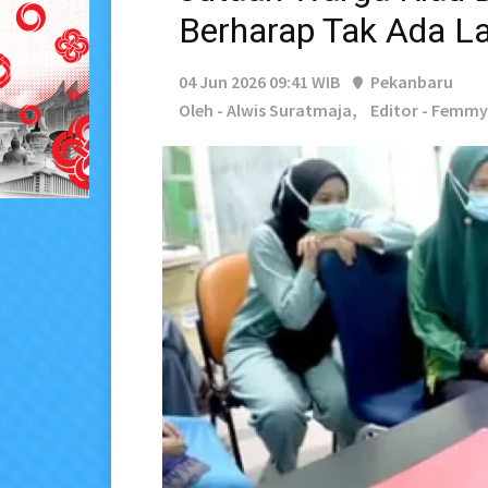
Berharap Tak Ada La
04 Jun 2026 09:41 WIB
Pekanbaru
Oleh - Alwis Suratmaja,
Editor - Femmy 