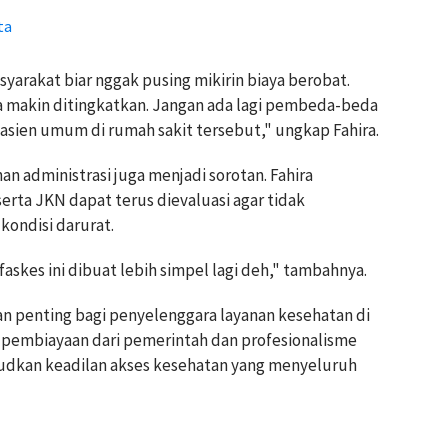
ta
arakat biar nggak pusing mikirin biaya berobat.
a makin ditingkatkan. Jangan ada lagi pembeda-beda
sien umum di rumah sakit tersebut," ungkap Fahira.
n administrasi juga menjadi sorotan. Fahira
erta JKN dapat terus dievaluasi agar tidak
kondisi darurat.
askes ini dibuat lebih simpel lagi deh," tambahnya.
n penting bagi penyelenggara layanan kesehatan di
an pembiayaan dari pemerintah dan profesionalisme
dkan keadilan akses kesehatan yang menyeluruh