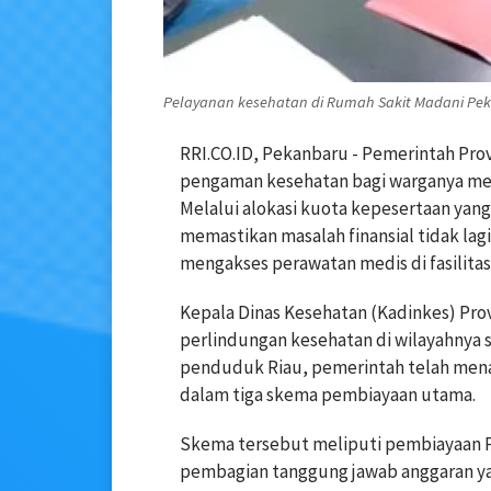
Pelayanan kesehatan di Rumah Sakit Madani Peka
RRI.CO.ID, Pekanbaru - Pemerintah Pro
pengaman kesehatan bagi warganya mel
Melalui alokasi kuota kepesertaan yan
memastikan masalah finansial tidak la
mengakses perawatan medis di fasilitas
Kepala Dinas Kesehatan (Kadinkes) Pro
perlindungan kesehatan di wilayahnya su
penduduk Riau, pemerintah telah menan
dalam tiga skema pembiayaan utama.
Skema tersebut meliputi pembiayaan P
pembagian tanggung jawab anggaran yan