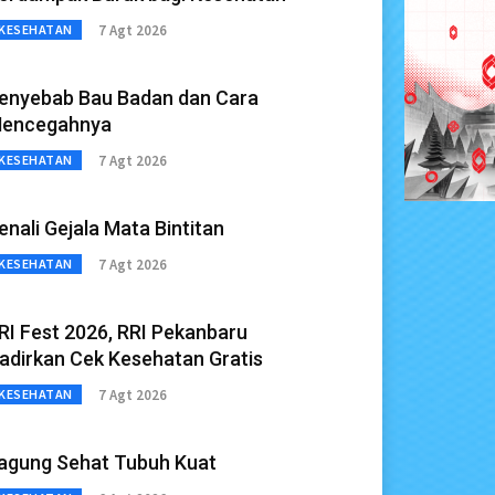
7 Agt 2026
KESEHATAN
enyebab Bau Badan dan Cara
encegahnya
7 Agt 2026
KESEHATAN
enali Gejala Mata Bintitan
7 Agt 2026
KESEHATAN
RI Fest 2026, RRI Pekanbaru
adirkan Cek Kesehatan Gratis
7 Agt 2026
KESEHATAN
agung Sehat Tubuh Kuat