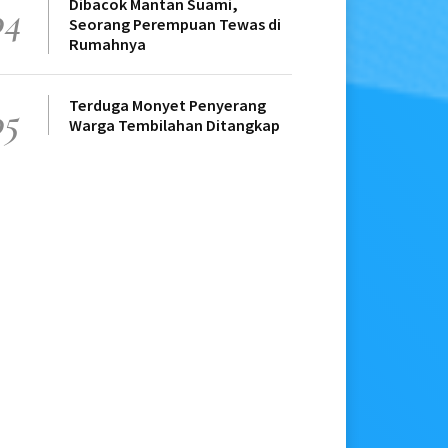
Dibacok Mantan Suami,
04
Seorang Perempuan Tewas di
Rumahnya
Terduga Monyet Penyerang
05
Warga Tembilahan Ditangkap