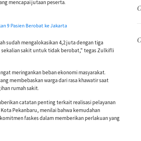
ng mencapai jutaan peserta.
n 9 Pasien Berobat ke Jakarta
ah sudah mengalokasikan 4,2 juta dengan tiga
sekalian sakit untuk tidak berobat," tegas Zulkifli
sangat meringankan beban ekonomi masyarakat.
yang membebaskan warga dari rasa khawatir saat
ihan rumah sakit.
erikan catatan penting terkait realisasi pelayanan
rga Kota Pekanbaru, menilai bahwa kemudahan
n komitmen faskes dalam memberikan perlakuan yang