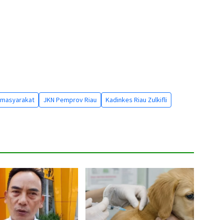
 masyarakat
JKN Pemprov Riau
Kadinkes Riau Zulkifli