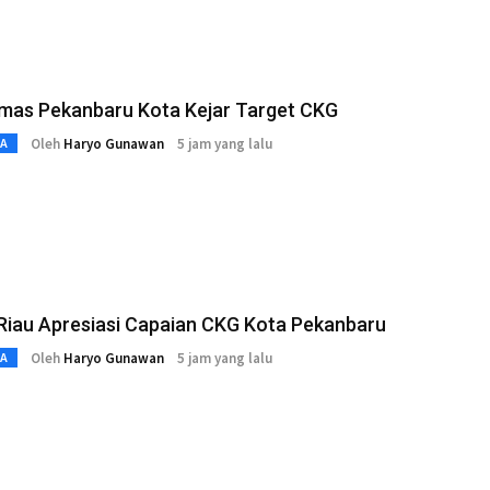
mas Pekanbaru Kota Kejar Target CKG
Oleh
Haryo Gunawan
5 jam yang lalu
TA
Riau Apresiasi Capaian CKG Kota Pekanbaru
Oleh
Haryo Gunawan
5 jam yang lalu
TA