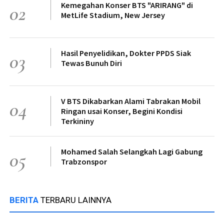
Kemegahan Konser BTS "ARIRANG" di
02
MetLife Stadium, New Jersey
Hasil Penyelidikan, Dokter PPDS Siak
03
Tewas Bunuh Diri
V BTS Dikabarkan Alami Tabrakan Mobil
04
Ringan usai Konser, Begini Kondisi
Terkininy
Mohamed Salah Selangkah Lagi Gabung
05
Trabzonspor
BERITA
TERBARU LAINNYA