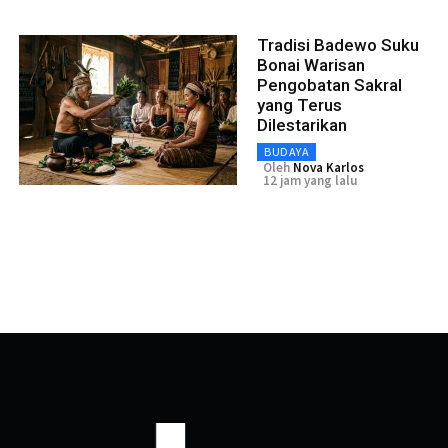
Tradisi Badewo Suku
Bonai Warisan
Pengobatan Sakral
yang Terus
Dilestarikan
BUDAYA
Oleh
Nova Karlos
12 jam yang lalu