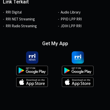
Link Terkait
RRI Digital
Audio Library
RRI NET Streaming
PPID LPP RRI
RRI Radio Streaming
JDIH LPP RRI
Get My App