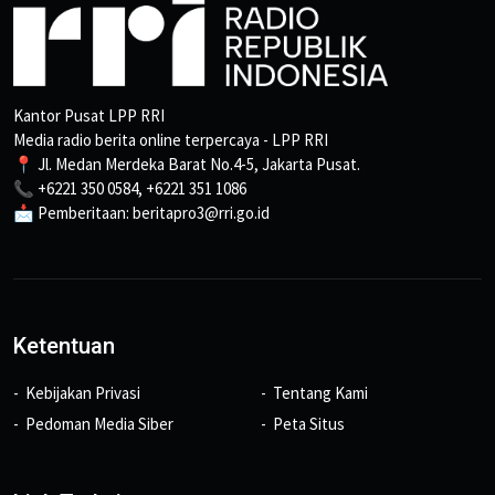
Kantor Pusat LPP RRI
Media radio berita online terpercaya - LPP RRI
📍 Jl. Medan Merdeka Barat No.4-5, Jakarta Pusat.
📞 +6221 350 0584, +6221 351 1086
📩 Pemberitaan: beritapro3@rri.go.id
Ketentuan
Kebijakan Privasi
Tentang Kami
Pedoman Media Siber
Peta Situs