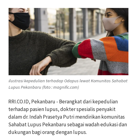
ilustrasi kepedulian terhadap Odapus lewat Komunitas Sahabat
Lupus Pekanbaru (foto : magnific.com)
RRI.CO.ID, Pekanbaru - Berangkat dari kepedulian
terhadap pasien lupus, dokter spesialis penyakit
dalam dr. Indah Prasetya Putri mendirikan komunitas
Sahabat Lupus Pekanbaru sebagai wadah edukasi dan
dukungan bagi orang dengan lupus.