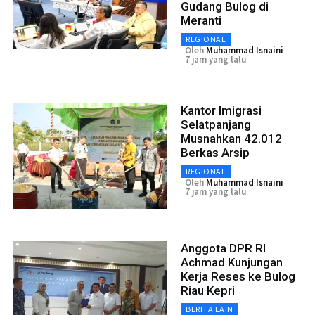
Gudang Bulog di
Meranti
REGIONAL
Oleh
Muhammad Isnaini
7 jam yang lalu
Kantor Imigrasi
Selatpanjang
Musnahkan 42.012
Berkas Arsip
REGIONAL
Oleh
Muhammad Isnaini
7 jam yang lalu
Anggota DPR RI
Achmad Kunjungan
Kerja Reses ke Bulog
Riau Kepri
BERITA LAIN