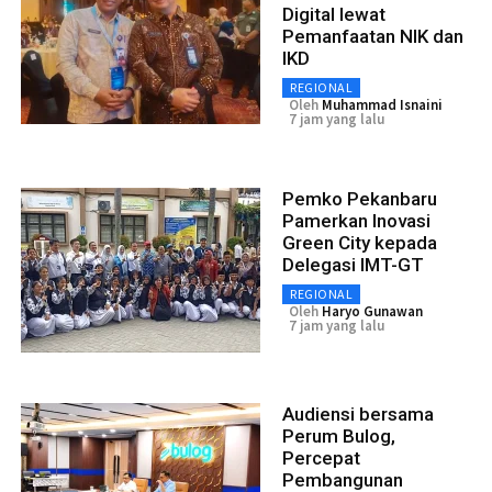
Digital lewat
Pemanfaatan NIK dan
IKD
REGIONAL
Oleh
Muhammad Isnaini
7 jam yang lalu
Pemko Pekanbaru
Pamerkan Inovasi
Green City kepada
Delegasi IMT-GT
REGIONAL
Oleh
Haryo Gunawan
7 jam yang lalu
Audiensi bersama
Perum Bulog,
Percepat
Pembangunan