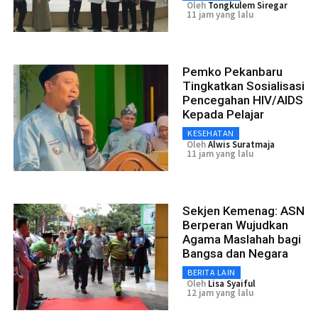
Oleh
Tongkulem Siregar
11 jam yang lalu
Pemko Pekanbaru
Tingkatkan Sosialisasi
Pencegahan HIV/AIDS
Kepada Pelajar
KESEHATAN
Oleh
Alwis Suratmaja
11 jam yang lalu
Sekjen Kemenag: ASN
Berperan Wujudkan
Agama Maslahah bagi
Bangsa dan Negara
BERITA LAIN
Oleh
Lisa Syaiful
12 jam yang lalu