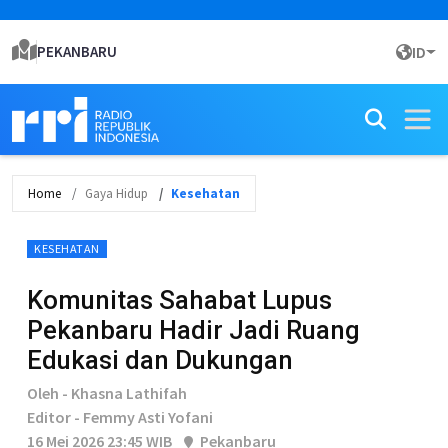
PEKANBARU
ID
Home
Gaya Hidup
Kesehatan
KESEHATAN
Komunitas Sahabat Lupus
Pekanbaru Hadir Jadi Ruang
Edukasi dan Dukungan
Oleh - Khasna Lathifah
Editor - Femmy Asti Yofani
16 Mei 2026 23:45 WIB
Pekanbaru