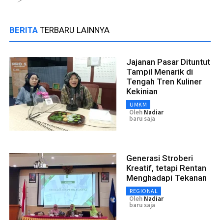
BERITA
TERBARU LAINNYA
Jajanan Pasar Dituntut
Tampil Menarik di
Tengah Tren Kuliner
Kekinian
UMKM
Oleh
Nadiar
baru saja
Generasi Stroberi
Kreatif, tetapi Rentan
Menghadapi Tekanan
REGIONAL
Oleh
Nadiar
baru saja