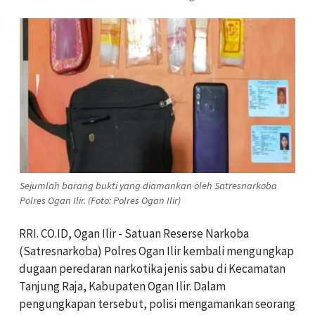
Sejumlah barang bukti yang diamankan oleh Satresnarkoba
Polres Ogan Ilir. (Foto: Polres Ogan Ilir)
RRI. CO.ID, Ogan Ilir -
Satuan Reserse Narkoba
(Satresnarkoba) Polres Ogan Ilir kembali mengungkap
dugaan peredaran narkotika jenis sabu di Kecamatan
Tanjung Raja, Kabupaten Ogan Ilir. Dalam
pengungkapan tersebut, polisi mengamankan seorang