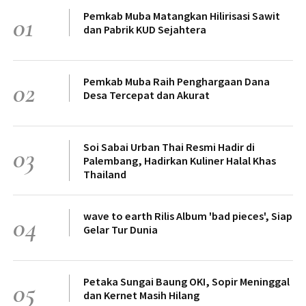
Pemkab Muba Matangkan Hilirisasi Sawit
01
dan Pabrik KUD Sejahtera
Pemkab Muba Raih Penghargaan Dana
02
Desa Tercepat dan Akurat
Soi Sabai Urban Thai Resmi Hadir di
03
Palembang, Hadirkan Kuliner Halal Khas
Thailand
wave to earth Rilis Album 'bad pieces', Siap
04
Gelar Tur Dunia
Petaka Sungai Baung OKI, Sopir Meninggal
05
dan Kernet Masih Hilang