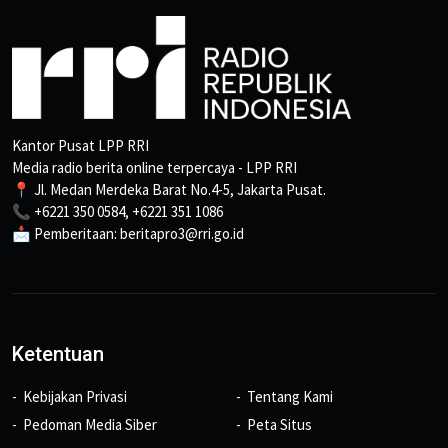
Kantor Pusat LPP RRI
Media radio berita online terpercaya - LPP RRI
📍 Jl. Medan Merdeka Barat No.4-5, Jakarta Pusat.
📞 +6221 350 0584, +6221 351 1086
📩 Pemberitaan: beritapro3@rri.go.id
Ketentuan
Kebijakan Privasi
Tentang Kami
Pedoman Media Siber
Peta Situs