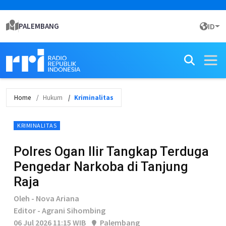
PALEMBANG
ID
Home
Hukum
Kriminalitas
KRIMINALITAS
Polres Ogan Ilir Tangkap Terduga
Pengedar Narkoba di Tanjung
Raja
Oleh - Nova Ariana
Editor - Agrani Sihombing
06 Jul 2026 11:15 WIB
Palembang