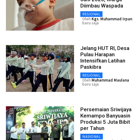
Diimbau Waspada
REGIONAL
Oleh
Kgs. Muhammad Irpan
baru saja
Jelang HUT RI, Desa
Pulau Harapan
Intensifkan Latihan
Paskibra
REGIONAL
Oleh
Muhammad Maulana
baru saja
Persemaian Sriwijaya
Kemampo Banyuasin
Produksi 5 Juta Bibit
per Tahun
NASIONAL