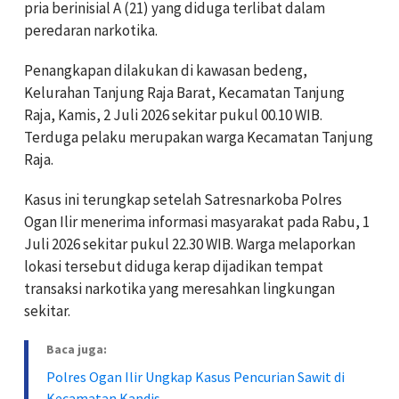
pria berinisial A (21) yang diduga terlibat dalam
peredaran narkotika.
Penangkapan dilakukan di kawasan bedeng,
Kelurahan Tanjung Raja Barat, Kecamatan Tanjung
Raja, Kamis, 2 Juli 2026 sekitar pukul 00.10 WIB.
Terduga pelaku merupakan warga Kecamatan Tanjung
Raja.
Kasus ini terungkap setelah Satresnarkoba Polres
Ogan Ilir menerima informasi masyarakat pada Rabu, 1
Juli 2026 sekitar pukul 22.30 WIB. Warga melaporkan
lokasi tersebut diduga kerap dijadikan tempat
transaksi narkotika yang meresahkan lingkungan
sekitar.
Baca juga:
Polres Ogan Ilir Ungkap Kasus Pencurian Sawit di
Kecamatan Kandis