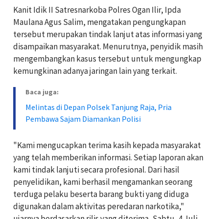
Kanit Idik II Satresnarkoba Polres Ogan Ilir, Ipda
Maulana Agus Salim, mengatakan pengungkapan
tersebut merupakan tindak lanjut atas informasi yang
disampaikan masyarakat. Menurutnya, penyidik masih
mengembangkan kasus tersebut untuk mengungkap
kemungkinan adanya jaringan lain yang terkait.
Baca juga:
Melintas di Depan Polsek Tanjung Raja, Pria
Pembawa Sajam Diamankan Polisi
"Kami mengucapkan terima kasih kepada masyarakat
yang telah memberikan informasi. Setiap laporan akan
kami tindak lanjuti secara profesional. Dari hasil
penyelidikan, kami berhasil mengamankan seorang
terduga pelaku beserta barang bukti yang diduga
digunakan dalam aktivitas peredaran narkotika,"
ujarnya berdasarkan rilis yang diterima, Sabtu, 4 Juli