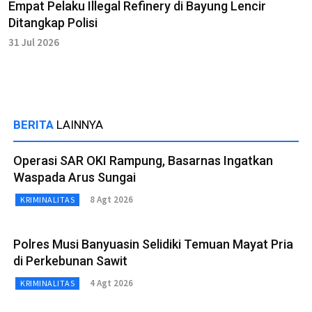
Empat Pelaku Illegal Refinery di Bayung Lencir
Ditangkap Polisi
31 Jul 2026
BERITA
LAINNYA
Operasi SAR OKI Rampung, Basarnas Ingatkan
Waspada Arus Sungai
8 Agt 2026
KRIMINALITAS
Polres Musi Banyuasin Selidiki Temuan Mayat Pria
di Perkebunan Sawit
4 Agt 2026
KRIMINALITAS