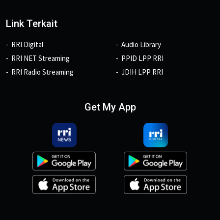
Link Terkait
RRI Digital
Audio Library
RRI NET Streaming
PPID LPP RRI
RRI Radio Streaming
JDIH LPP RRI
Get My App