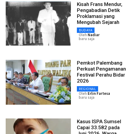
Kisah Frans Mendur,
Pengabadian Detik
Proklamasi yang
Mengubah Sejarah
BUDAYA
Oleh
Nadiar
baru saja
Pemkot Palembang
Perkuat Pengamanan
Festival Perahu Bidar
2026
REGIONAL
Oleh
Erlin Fartesa
baru saja
Kasus ISPA Sumsel
Capai 33.582 pada
Juni 2026, Warga