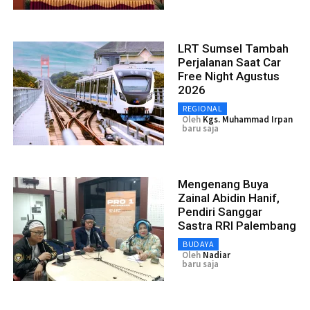
LRT Sumsel Tambah
Perjalanan Saat Car
Free Night Agustus
2026
REGIONAL
Oleh
Kgs. Muhammad Irpan
baru saja
Mengenang Buya
Zainal Abidin Hanif,
Pendiri Sanggar
Sastra RRI Palembang
BUDAYA
Oleh
Nadiar
baru saja