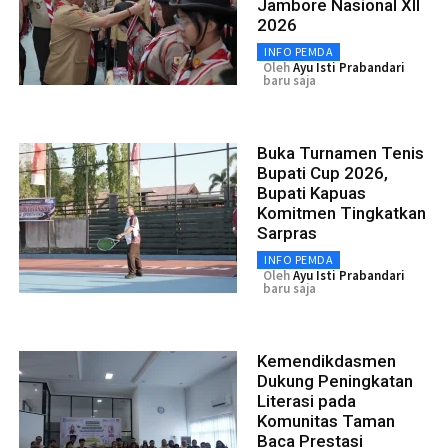
Jambore Nasional XII
2026
INFO PEMDA
Oleh
Ayu Isti Prabandari
baru saja
Buka Turnamen Tenis
Bupati Cup 2026,
Bupati Kapuas
Komitmen Tingkatkan
Sarpras
INFO PEMDA
Oleh
Ayu Isti Prabandari
baru saja
Kemendikdasmen
Dukung Peningkatan
Literasi pada
Komunitas Taman
Baca Prestasi