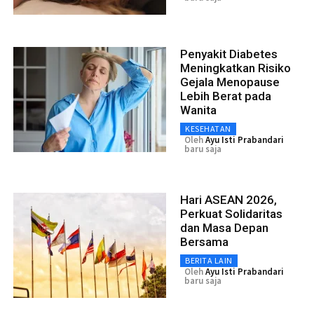
Penyakit Diabetes
Meningkatkan Risiko
Gejala Menopause
Lebih Berat pada
Wanita
KESEHATAN
Oleh
Ayu Isti Prabandari
baru saja
Hari ASEAN 2026,
Perkuat Solidaritas
dan Masa Depan
Bersama
BERITA LAIN
Oleh
Ayu Isti Prabandari
baru saja