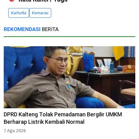
Karhutla
Kemarau
REKOMENDASI
BERITA
DPRD Kalteng Tolak Pemadaman Bergilir UMKM
Berharap Listrik Kembali Normal
7 Agu 2026