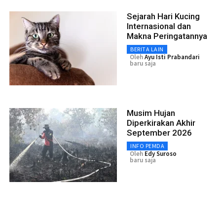
Sejarah Hari Kucing
Internasional dan
Makna Peringatannya
BERITA LAIN
Oleh
Ayu Isti Prabandari
baru saja
Musim Hujan
Diperkirakan Akhir
September 2026
INFO PEMDA
Oleh
Edy Suroso
baru saja