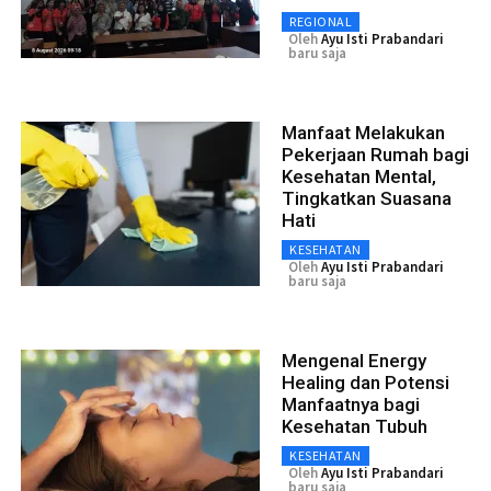
REGIONAL
Oleh
Ayu Isti Prabandari
baru saja
Manfaat Melakukan
Pekerjaan Rumah bagi
Kesehatan Mental,
Tingkatkan Suasana
Hati
KESEHATAN
Oleh
Ayu Isti Prabandari
baru saja
Mengenal Energy
Healing dan Potensi
Manfaatnya bagi
Kesehatan Tubuh
KESEHATAN
Oleh
Ayu Isti Prabandari
baru saja