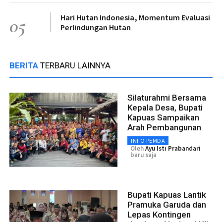
Hari Hutan Indonesia, Momentum Evaluasi
05
Perlindungan Hutan
BERITA
TERBARU LAINNYA
Silaturahmi Bersama
Kepala Desa, Bupati
Kapuas Sampaikan
Arah Pembangunan
INFO PEMDA
Oleh
Ayu Isti Prabandari
baru saja
Bupati Kapuas Lantik
Pramuka Garuda dan
Lepas Kontingen