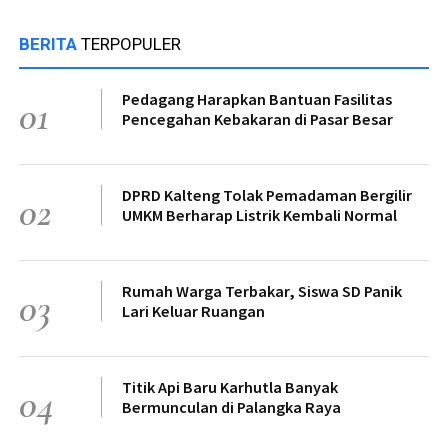
BERITA
TERPOPULER
Pedagang Harapkan Bantuan Fasilitas
01
Pencegahan Kebakaran di Pasar Besar
DPRD Kalteng Tolak Pemadaman Bergilir
02
UMKM Berharap Listrik Kembali Normal
Rumah Warga Terbakar, Siswa SD Panik
03
Lari Keluar Ruangan
Titik Api Baru Karhutla Banyak
04
Bermunculan di Palangka Raya