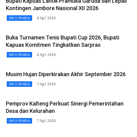
Bupati Kapuas Lantik Pramuka Garuda dan Lepas
Kontingen Jambore Nasional XII 2026
8 Agt 2026
INFO PEMDA
Buka Turnamen Tenis Bupati Cup 2026, Bupati
Kapuas Komitmen Tingkatkan Sarpras
8 Agt 2026
INFO PEMDA
Musim Hujan Diperkirakan Akhir September 2026
7 Agt 2026
INFO PEMDA
Pemprov Kalteng Perkuat Sinergi Pemerintahan
Desa dan Kelurahan
7 Agt 2026
INFO PEMDA