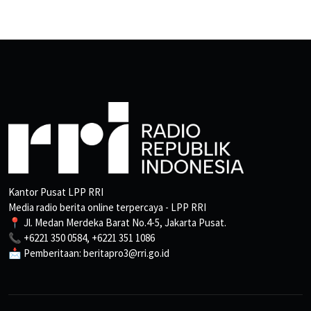
Kantor Pusat LPP RRI
Media radio berita online terpercaya - LPP RRI
📍 Jl. Medan Merdeka Barat No.4-5, Jakarta Pusat.
📞 +6221 350 0584, +6221 351 1086
📩 Pemberitaan: beritapro3@rri.go.id