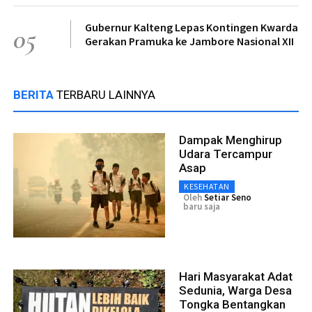
Gubernur Kalteng Lepas Kontingen Kwarda
05
Gerakan Pramuka ke Jambore Nasional XII
BERITA
TERBARU LAINNYA
Dampak Menghirup
Udara Tercampur
Asap
KESEHATAN
Oleh
Setiar Seno
baru saja
Hari Masyarakat Adat
Sedunia, Warga Desa
Tongka Bentangkan