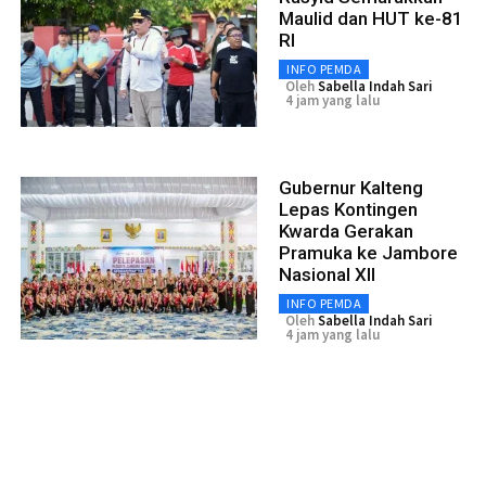
Maulid dan HUT ke-81
RI
INFO PEMDA
Oleh
Sabella Indah Sari
4 jam yang lalu
Gubernur Kalteng
Lepas Kontingen
Kwarda Gerakan
Pramuka ke Jambore
Nasional XII
INFO PEMDA
Oleh
Sabella Indah Sari
4 jam yang lalu