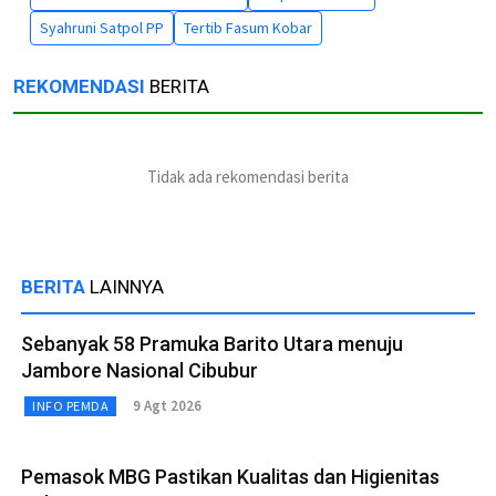
Syahruni Satpol PP
Tertib Fasum Kobar
REKOMENDASI
BERITA
Tidak ada rekomendasi berita
BERITA
LAINNYA
Sebanyak 58 Pramuka Barito Utara menuju
Jambore Nasional Cibubur
9 Agt 2026
INFO PEMDA
Pemasok MBG Pastikan Kualitas dan Higienitas