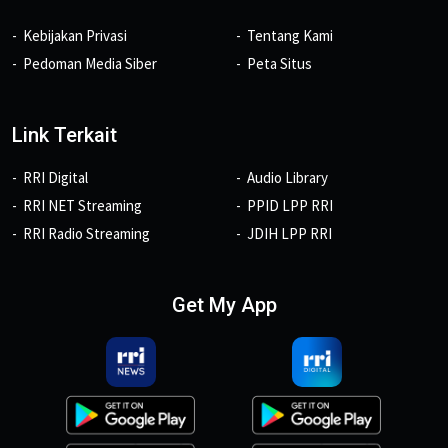
Kebijakan Privasi
Tentang Kami
Pedoman Media Siber
Peta Situs
Link Terkait
RRI Digital
Audio Library
RRI NET Streaming
PPID LPP RRI
RRI Radio Streaming
JDIH LPP RRI
Get My App