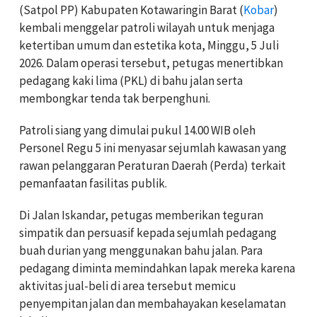
(Satpol PP) Kabupaten Kotawaringin Barat (
Kobar
)
kembali menggelar patroli wilayah untuk menjaga
ketertiban umum dan estetika kota, Minggu, 5 Juli
2026. Dalam operasi tersebut, petugas menertibkan
pedagang kaki lima (PKL) di bahu jalan serta
membongkar tenda tak berpenghuni.
Patroli siang yang dimulai pukul 14.00 WIB oleh
Personel Regu 5 ini menyasar sejumlah kawasan yang
rawan pelanggaran Peraturan Daerah (Perda) terkait
pemanfaatan fasilitas publik.
Di Jalan Iskandar, petugas memberikan teguran
simpatik dan persuasif kepada sejumlah pedagang
buah durian yang menggunakan bahu jalan. Para
pedagang diminta memindahkan lapak mereka karena
aktivitas jual-beli di area tersebut memicu
penyempitan jalan dan membahayakan keselamatan