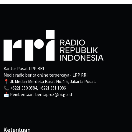
Kantor Pusat LPP RRI
Media radio berita online terpercaya - LPP RRI
📍 Jl. Medan Merdeka Barat No.4-5, Jakarta Pusat.
📞 +6221 350 0584, +6221 351 1086
📩 Pemberitaan: beritapro3@rri.go.id
Ketentuan