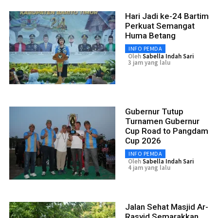
Hari Jadi ke-24 Bartim
Perkuat Semangat
Huma Betang
INFO PEMDA
Oleh
Sabella Indah Sari
3 jam yang lalu
Gubernur Tutup
Turnamen Gubernur
Cup Road to Pangdam
Cup 2026
INFO PEMDA
Oleh
Sabella Indah Sari
4 jam yang lalu
Jalan Sehat Masjid Ar-
Rasyid Semarakkan