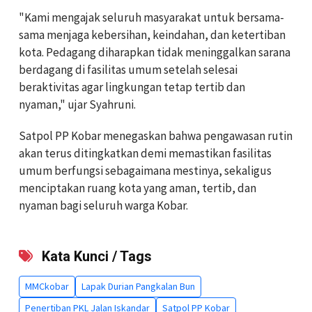
"Kami mengajak seluruh masyarakat untuk bersama-
sama menjaga kebersihan, keindahan, dan ketertiban
kota. Pedagang diharapkan tidak meninggalkan sarana
berdagang di fasilitas umum setelah selesai
beraktivitas agar lingkungan tetap tertib dan
nyaman," ujar Syahruni.
Satpol PP Kobar menegaskan bahwa pengawasan rutin
akan terus ditingkatkan demi memastikan fasilitas
umum berfungsi sebagaimana mestinya, sekaligus
menciptakan ruang kota yang aman, tertib, dan
nyaman bagi seluruh warga Kobar.
Kata Kunci / Tags
MMCkobar
Lapak Durian Pangkalan Bun
Penertiban PKL Jalan Iskandar
Satpol PP Kobar