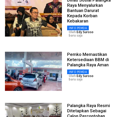
Raya Menyalurkan
Bantuan Darurat
Kepada Korban
Kebakaran
INFO PEMDA
Oleh
Edy Suroso
baru saja
Pemko Memastikan
Ketersediaan BBM di
Palangka Raya Aman
INFO PEMDA
Oleh
Edy Suroso
baru saja
Palangka Raya Resmi
Ditetapkan Sebagai
Calon Percontohan