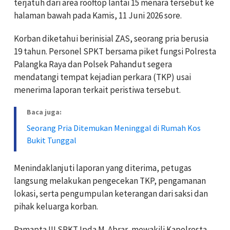
terjatuh dari area rooftop lantai 15 menara tersebut ke
halaman bawah pada Kamis, 11 Juni 2026 sore.
Korban diketahui berinisial ZAS, seorang pria berusia
19 tahun. Personel SPKT bersama piket fungsi Polresta
Palangka Raya dan Polsek Pahandut segera
mendatangi tempat kejadian perkara (TKP) usai
menerima laporan terkait peristiwa tersebut.
Baca juga:
Seorang Pria Ditemukan Meninggal di Rumah Kos
Bukit Tunggal
Menindaklanjuti laporan yang diterima, petugas
langsung melakukan pengecekan TKP, pengamanan
lokasi, serta pengumpulan keterangan dari saksi dan
pihak keluarga korban.
Pamapta III SPKT Ipda M. Abrar, mewakili Kapolresta