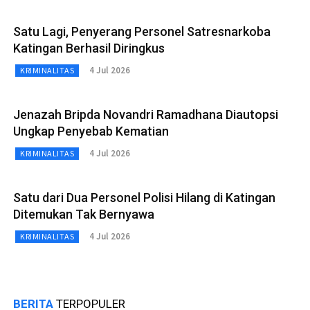
Satu Lagi, Penyerang Personel Satresnarkoba
Katingan Berhasil Diringkus
4 Jul 2026
KRIMINALITAS
Jenazah Bripda Novandri Ramadhana Diautopsi
Ungkap Penyebab Kematian
4 Jul 2026
KRIMINALITAS
Satu dari Dua Personel Polisi Hilang di Katingan
Ditemukan Tak Bernyawa
4 Jul 2026
KRIMINALITAS
BERITA
TERPOPULER