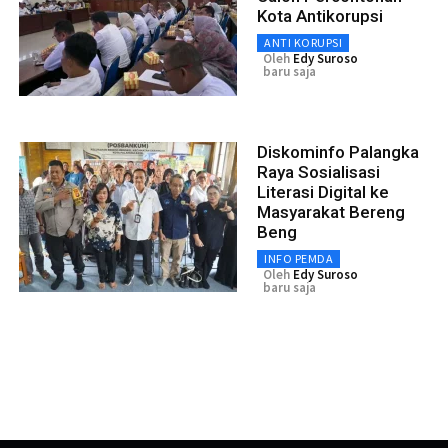
Kota Antikorupsi
ANTI KORUPSI
Oleh
Edy Suroso
baru saja
Diskominfo Palangka
Raya Sosialisasi
Literasi Digital ke
Masyarakat Bereng
Beng
INFO PEMDA
Oleh
Edy Suroso
baru saja