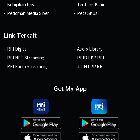
Kebijakan Privasi
Tentang Kami
Pedoman Media Siber
Peta Situs
Link Terkait
RRI Digital
Audio Library
RRI NET Streaming
PPID LPP RRI
RRI Radio Streaming
JDIH LPP RRI
Get My App