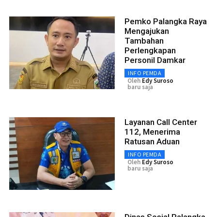
Pemko Palangka Raya
Mengajukan
Tambahan
Perlengkapan
Personil Damkar
INFO PEMDA
Oleh
Edy Suroso
baru saja
Layanan Call Center
112, Menerima
Ratusan Aduan
INFO PEMDA
Oleh
Edy Suroso
baru saja
Dinas Sosial Palangka