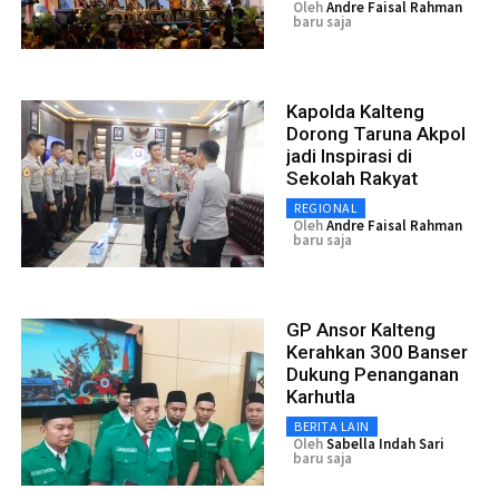
Oleh
Andre Faisal Rahman
baru saja
Kapolda Kalteng
Dorong Taruna Akpol
jadi Inspirasi di
Sekolah Rakyat
REGIONAL
Oleh
Andre Faisal Rahman
baru saja
GP Ansor Kalteng
Kerahkan 300 Banser
Dukung Penanganan
Karhutla
BERITA LAIN
Oleh
Sabella Indah Sari
baru saja