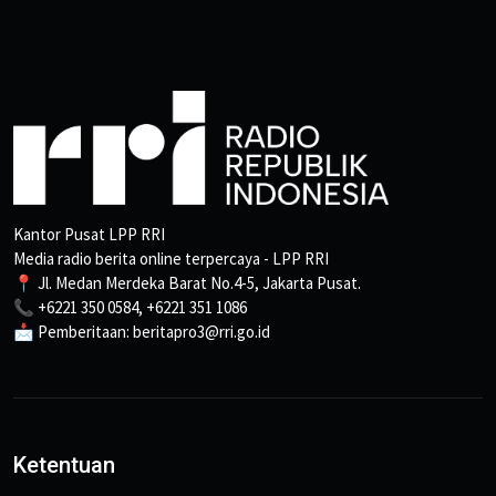
Kantor Pusat LPP RRI
Media radio berita online terpercaya - LPP RRI
📍 Jl. Medan Merdeka Barat No.4-5, Jakarta Pusat.
📞 +6221 350 0584, +6221 351 1086
📩 Pemberitaan: beritapro3@rri.go.id
Ketentuan