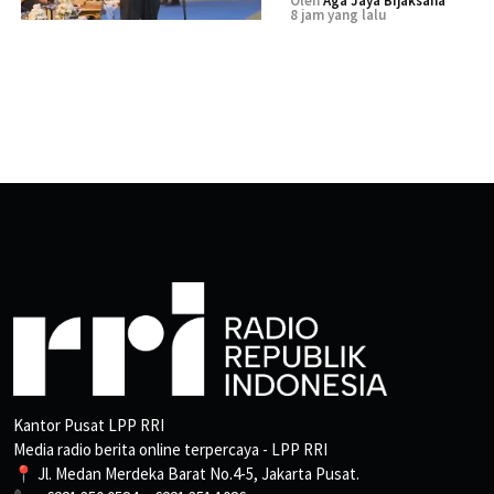
Oleh
Aga Jaya Bijaksana
8 jam yang lalu
Kantor Pusat LPP RRI
Media radio berita online terpercaya - LPP RRI
📍 Jl. Medan Merdeka Barat No.4-5, Jakarta Pusat.