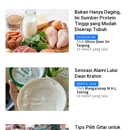
Bukan Hanya Daging,
Ini Sumber Protein
Tinggi yang Mudah
Diserap Tubuh
KESEHATAN
Oleh
Olivia Dewi Sri
Tanjung
13 menit yang lalu
Sensasi Alami Lulur
Daun Kraton
BERITA LAIN
Oleh
Mangaranap M.H.L.
Tobing
16 menit yang lalu
Tips Pilih Gitar untuk