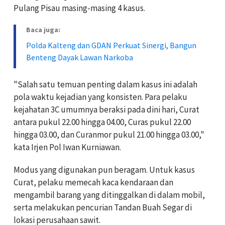
Pulang Pisau masing-masing 4 kasus.
Baca juga:
Polda Kalteng dan GDAN Perkuat Sinergi, Bangun
Benteng Dayak Lawan Narkoba
"Salah satu temuan penting dalam kasus ini adalah
pola waktu kejadian yang konsisten. Para pelaku
kejahatan 3C umumnya beraksi pada dini hari, Curat
antara pukul 22.00 hingga 04.00, Curas pukul 22.00
hingga 03.00, dan Curanmor pukul 21.00 hingga 03.00,"
kata Irjen Pol Iwan Kurniawan.
Modus yang digunakan pun beragam. Untuk kasus
Curat, pelaku memecah kaca kendaraan dan
mengambil barang yang ditinggalkan di dalam mobil,
serta melakukan pencurian Tandan Buah Segar di
lokasi perusahaan sawit.