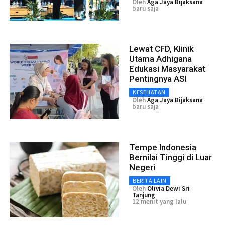
Oleh
Aga Jaya Bijaksana
baru saja
Lewat CFD, Klinik
Utama Adhigana
Edukasi Masyarakat
Pentingnya ASI
KESEHATAN
Oleh
Aga Jaya Bijaksana
baru saja
Tempe Indonesia
Bernilai Tinggi di Luar
Negeri
BERITA LAIN
Oleh
Olivia Dewi Sri
Tanjung
12 menit yang lalu