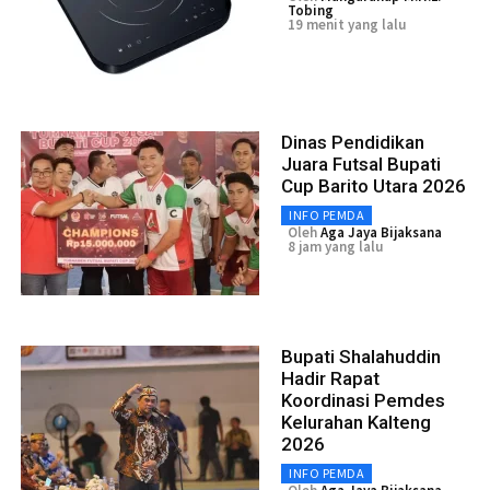
Tobing
19 menit yang lalu
Dinas Pendidikan
Juara Futsal Bupati
Cup Barito Utara 2026
INFO PEMDA
Oleh
Aga Jaya Bijaksana
8 jam yang lalu
Bupati Shalahuddin
Hadir Rapat
Koordinasi Pemdes
Kelurahan Kalteng
2026
INFO PEMDA