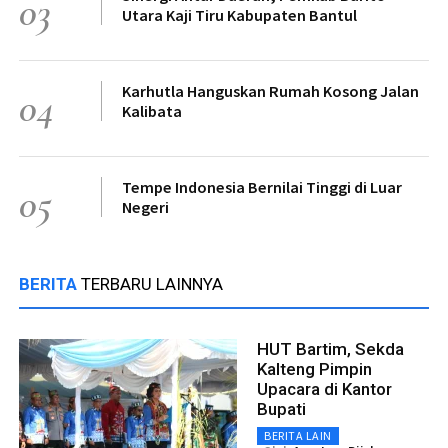
03
Utara Kaji Tiru Kabupaten Bantul
Karhutla Hanguskan Rumah Kosong Jalan
04
Kalibata
Tempe Indonesia Bernilai Tinggi di Luar
05
Negeri
BERITA
TERBARU LAINNYA
HUT Bartim, Sekda
Kalteng Pimpin
Upacara di Kantor
Bupati
BERITA LAIN