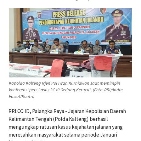
Kapolda Kalteng Irjen Pol Iwan Kurniawan saat memimpin
konferensi pers kasus 3C di Gedung Kerucut. (Foto: RRI/Andre
Faisal/Kontri)
RRI.CO.ID, Palangka Raya - Jajaran Kepolisian Daerah
Kalimantan Tengah (Polda Kalteng) berhasil
mengungkap ratusan kasus kejahatan jalanan yang
meresahkan masyarakat selama periode Januari