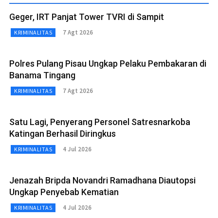
Geger, IRT Panjat Tower TVRI di Sampit
7 Agt 2026
KRIMINALITAS
Polres Pulang Pisau Ungkap Pelaku Pembakaran di
Banama Tingang
7 Agt 2026
KRIMINALITAS
Satu Lagi, Penyerang Personel Satresnarkoba
Katingan Berhasil Diringkus
4 Jul 2026
KRIMINALITAS
Jenazah Bripda Novandri Ramadhana Diautopsi
Ungkap Penyebab Kematian
4 Jul 2026
KRIMINALITAS