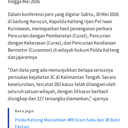
hingga Mei 2026.
Dalam konferensi pers yang digelar Sabtu, 30 Mei 2026
di Gedung Kerucut, Kapolda Kalteng Irjen Pol Iwan
Kurniawan, memaparkan hasil penanganan perkara
Pencurian dengan Pemberatan (Curat), Pencurian
dengan Kekerasan (Curas), dan Pencurian Kendaraan
Bermotor (Curanmor) di wilayah hukum Polda Kalteng
dan jajarannya.
"Dari data yang ada menunjukkan betapa seriusnya
persoalan kejahatan 3C di Kalimantan Tengah. Secara
keseluruhan, tercatat 283 kasus telah ditangani oleh
seluruh satuan wilayah, dengan 34 kasus berhasil
diungkap dan 227 tersangka diamankan," ujarnya.
Baca juga:
Polda Kalteng Musnahkan 489 Gram Sabu dan 38 Butir
Ekstasi