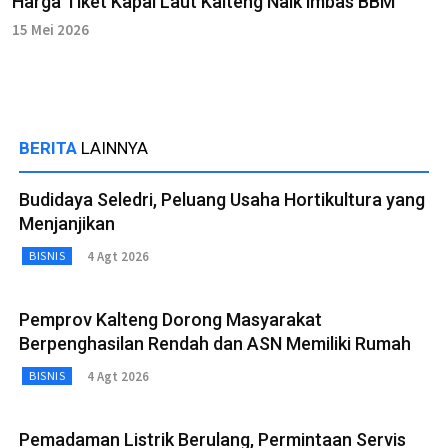
Harga Tiket Kapal Laut Kalteng Naik imbas BBM
15 Mei 2026
BERITA
LAINNYA
Budidaya Seledri, Peluang Usaha Hortikultura yang
Menjanjikan
4 Agt 2026
BISNIS
Pemprov Kalteng Dorong Masyarakat
Berpenghasilan Rendah dan ASN Memiliki Rumah
4 Agt 2026
BISNIS
Pemadaman Listrik Berulang, Permintaan Servis