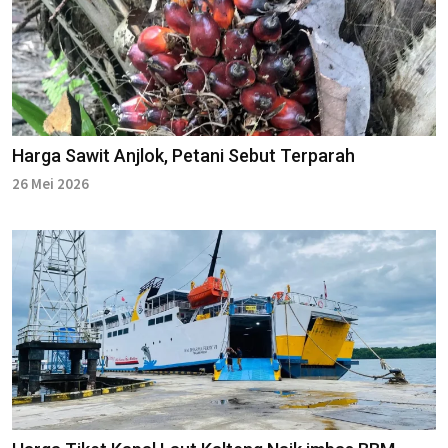
Harga Sawit Anjlok, Petani Sebut Terparah
26 Mei 2026