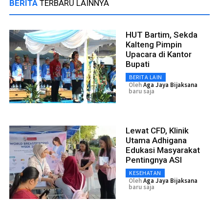
BERITA
TERBARU LAINNYA
HUT Bartim, Sekda
Kalteng Pimpin
Upacara di Kantor
Bupati
BERITA LAIN
Oleh
Aga Jaya Bijaksana
baru saja
Lewat CFD, Klinik
Utama Adhigana
Edukasi Masyarakat
Pentingnya ASI
KESEHATAN
Oleh
Aga Jaya Bijaksana
baru saja