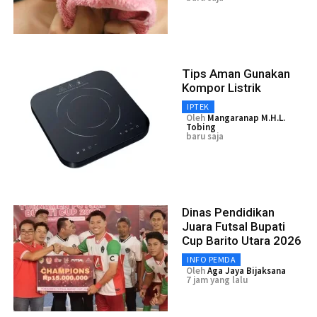
Tips Aman Gunakan
Kompor Listrik
IPTEK
Oleh
Mangaranap M.H.L.
Tobing
baru saja
Dinas Pendidikan
Juara Futsal Bupati
Cup Barito Utara 2026
INFO PEMDA
Oleh
Aga Jaya Bijaksana
7 jam yang lalu