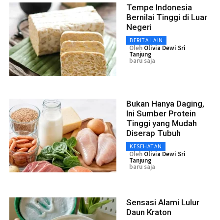
Tempe Indonesia
Bernilai Tinggi di Luar
Negeri
BERITA LAIN
Oleh
Olivia Dewi Sri
Tanjung
baru saja
Bukan Hanya Daging,
Ini Sumber Protein
Tinggi yang Mudah
Diserap Tubuh
KESEHATAN
Oleh
Olivia Dewi Sri
Tanjung
baru saja
Sensasi Alami Lulur
Daun Kraton