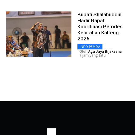
Bupati Shalahuddin
Hadir Rapat
Koordinasi Pemdes
Kelurahan Kalteng
2026
INFO PEMDA
Oleh
Aga Jaya Bijaksana
7 jam yang lalu