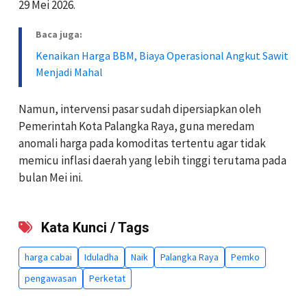
29 Mei 2026.
Baca juga:
Kenaikan Harga BBM, Biaya Operasional Angkut Sawit
Menjadi Mahal
‎‎Namun, intervensi pasar sudah dipersiapkan oleh
Pemerintah Kota Palangka Raya, guna meredam
anomali harga pada komoditas tertentu agar tidak
memicu inflasi daerah yang lebih tinggi terutama pada
bulan Mei ini.
Kata Kunci / Tags
harga cabai
Iduladha
Naik
Palangka Raya
Pemko
pengawasan
Perketat