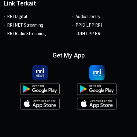
Link Terkait
RRI Digital
Audio Library
RRI NET Streaming
PPID LPP RRI
RRI Radio Streaming
JDIH LPP RRI
Get My App