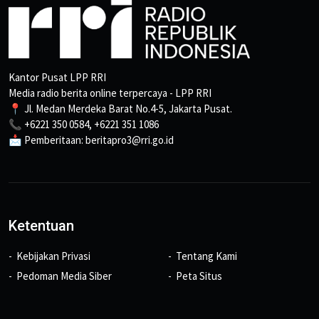
Kantor Pusat LPP RRI
Media radio berita online terpercaya - LPP RRI
📍 Jl. Medan Merdeka Barat No.4-5, Jakarta Pusat.
📞 +6221 350 0584, +6221 351 1086
📩 Pemberitaan: beritapro3@rri.go.id
Ketentuan
Kebijakan Privasi
Tentang Kami
Pedoman Media Siber
Peta Situs