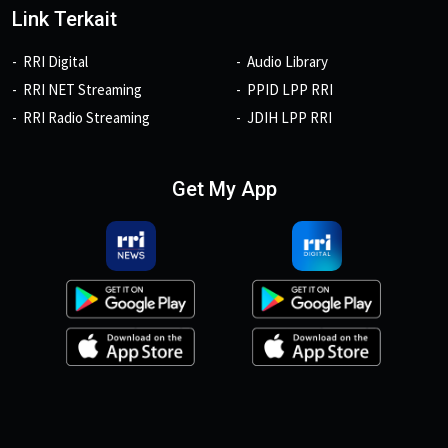
Link Terkait
RRI Digital
Audio Library
RRI NET Streaming
PPID LPP RRI
RRI Radio Streaming
JDIH LPP RRI
Get My App