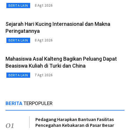
8 Agt 2026
BERITA LAIN
Sejarah Hari Kucing Internasional dan Makna
Peringatannya
8 Agt 2026
BERITA LAIN
Mahasiswa Asal Kalteng Bagikan Peluang Dapat
Beasiswa Kuliah di Turki dan China
7 Agt 2026
BERITA LAIN
BERITA
TERPOPULER
Pedagang Harapkan Bantuan Fasilitas
01
Pencegahan Kebakaran di Pasar Besar