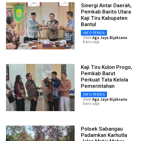
Sinergi Antar Daerah,
Pemkab Barito Utara
Kaji Tiru Kabupaten
Bantul
INFO PEMDA
Oleh
Aga Jaya Bijaksana
baru saja
Kaji Tiru Kulon Progo,
Pemkab Barut
Perkuat Tata Kelola
Pemerintahan
INFO PEMDA
Oleh
Aga Jaya Bijaksana
baru saja
Polsek Sabangau
Padamkan Karhutla