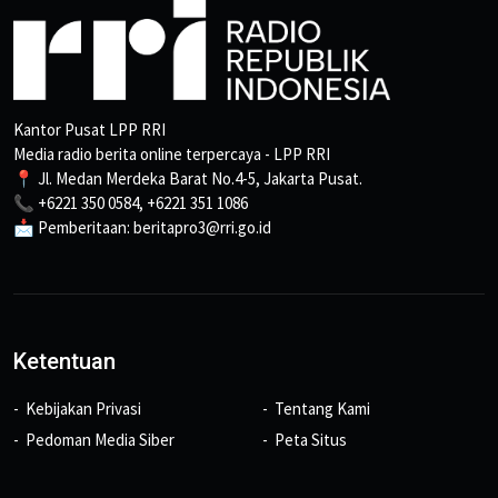
Kantor Pusat LPP RRI
Media radio berita online terpercaya - LPP RRI
📍 Jl. Medan Merdeka Barat No.4-5, Jakarta Pusat.
📞 +6221 350 0584, +6221 351 1086
📩 Pemberitaan: beritapro3@rri.go.id
Ketentuan
Kebijakan Privasi
Tentang Kami
Pedoman Media Siber
Peta Situs