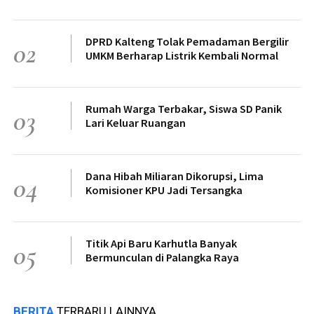
DPRD Kalteng Tolak Pemadaman Bergilir
02
UMKM Berharap Listrik Kembali Normal
Rumah Warga Terbakar, Siswa SD Panik
03
Lari Keluar Ruangan
Dana Hibah Miliaran Dikorupsi, Lima
04
Komisioner KPU Jadi Tersangka
Titik Api Baru Karhutla Banyak
05
Bermunculan di Palangka Raya
BERITA
TERBARU LAINNYA