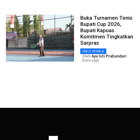
Buka Turnamen Tenis
Bupati Cup 2026,
Bupati Kapuas
Komitmen Tingkatkan
Sarpras
INFO PEMDA
Oleh
Ayu Isti Prabandari
baru saja