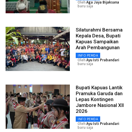
Oleh
Aga Jaya Bijaksana
baru saja
Silaturahmi Bersama
Kepala Desa, Bupati
Kapuas Sampaikan
Arah Pembangunan
INFO PEMDA
Oleh
Ayu Isti Prabandari
baru saja
Bupati Kapuas Lantik
Pramuka Garuda dan
Lepas Kontingen
Jambore Nasional XII
2026
INFO PEMDA
Oleh
Ayu Isti Prabandari
baru saja