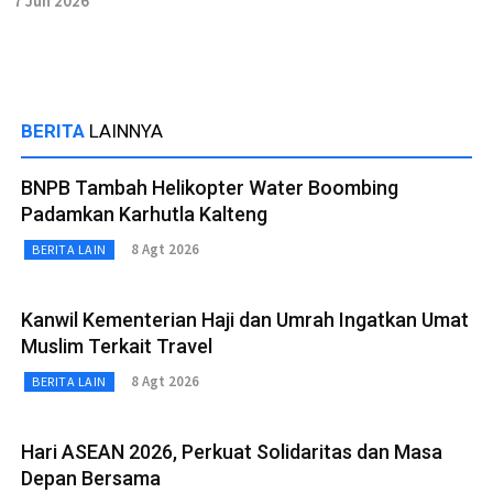
7 Jun 2026
BERITA
LAINNYA
BNPB Tambah Helikopter Water Boombing
Padamkan Karhutla Kalteng
8 Agt 2026
BERITA LAIN
Kanwil Kementerian Haji dan Umrah Ingatkan Umat
Muslim Terkait Travel
8 Agt 2026
BERITA LAIN
Hari ASEAN 2026, Perkuat Solidaritas dan Masa
Depan Bersama