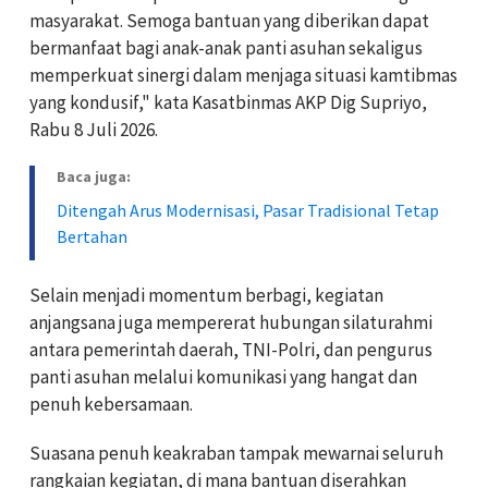
masyarakat. Semoga bantuan yang diberikan dapat
bermanfaat bagi anak-anak panti asuhan sekaligus
memperkuat sinergi dalam menjaga situasi kamtibmas
yang kondusif," kata Kasatbinmas AKP Dig Supriyo,
Rabu 8 Juli 2026.
Baca juga:
Ditengah Arus Modernisasi, Pasar Tradisional Tetap
Bertahan
Selain menjadi momentum berbagi, kegiatan
anjangsana juga mempererat hubungan silaturahmi
antara pemerintah daerah, TNI-Polri, dan pengurus
panti asuhan melalui komunikasi yang hangat dan
penuh kebersamaan.
Suasana penuh keakraban tampak mewarnai seluruh
rangkaian kegiatan, di mana bantuan diserahkan