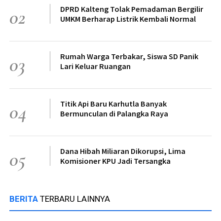
DPRD Kalteng Tolak Pemadaman Bergilir
02
UMKM Berharap Listrik Kembali Normal
Rumah Warga Terbakar, Siswa SD Panik
03
Lari Keluar Ruangan
Titik Api Baru Karhutla Banyak
04
Bermunculan di Palangka Raya
Dana Hibah Miliaran Dikorupsi, Lima
05
Komisioner KPU Jadi Tersangka
BERITA
TERBARU LAINNYA