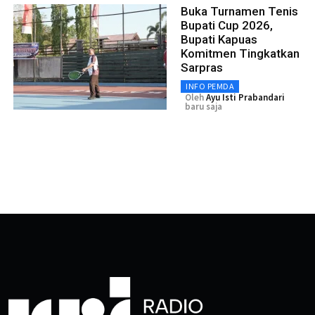
Buka Turnamen Tenis
Bupati Cup 2026,
Bupati Kapuas
Komitmen Tingkatkan
Sarpras
INFO PEMDA
Oleh
Ayu Isti Prabandari
baru saja