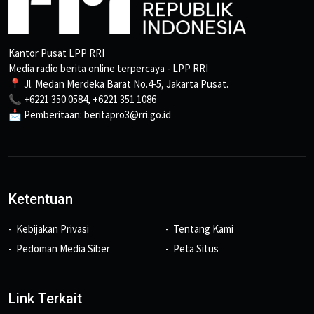
Kantor Pusat LPP RRI
Media radio berita online terpercaya - LPP RRI
📍 Jl. Medan Merdeka Barat No.4-5, Jakarta Pusat.
📞 +6221 350 0584, +6221 351 1086
📩 Pemberitaan: beritapro3@rri.go.id
Ketentuan
Kebijakan Privasi
Tentang Kami
Pedoman Media Siber
Peta Situs
Link Terkait