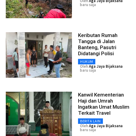
Oleh
Aga Jaya Bijaksana
baru saja
Keributan Rumah
Tangga di Jalan
Banteng, Pasutri
Didatangi Polisi
HUKUM
Oleh
Aga Jaya Bijaksana
baru saja
Kanwil Kementerian
Haji dan Umrah
Ingatkan Umat Muslim
Terkait Travel
BERITA LAIN
Oleh
Aga Jaya Bijaksana
baru saja