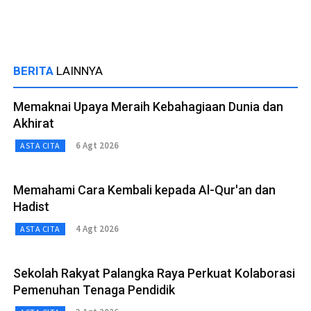
BERITA
LAINNYA
Memaknai Upaya Meraih Kebahagiaan Dunia dan
Akhirat
6 Agt 2026
ASTA CITA
Memahami Cara Kembali kepada Al-Qur'an dan
Hadist
4 Agt 2026
ASTA CITA
Sekolah Rakyat Palangka Raya Perkuat Kolaborasi
Pemenuhan Tenaga Pendidik