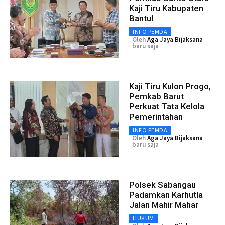
Kaji Tiru Kabupaten
Bantul
INFO PEMDA
Oleh
Aga Jaya Bijaksana
baru saja
Kaji Tiru Kulon Progo,
Pemkab Barut
Perkuat Tata Kelola
Pemerintahan
INFO PEMDA
Oleh
Aga Jaya Bijaksana
baru saja
Polsek Sabangau
Padamkan Karhutla
Jalan Mahir Mahar
HUKUM