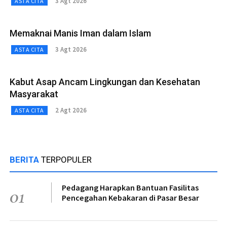
3 Agt 2026
ASTA CITA
Memaknai Manis Iman dalam Islam
3 Agt 2026
ASTA CITA
Kabut Asap Ancam Lingkungan dan Kesehatan
Masyarakat
2 Agt 2026
ASTA CITA
BERITA
TERPOPULER
Pedagang Harapkan Bantuan Fasilitas
01
Pencegahan Kebakaran di Pasar Besar