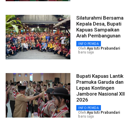
Silaturahmi Bersama
Kepala Desa, Bupati
Kapuas Sampaikan
Arah Pembangunan
INFO PEMDA
Oleh
Ayu Isti Prabandari
baru saja
Bupati Kapuas Lantik
Pramuka Garuda dan
Lepas Kontingen
Jambore Nasional XII
2026
INFO PEMDA
Oleh
Ayu Isti Prabandari
baru saja