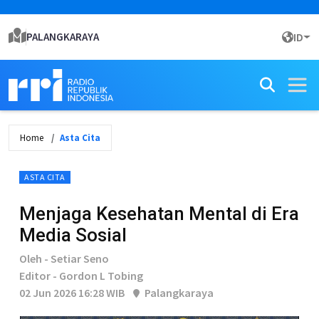
PALANGKARAYA
ID
Home
Asta Cita
ASTA CITA
Menjaga Kesehatan Mental di Era
Media Sosial
Oleh - Setiar Seno
Editor - Gordon L Tobing
02 Jun 2026 16:28 WIB
Palangkaraya