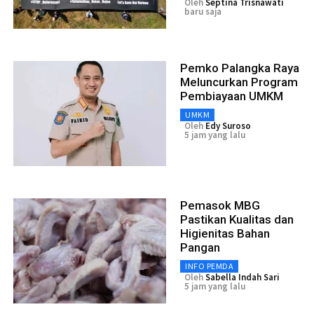
Oleh
Septina Trisnawati
baru saja
Pemko Palangka Raya
Meluncurkan Program
Pembiayaan UMKM
UMKM
Oleh
Edy Suroso
5 jam yang lalu
Pemasok MBG
Pastikan Kualitas dan
Higienitas Bahan
Pangan
INFO PEMDA
Oleh
Sabella Indah Sari
5 jam yang lalu