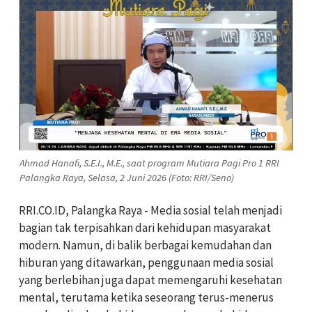
Ahmad Hanafi, S.E.I., M.E., saat program Mutiara Pagi Pro 1 RRI
Palangka Raya, Selasa, 2 Juni 2026 (Foto: RRI/Seno)
RRI.CO.ID, Palangka Raya -
Media sosial telah menjadi
bagian tak terpisahkan dari kehidupan masyarakat
modern. Namun, di balik berbagai kemudahan dan
hiburan yang ditawarkan, penggunaan media sosial
yang berlebihan juga dapat memengaruhi kesehatan
mental, terutama ketika seseorang terus-menerus