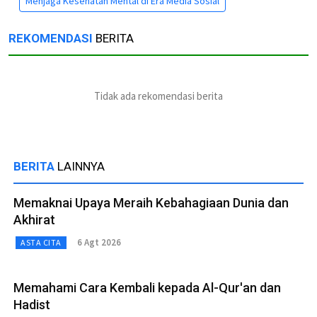
Menjaga Kesehatan Mental di Era Media Sosial
REKOMENDASI
BERITA
Tidak ada rekomendasi berita
BERITA
LAINNYA
Memaknai Upaya Meraih Kebahagiaan Dunia dan
Akhirat
6 Agt 2026
ASTA CITA
Memahami Cara Kembali kepada Al-Qur'an dan
Hadist