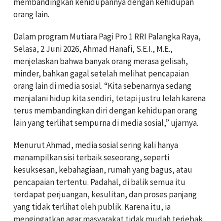
membandingkan kehidupannya dengan kehidupan
orang lain.
Dalam program Mutiara Pagi Pro 1 RRI Palangka Raya,
Selasa, 2 Juni 2026, Ahmad Hanafi, S.E.I., M.E.,
menjelaskan bahwa banyak orang merasa gelisah,
minder, bahkan gagal setelah melihat pencapaian
orang lain di media sosial. “Kita sebenarnya sedang
menjalani hidup kita sendiri, tetapi justru lelah karena
terus membandingkan diri dengan kehidupan orang
lain yang terlihat sempurna di media sosial,” ujarnya.
Menurut Ahmad, media sosial sering kali hanya
menampilkan sisi terbaik seseorang, seperti
kesuksesan, kebahagiaan, rumah yang bagus, atau
pencapaian tertentu. Padahal, di balik semua itu
terdapat perjuangan, kesulitan, dan proses panjang
yang tidak terlihat oleh publik. Karena itu, ia
mengingatkan agar masyarakat tidak mudah terjebak