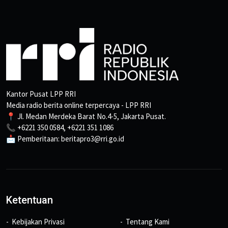
Kantor Pusat LPP RRI
Media radio berita online terpercaya - LPP RRI
📍 Jl. Medan Merdeka Barat No.4-5, Jakarta Pusat.
📞 +6221 350 0584, +6221 351 1086
📩 Pemberitaan: beritapro3@rri.go.id
Ketentuan
Kebijakan Privasi
Tentang Kami