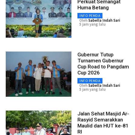
Perkuat Semangat
Huma Betang
INFO PEMDA
Oleh
Sabella Indah Sari
5 jam yang lalu
Gubernur Tutup
Turnamen Gubernur
Cup Road to Pangdam
Cup 2026
INFO PEMDA
Oleh
Sabella Indah Sari
5 jam yang lalu
Jalan Sehat Masjid Ar-
Rasyid Semarakkan
Maulid dan HUT ke-81
RI