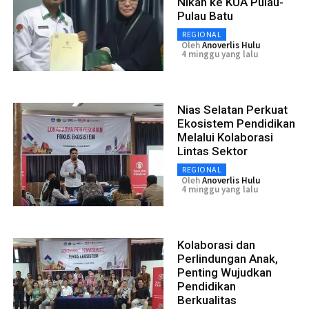
Nikah ke KUA Pulau-
Pulau Batu
REGIONAL
Oleh
Anoverlis Hulu
4 minggu yang lalu
Nias Selatan Perkuat
Ekosistem Pendidikan
Melalui Kolaborasi
Lintas Sektor
REGIONAL
Oleh
Anoverlis Hulu
4 minggu yang lalu
Kolaborasi dan
Perlindungan Anak,
Penting Wujudkan
Pendidikan
Berkualitas