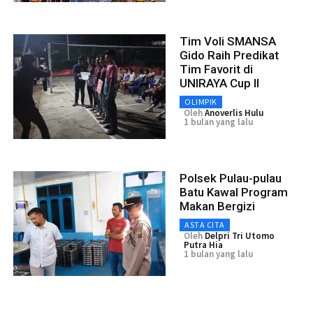
Tim Voli SMANSA
Gido Raih Predikat
Tim Favorit di
UNIRAYA Cup II
OLIMPIK
Oleh
Anoverlis Hulu
1 bulan yang lalu
Polsek Pulau-pulau
Batu Kawal Program
Makan Bergizi
ASTA CITA
Oleh
Delpri Tri Utomo
Putra Hia
1 bulan yang lalu