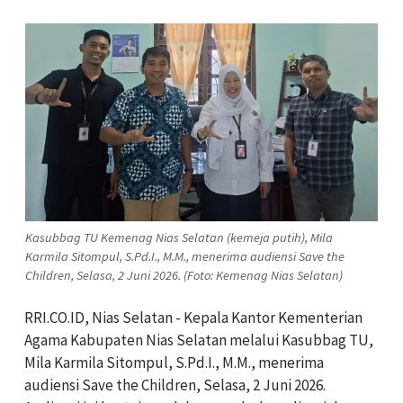
Kasubbag TU Kemenag Nias Selatan (kemeja putih), Mila
Karmila Sitompul, S.Pd.I., M.M., menerima audiensi Save the
Children, Selasa, 2 Juni 2026. (Foto: Kemenag Nias Selatan)
RRI.CO.ID, Nias Selatan - Kepala Kantor Kementerian
Agama Kabupaten Nias Selatan melalui Kasubbag TU,
Mila Karmila Sitompul, S.Pd.I., M.M., menerima
audiensi Save the Children, Selasa, 2 Juni 2026.