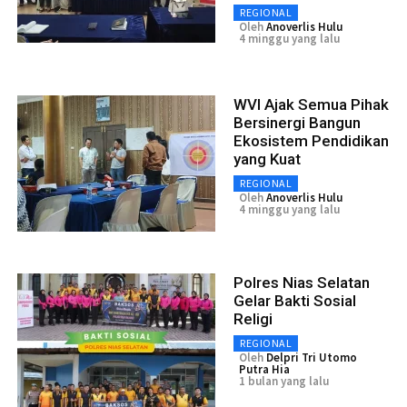
REGIONAL
Oleh
Anoverlis Hulu
4 minggu yang lalu
WVI Ajak Semua Pihak
Bersinergi Bangun
Ekosistem Pendidikan
yang Kuat
REGIONAL
Oleh
Anoverlis Hulu
4 minggu yang lalu
Polres Nias Selatan
Gelar Bakti Sosial
Religi
REGIONAL
Oleh
Delpri Tri Utomo
Putra Hia
1 bulan yang lalu