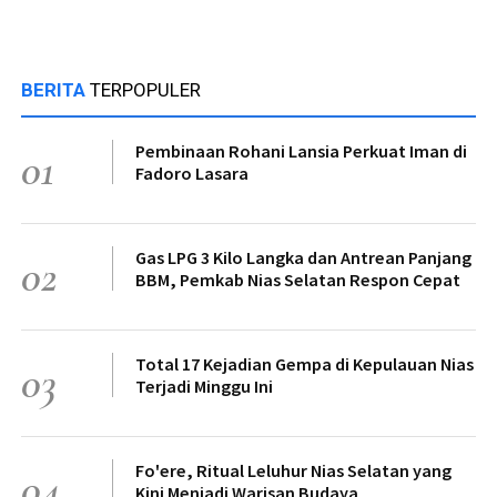
BERITA
TERPOPULER
Pembinaan Rohani Lansia Perkuat Iman di
01
Fadoro Lasara
Gas LPG 3 Kilo Langka dan Antrean Panjang
02
BBM, Pemkab Nias Selatan Respon Cepat
Total 17 Kejadian Gempa di Kepulauan Nias
03
Terjadi Minggu Ini
Fo'ere, Ritual Leluhur Nias Selatan yang
04
Kini Menjadi Warisan Budaya