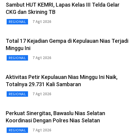
Sambut HUT KEMRI, Lapas Kelas III Telda Gelar
CKG dan Skrining TB
7 Agt 2026
REGIONAL
Total 17 Kejadian Gempa di Kepulauan Nias Terjadi
Minggu Ini
7 Agt 2026
REGIONAL
Aktivitas Petir Kepulauan Nias Minggu Ini Naik,
Totalnya 29.731 Kali Sambaran
7 Agt 2026
REGIONAL
Perkuat Sinergitas, Bawaslu Nias Selatan
Koordinasi Dengan Polres Nias Selatan
7 Agt 2026
REGIONAL