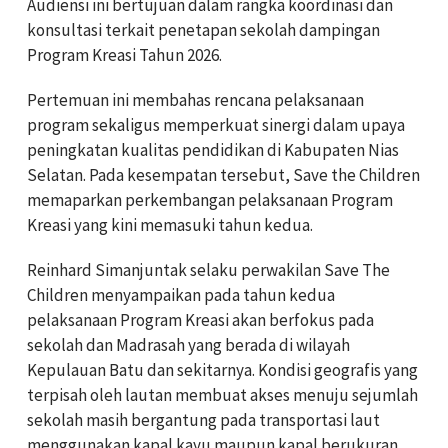
Audiensi ini bertujuan dalam rangka koordinasi dan
konsultasi terkait penetapan sekolah dampingan
Program Kreasi Tahun 2026.
Pertemuan ini membahas rencana pelaksanaan
program sekaligus memperkuat sinergi dalam upaya
peningkatan kualitas pendidikan di Kabupaten Nias
Selatan. Pada kesempatan tersebut, Save the Children
memaparkan perkembangan pelaksanaan Program
Kreasi yang kini memasuki tahun kedua.
Reinhard Simanjuntak selaku perwakilan Save The
Children menyampaikan pada tahun kedua
pelaksanaan Program Kreasi akan berfokus pada
sekolah dan Madrasah yang berada di wilayah
Kepulauan Batu dan sekitarnya. Kondisi geografis yang
terpisah oleh lautan membuat akses menuju sejumlah
sekolah masih bergantung pada transportasi laut
menggunakan kapal kayu maupun kapal berukuran