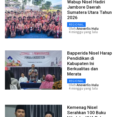
Wabup Nisel Hadiri
Jambore Daerah
Sumatera Utara Tahun
2026
REGIONAL
Oleh
Anoverlis Hulu
4 minggu yang lalu
Bapperida Nisel Harap
Pendidikan di
Kabupaten Ini
Berkualitas dan
Merata
REGIONAL
Oleh
Anoverlis Hulu
4 minggu yang lalu
Kemenag Nisel
Serahkan 100 Buku