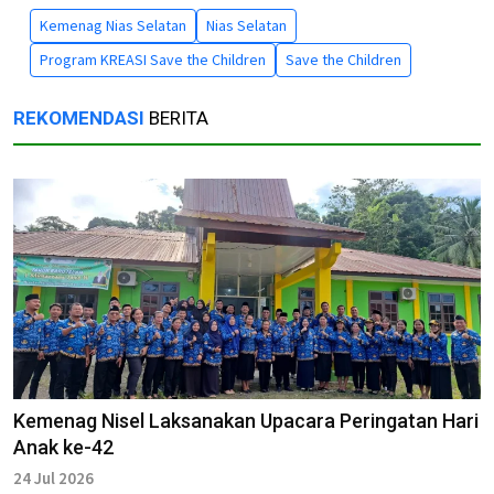
Kemenag Nias Selatan
Nias Selatan
Program KREASI Save the Children
Save the Children
REKOMENDASI
BERITA
Kemenag Nisel Laksanakan Upacara Peringatan Hari
Anak ke-42
24 Jul 2026