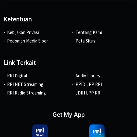
Ketentuan
Kebijakan Privasi
Tentang Kami
Pedoman Media Siber
Peta Situs
Link Terkait
RRI Digital
Audio Library
RRI NET Streaming
PPID LPP RRI
RRI Radio Streaming
JDIH LPP RRI
Get My App