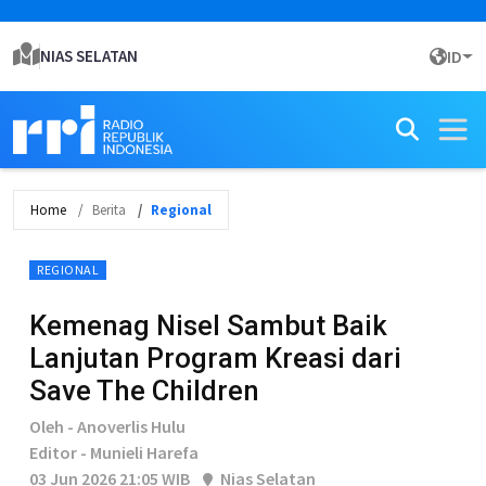
NIAS SELATAN
ID
Home
Berita
Regional
REGIONAL
Kemenag Nisel Sambut Baik
Lanjutan Program Kreasi dari
Save The Children
Oleh - Anoverlis Hulu
Editor - Munieli Harefa
03 Jun 2026 21:05 WIB
Nias Selatan