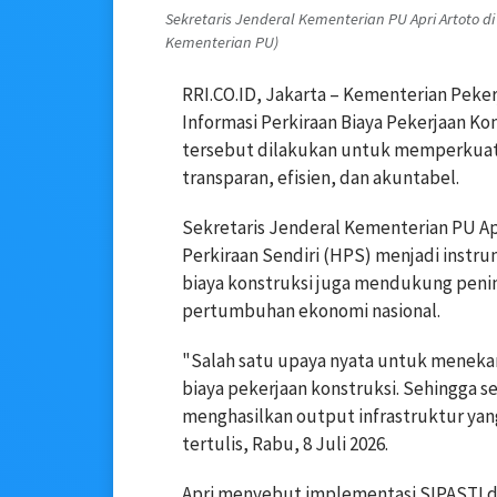
Sekretaris Jenderal Kementerian PU Apri Artoto di
Kementerian PU)
RRI.CO.ID, Jakarta – Kementerian Pe
Informasi Perkiraan Biaya Pekerjaan Ko
tersebut dilakukan untuk memperkuat 
transparan, efisien, dan akuntabel.
Sekretaris Jenderal Kementerian PU Ap
Perkiraan Sendiri (HPS) menjadi instr
biaya konstruksi juga mendukung pening
pertumbuhan ekonomi nasional.
"Salah satu upaya nyata untuk menekan
biaya pekerjaan konstruksi. Sehingga s
menghasilkan output infrastruktur yang
tertulis, Rabu, 8 Juli 2026.
Apri menyebut implementasi SIPASTI d