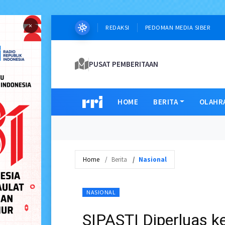
×
REDAKSI
PEDOMAN MEDIA SIBER
PUSAT PEMBERITAAN
HOME
BERITA
OLAHR
Home
Berita
Nasional
NASIONAL
SIPASTI Diperluas k