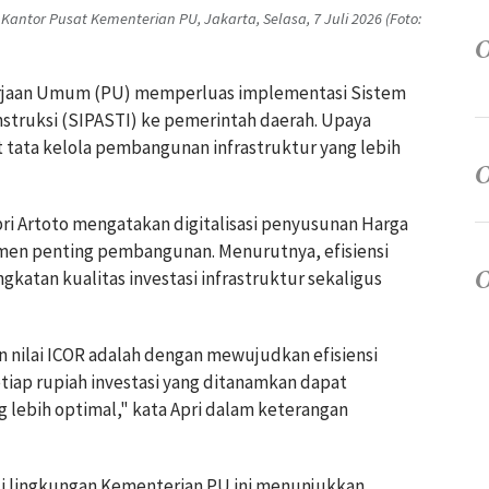
 Kantor Pusat Kementerian PU, Jakarta, Selasa, 7 Juli 2026 (Foto:
kerjaan Umum (PU) memperluas implementasi Sistem
nstruksi (SIPASTI) ke pemerintah daerah. Upaya
tata kelola pembangunan infrastruktur yang lebih
ri Artoto mengatakan digitalisasi penyusunan Harga
umen penting pembangunan. Menurutnya, efisiensi
katan kualitas investasi infrastruktur sekaligus
 nilai ICOR adalah dengan mewujudkan efisiensi
etiap rupiah investasi yang ditanamkan dapat
 lebih optimal," kata Apri dalam keterangan
i lingkungan Kementerian PU ini menunjukkan