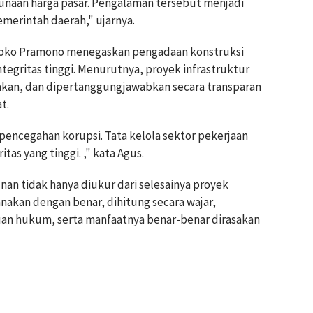
naan harga pasar. Pengalaman tersebut menjadi
emerintah daerah," ujarnya.
 Joko Pramono menegaskan pengadaan konstruksi
egritas tinggi. Menurutnya, proyek infrastruktur
nakan, dan dipertanggungjawabkan secara transparan
t.
pencegahan korupsi. Tata kelola sektor pekerjaan
as yang tinggi. ," kata Agus.
n tidak hanya diukur dari selesainya proyek
anakan dengan benar, dihitung secara wajar,
uan hukum, serta manfaatnya benar-benar dirasakan