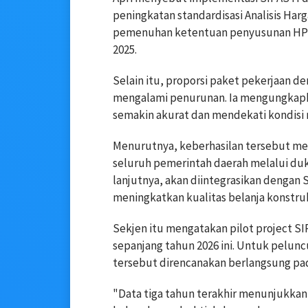
peningkatan standardisasi Analisis Har
pemenuhan ketentuan penyusunan HPS 
2025.
Selain itu, proporsi paket pekerjaan 
mengalami penurunan. Ia mengungkap
semakin akurat dan mendekati kondisi ri
Menurutnya, keberhasilan tersebut men
seluruh pemerintah daerah melalui duk
lanjutnya, akan diintegrasikan dengan
meningkatkan kualitas belanja konstruk
Sekjen itu mengatakan pilot project SI
sepanjang tahun 2026 ini. Untuk pelunc
tersebut direncanakan berlangsung pad
"Data tiga tahun terakhir menunjukkan