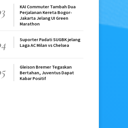
KAI Commuter Tambah Dua
03
Perjalanan Kereta Bogor-
Jakarta Jelang UI Green
Marathon
Suporter Padati SUGBK jelang
04
Laga AC Milan vs Chelsea
Gleison Bremer Tegaskan
05
Bertahan, Juventus Dapat
Kabar Positif