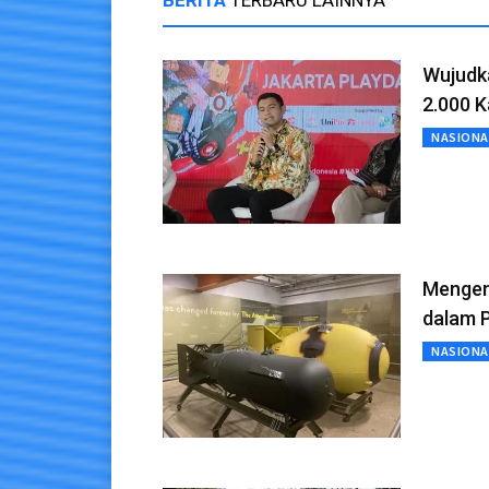
Wujudk
2.000 
NASIONA
Mengena
dalam P
NASIONA