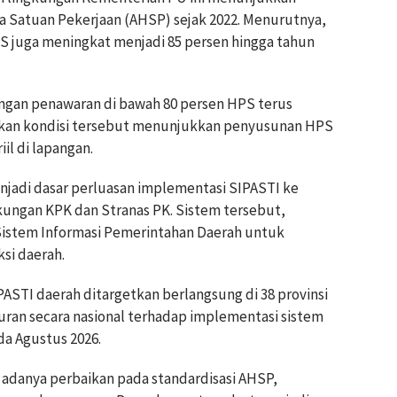
ga Satuan Pekerjaan (AHSP) sejak 2022. Menurutnya,
juga meningkat menjadi 85 persen hingga tahun
dengan penawaran di bawah 80 persen HPS terus
kan kondisi tersebut menunjukkan penyusunan HPS
il di lapangan.
jadi dasar perluasan implementasi SIPASTI ke
ungan KPK dan Stranas PK. Sistem tersebut,
 Sistem Informasi Pemerintahan Daerah untuk
si daerah.
PASTI daerah ditargetkan berlangsung di 38 provinsi
uran secara nasional terhadap implementasi sistem
a Agustus 2026.
 adanya perbaikan pada standardisasi AHSP,