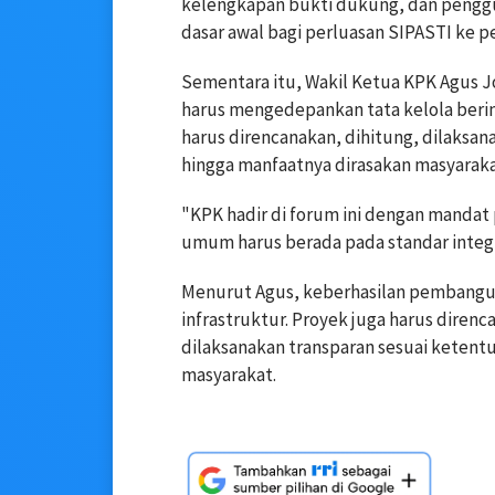
kelengkapan bukti dukung, dan penggu
dasar awal bagi perluasan SIPASTI ke p
Sementara itu, Wakil Ketua KPK Agus
harus mengedepankan tata kelola berint
harus direncanakan, dihitung, dilaksa
hingga manfaatnya dirasakan masyaraka
"KPK hadir di forum ini dengan mandat 
umum harus berada pada standar integrit
Menurut Agus, keberhasilan pembanguna
infrastruktur. Proyek juga harus direnc
dilaksanakan transparan sesuai ketent
masyarakat.