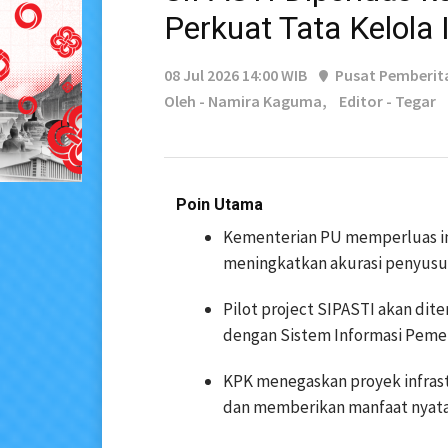
Perkuat Tata Kelola 
08 Jul 2026 14:00 WIB
Pusat Pemberit
Oleh - Namira Kaguma,
Editor - Tegar
Poin Utama
Kementerian PU memperluas i
meningkatkan akurasi penyusun
Pilot project SIPASTI akan dite
dengan Sistem Informasi Peme
KPK menegaskan proyek infrastr
dan memberikan manfaat nyata