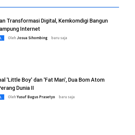
an Transformasi Digital, Kemkomdigi Bangun
Kampung Internet
Oleh
Josua Sihombing
baru saja
L
l 'Little Boy' dan 'Fat Man', Dua Bom Atom
erang Dunia II
Oleh
Yusuf Bagus Prasetyo
baru saja
L