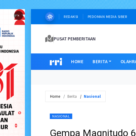
×
REDAKSI
PEDOMAN MEDIA SIBER
PUSAT PEMBERITAAN
HOME
BERITA
OLAHR
Home
Berita
Nasional
NASIONAL
Gempa Magnitudo 6,7 