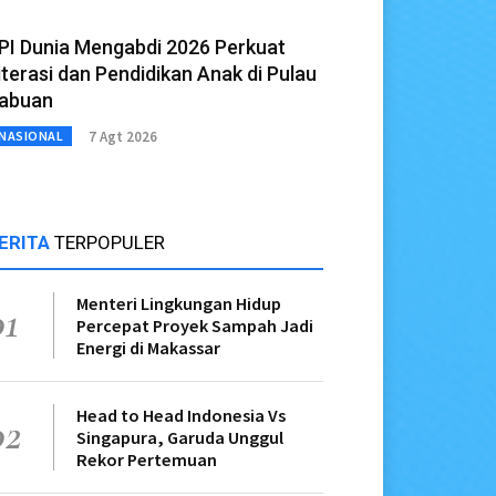
PI Dunia Mengabdi 2026 Perkuat
iterasi dan Pendidikan Anak di Pulau
abuan
7 Agt 2026
NASIONAL
ERITA
TERPOPULER
Menteri Lingkungan Hidup
01
Percepat Proyek Sampah Jadi
Energi di Makassar
Head to Head Indonesia Vs
02
Singapura, Garuda Unggul
Rekor Pertemuan