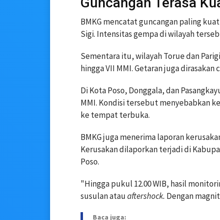
Guncangan Terasa Kua
BMKG mencatat guncangan paling kuat d
Sigi. Intensitas gempa di wilayah terse
Sementara itu, wilayah Torue dan Parig
hingga VII MMI. Getaran juga dirasakan 
Di Kota Poso, Donggala, dan Pasangkayu
MMI. Kondisi tersebut menyebabkan ke
ke tempat terbuka.
BMKG juga menerima laporan kerusakan
Kerusakan dilaporkan terjadi di Kabupa
Poso.
"Hingga pukul 12.00 WIB, hasil monitor
susulan atau
aftershock.
Dengan magnitu
Baca juga: