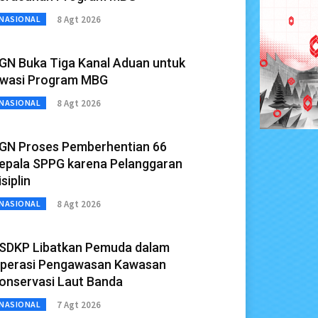
8 Agt 2026
NASIONAL
GN Buka Tiga Kanal Aduan untuk
wasi Program MBG
8 Agt 2026
NASIONAL
GN Proses Pemberhentian 66
epala SPPG karena Pelanggaran
isiplin
8 Agt 2026
NASIONAL
SDKP Libatkan Pemuda dalam
perasi Pengawasan Kawasan
onservasi Laut Banda
7 Agt 2026
NASIONAL