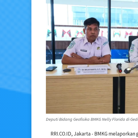
Deputi Bidang Geofisika BMKG Nelly Florida di Ge
RRI.CO.ID, Jakarta - BMKG melaporka