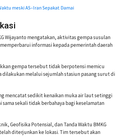
Waktu meski AS–Iran Sepakat Damai
kasi
 Wijayanto mengatakan, aktivitas gempa susulan
s memperbarui informasi kepada pemerintah daerah
kkan gempa tersebut tidak berpotensi memicu
 dilakukan melalui sejumlah stasiun pasang surut di
 mencatat sedikit kenaikan muka air laut setinggi
ni sama sekali tidak berbahaya bagi keselamatan
knik, Geofisika Potensial, dan Tanda Waktu BMKG
lah diterjunkan ke lokasi. Tim tersebut akan