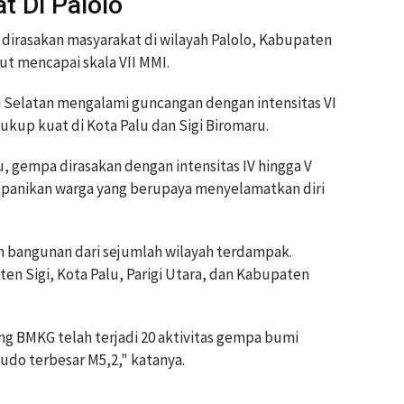
t Di Palolo
irasakan masyarakat di wilayah Palolo, Kabupaten
but mencapai skala VII MMI.
i Selatan mengalami guncangan dengan intensitas VI
cukup kuat di Kota Palu dan Sigi Biromaru.
, gempa dirasakan dengan intensitas IV hingga V
panikan warga yang berupaya menyelamatkan diri
 bangunan dari sejumlah wilayah terdampak.
ten Sigi, Kota Palu, Parigi Utara, dan Kabupaten
ing BMKG telah terjadi 20 aktivitas gempa bumi
do terbesar M5,2," katanya.