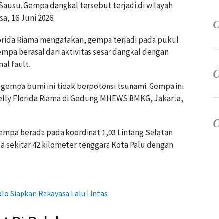
 Sausu. Gempa dangkal tersebut terjadi di wilayah
a, 16 Juni 2026.
orida Riama mengatakan, gempa terjadi pada pukul
empa berasal dari aktivitas sesar dangkal dengan
al fault.
empa bumi ini tidak berpotensi tsunami. Gempa ini
Nelly Florida Riama di Gedung MHEWS BMKG, Jakarta,
gempa berada pada koordinat 1,03 Lintang Selatan
da sekitar 42 kilometer tenggara Kota Palu dengan
olo Siapkan Rekayasa Lalu Lintas