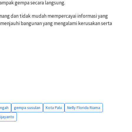
dampak gempa secara langsung.
ang dan tidak mudah mempercayai informasi yang
ta menjauhi bangunan yang mengalami kerusakan serta
engah
gempa susulan
Kota Palu
Nelly Florida Riama
ijayanto