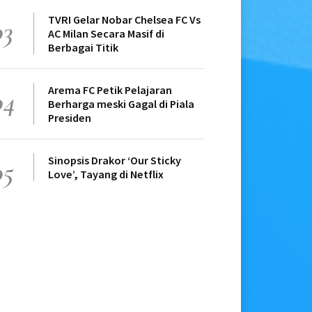
TVRI Gelar Nobar Chelsea FC Vs
03
AC Milan Secara Masif di
Berbagai Titik
Arema FC Petik Pelajaran
04
Berharga meski Gagal di Piala
Presiden
Sinopsis Drakor ‘Our Sticky
05
Love’, Tayang di Netflix