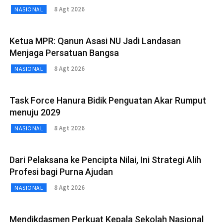
8 Agt 2026
NASIONAL
Ketua MPR: Qanun Asasi NU Jadi Landasan
Menjaga Persatuan Bangsa
8 Agt 2026
NASIONAL
Task Force Hanura Bidik Penguatan Akar Rumput
menuju 2029
8 Agt 2026
NASIONAL
Dari Pelaksana ke Pencipta Nilai, Ini Strategi Alih
Profesi bagi Purna Ajudan
8 Agt 2026
NASIONAL
Mendikdasmen Perkuat Kepala Sekolah Nasional