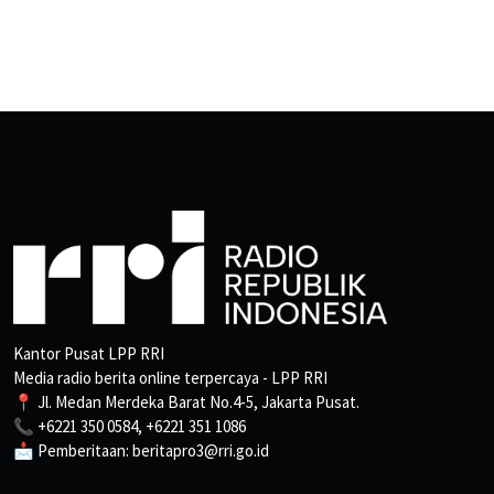
Kantor Pusat LPP RRI
Media radio berita online terpercaya - LPP RRI
📍 Jl. Medan Merdeka Barat No.4-5, Jakarta Pusat.
📞 +6221 350 0584, +6221 351 1086
📩 Pemberitaan: beritapro3@rri.go.id