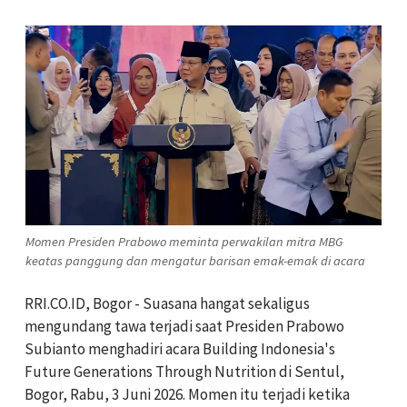
Momen Presiden Prabowo meminta perwakilan mitra MBG
keatas panggung dan mengatur barisan emak-emak di acara
RRI.CO.ID, Bogor - Suasana hangat sekaligus
mengundang tawa terjadi saat Presiden Prabowo
Subianto menghadiri acara Building Indonesia's
Future Generations Through Nutrition di Sentul,
Bogor, Rabu, 3 Juni 2026. Momen itu terjadi ketika