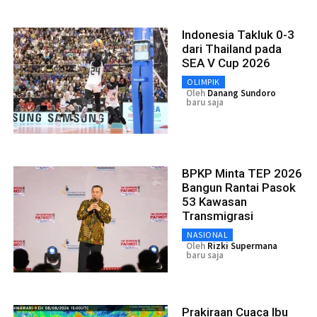
Indonesia Takluk 0-3
dari Thailand pada
SEA V Cup 2026
OLIMPIK
Oleh
Danang Sundoro
baru saja
BPKP Minta TEP 2026
Bangun Rantai Pasok
53 Kawasan
Transmigrasi
NASIONAL
Oleh
Rizki Supermana
baru saja
Prakiraan Cuaca Ibu