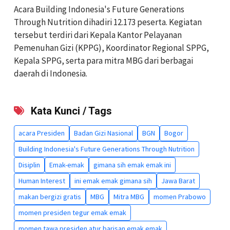
Acara Building Indonesia's Future Generations
Through Nutrition dihadiri 12.173 peserta. Kegiatan
tersebut terdiri dari Kepala Kantor Pelayanan
Pemenuhan Gizi (KPPG), Koordinator Regional SPPG,
Kepala SPPG, serta para mitra MBG dari berbagai
daerah di Indonesia.
Kata Kunci / Tags
acara Presiden
Badan Gizi Nasional
BGN
Bogor
Building Indonesia's Future Generations Through Nutrition
Disiplin
Emak-emak
gimana sih emak emak ini
Human Interest
ini emak emak gimana sih
Jawa Barat
makan bergizi gratis
MBG
Mitra MBG
momen Prabowo
momen presiden tegur emak emak
momen tawa presiden atur barisan emak emak