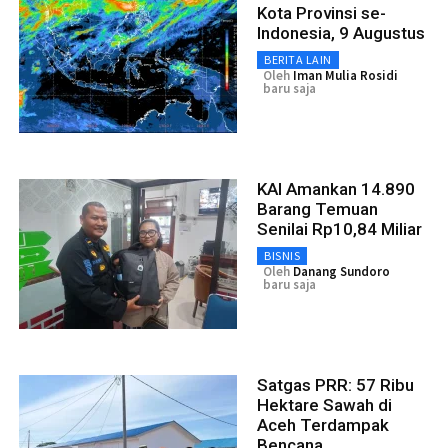
Kota Provinsi se-
Indonesia, 9 Augustus
BERITA LAIN
Oleh
Iman Mulia Rosidi
baru saja
KAI Amankan 14.890
Barang Temuan
Senilai Rp10,84 Miliar
BISNIS
Oleh
Danang Sundoro
baru saja
Satgas PRR: 57 Ribu
Hektare Sawah di
Aceh Terdampak
Bencana