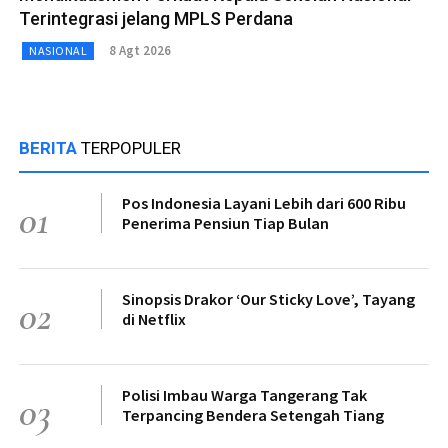
Terintegrasi jelang MPLS Perdana
8 Agt 2026
NASIONAL
BERITA
TERPOPULER
Pos Indonesia Layani Lebih dari 600 Ribu
01
Penerima Pensiun Tiap Bulan
Sinopsis Drakor ‘Our Sticky Love’, Tayang
02
di Netflix
Polisi Imbau Warga Tangerang Tak
03
Terpancing Bendera Setengah Tiang