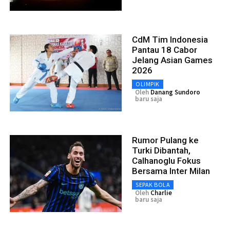
CdM Tim Indonesia
Pantau 18 Cabor
Jelang Asian Games
2026
OLIMPIK
Oleh
Danang Sundoro
baru saja
Rumor Pulang ke
Turki Dibantah,
Calhanoglu Fokus
Bersama Inter Milan
SEPAK BOLA
Oleh
Charlie
baru saja