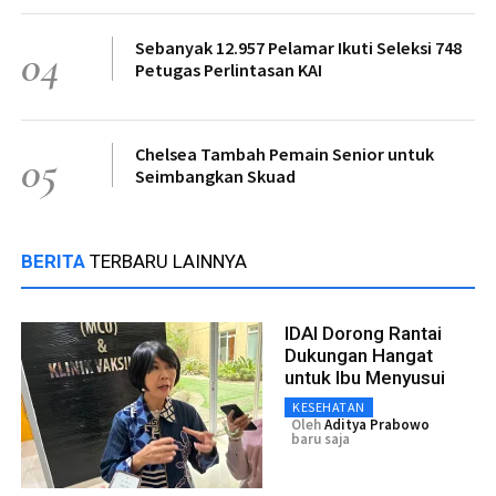
Sebanyak 12.957 Pelamar Ikuti Seleksi 748
04
Petugas Perlintasan KAI
Chelsea Tambah Pemain Senior untuk
05
Seimbangkan Skuad
BERITA
TERBARU LAINNYA
IDAI Dorong Rantai
Dukungan Hangat
untuk Ibu Menyusui
KESEHATAN
Oleh
Aditya Prabowo
baru saja