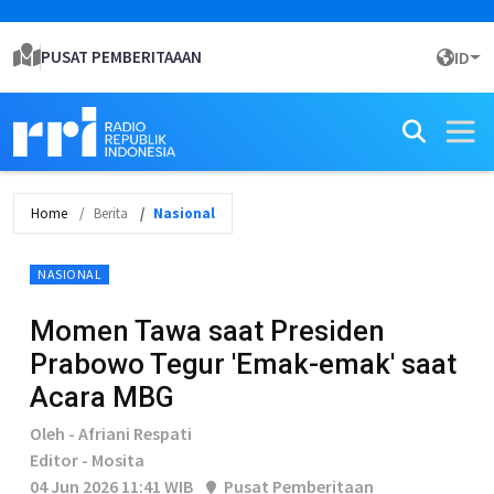
PUSAT PEMBERITAAAN
ID
Home
Berita
Nasional
NASIONAL
Momen Tawa saat Presiden
Prabowo Tegur 'Emak-emak' saat
Acara MBG
Oleh - Afriani Respati
Editor - Mosita
04 Jun 2026 11:41 WIB
Pusat Pemberitaan