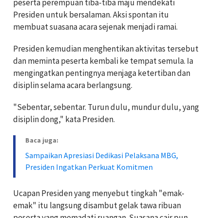
peserta perempuan tiba-tiba maju mendekati
Presiden untuk bersalaman. Aksi spontan itu
membuat suasana acara sejenak menjadi ramai.
Presiden kemudian menghentikan aktivitas tersebut
dan meminta peserta kembali ke tempat semula. Ia
mengingatkan pentingnya menjaga ketertiban dan
disiplin selama acara berlangsung.
"Sebentar, sebentar. Turun dulu, mundur dulu, yang
disiplin dong," kata Presiden.
Baca juga:
Sampaikan Apresiasi Dedikasi Pelaksana MBG,
Presiden Ingatkan Perkuat Komitmen
Ucapan Presiden yang menyebut tingkah "emak-
emak" itu langsung disambut gelak tawa ribuan
peserta yang memadati ruangan. Suasana cair pun