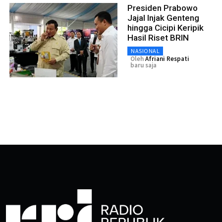
Presiden Prabowo
Jajal Injak Genteng
hingga Cicipi Keripik
Hasil Riset BRIN
NASIONAL
Oleh
Afriani Respati
baru saja