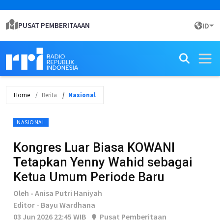
PUSAT PEMBERITAAAN
ID
Home
Berita
Nasional
NASIONAL
Kongres Luar Biasa KOWANI
Tetapkan Yenny Wahid sebagai
Ketua Umum Periode Baru
Oleh - Anisa Putri Haniyah
Editor - Bayu Wardhana
03 Jun 2026 22:45 WIB
Pusat Pemberitaan