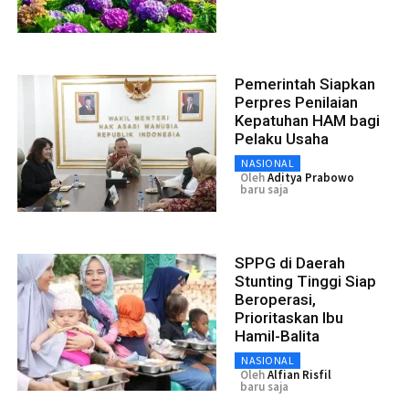
Pemerintah Siapkan
Perpres Penilaian
Kepatuhan HAM bagi
Pelaku Usaha
NASIONAL
Oleh
Aditya Prabowo
baru saja
SPPG di Daerah
Stunting Tinggi Siap
Beroperasi,
Prioritaskan Ibu
Hamil-Balita
NASIONAL
Oleh
Alfian Risfil
baru saja