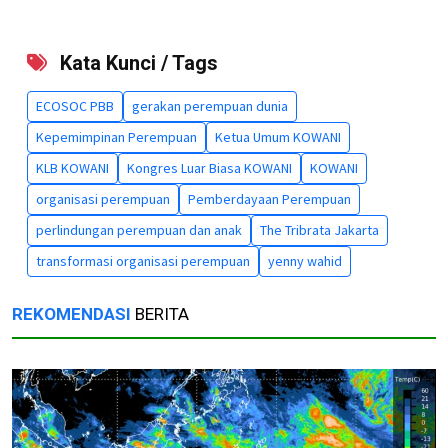
Kata Kunci / Tags
ECOSOC PBB
gerakan perempuan dunia
Kepemimpinan Perempuan
Ketua Umum KOWANI
KLB KOWANI
Kongres Luar Biasa KOWANI
KOWANI
organisasi perempuan
Pemberdayaan Perempuan
perlindungan perempuan dan anak
The Tribrata Jakarta
transformasi organisasi perempuan
yenny wahid
REKOMENDASI
BERITA