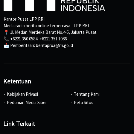
Kantor Pusat LPP RRI
Media radio berita online terpercaya - LPP RRI
📍 Jl. Medan Merdeka Barat No.4-5, Jakarta Pusat.
📞 +6221 350 0584, +6221 351 1086
📩 Pemberitaan: beritapro3@rri.go.id
Ketentuan
Kebijakan Privasi
Tentang Kami
Pedoman Media Siber
Peta Situs
Link Terkait