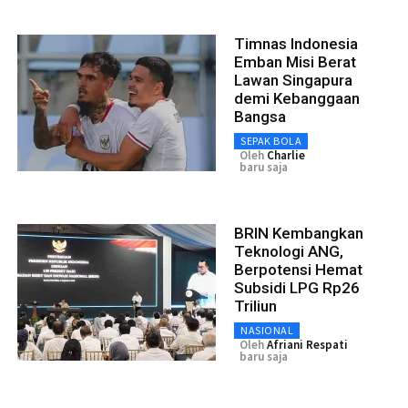
Timnas Indonesia
Emban Misi Berat
Lawan Singapura
demi Kebanggaan
Bangsa
SEPAK BOLA
Oleh
Charlie
baru saja
BRIN Kembangkan
Teknologi ANG,
Berpotensi Hemat
Subsidi LPG Rp26
Triliun
NASIONAL
Oleh
Afriani Respati
baru saja