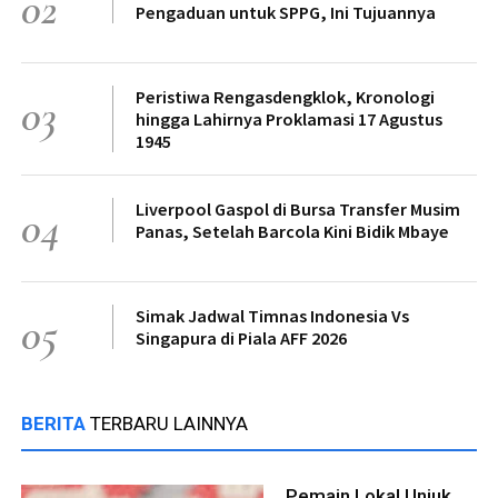
02
Pengaduan untuk SPPG, Ini Tujuannya
Peristiwa Rengasdengklok, Kronologi
03
hingga Lahirnya Proklamasi 17 Agustus
1945
Liverpool Gaspol di Bursa Transfer Musim
04
Panas, Setelah Barcola Kini Bidik Mbaye
Simak Jadwal Timnas Indonesia Vs
05
Singapura di Piala AFF 2026
BERITA
TERBARU LAINNYA
Pemain Lokal Unjuk