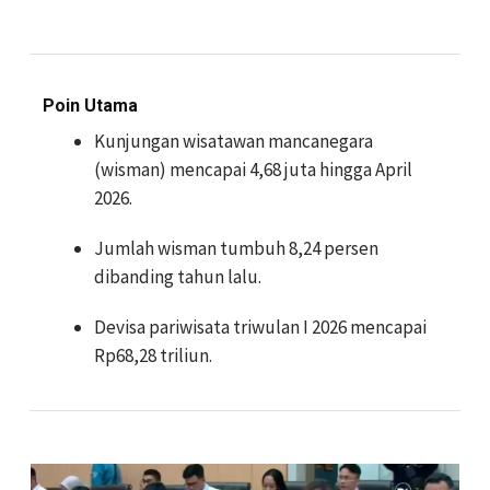
Poin Utama
Kunjungan wisatawan mancanegara
(wisman) mencapai 4,68 juta hingga April
2026.
Jumlah wisman tumbuh 8,24 persen
dibanding tahun lalu.
Devisa pariwisata triwulan I 2026 mencapai
Rp68,28 triliun.