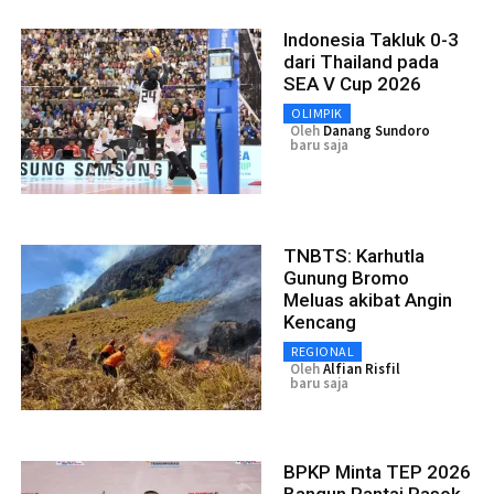
Indonesia Takluk 0-3
dari Thailand pada
SEA V Cup 2026
OLIMPIK
Oleh
Danang Sundoro
baru saja
TNBTS: Karhutla
Gunung Bromo
Meluas akibat Angin
Kencang
REGIONAL
Oleh
Alfian Risfil
baru saja
BPKP Minta TEP 2026
Bangun Rantai Pasok