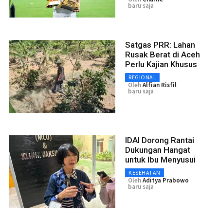
baru saja
Satgas PRR: Lahan
Rusak Berat di Aceh
Perlu Kajian Khusus
REGIONAL
Oleh
Alfian Risfil
baru saja
IDAI Dorong Rantai
Dukungan Hangat
untuk Ibu Menyusui
KESEHATAN
Oleh
Aditya Prabowo
baru saja