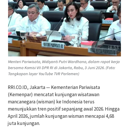
Menteri Pariwisata, Widiyanti Putri Wardhana, dalam rapat kerja
bersama Komisi VII DPR RI di Jakarta, Rabu, 3 Juni 2026. (Foto:
Tangkapan layar YouTube TVR Parlemen)
RRI.CO.ID, Jakarta — Kementerian Pariwisata
(Kemenpar) mencatat kunjungan wisatawan
mancanegara (wisman) ke Indonesia terus
menunjukkan tren positif sepanjang awal 2026. Hingga
April 2026, jumlah kunjungan wisman mencapai 4,68
juta kunjungan.