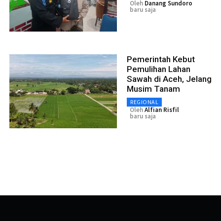
Oleh
Danang Sundoro
baru saja
Pemerintah Kebut
Pemulihan Lahan
Sawah di Aceh, Jelang
Musim Tanam
REGIONAL
Oleh
Alfian Risfil
baru saja