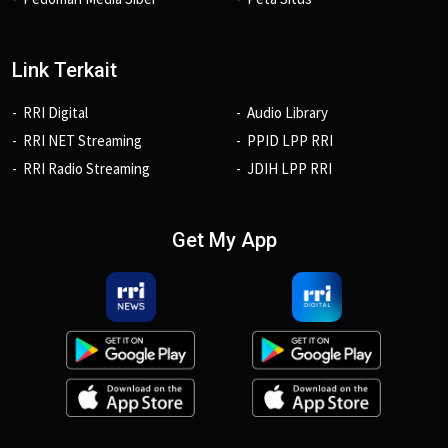
Link Terkait
RRI Digital
Audio Library
RRI NET Streaming
PPID LPP RRI
RRI Radio Streaming
JDIH LPP RRI
Get My App