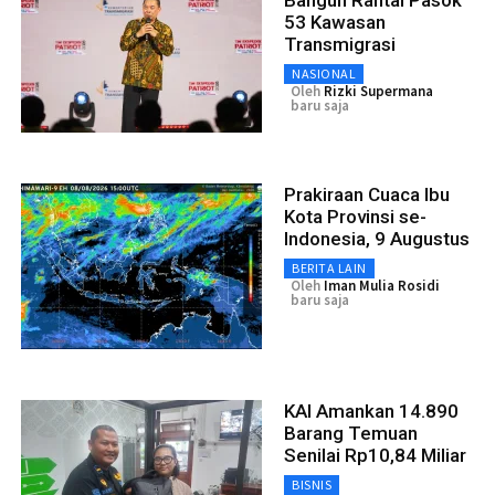
53 Kawasan
Transmigrasi
NASIONAL
Oleh
Rizki Supermana
baru saja
Prakiraan Cuaca Ibu
Kota Provinsi se-
Indonesia, 9 Augustus
BERITA LAIN
Oleh
Iman Mulia Rosidi
baru saja
KAI Amankan 14.890
Barang Temuan
Senilai Rp10,84 Miliar
BISNIS