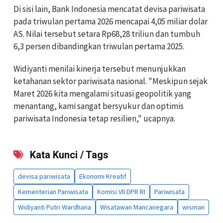
Di sisi lain, Bank Indonesia mencatat devisa pariwisata
pada triwulan pertama 2026 mencapai 4,05 miliar dolar
AS. Nilai tersebut setara Rp68,28 triliun dan tumbuh
6,3 persen dibandingkan triwulan pertama 2025.
Widiyanti menilai kinerja tersebut menunjukkan
ketahanan sektor pariwisata nasional. "Meskipun sejak
Maret 2026 kita mengalami situasi geopolitik yang
menantang, kami sangat bersyukur dan optimis
pariwisata Indonesia tetap resilien," ucapnya.
Kata Kunci / Tags
devisa pariwisata
Ekonomi Kreatif
Kementerian Pariwisata
Komisi VII DPR RI
Pariwisata
Widiyanti Putri Wardhana
Wisatawan Mancanegara
wisman