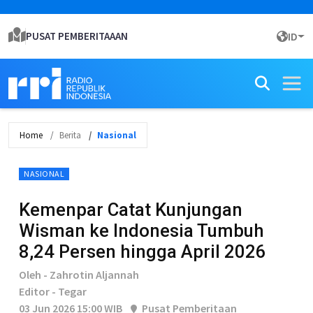
PUSAT PEMBERITAAAN
ID
Home
Berita
Nasional
NASIONAL
Kemenpar Catat Kunjungan
Wisman ke Indonesia Tumbuh
8,24 Persen hingga April 2026
Oleh - Zahrotin Aljannah
Editor - Tegar
03 Jun 2026 15:00 WIB
Pusat Pemberitaan