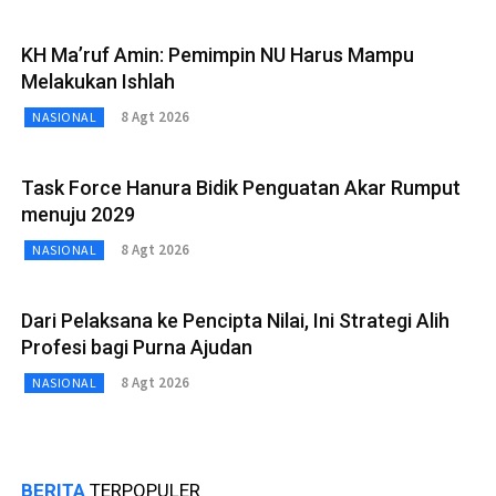
KH Ma’ruf Amin: Pemimpin NU Harus Mampu
Melakukan Ishlah
8 Agt 2026
NASIONAL
Task Force Hanura Bidik Penguatan Akar Rumput
menuju 2029
8 Agt 2026
NASIONAL
Dari Pelaksana ke Pencipta Nilai, Ini Strategi Alih
Profesi bagi Purna Ajudan
8 Agt 2026
NASIONAL
BERITA
TERPOPULER