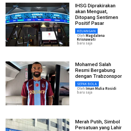
IHSG Diprakirakan
akan Menguat,
Ditopang Sentimen
Positif Pasar
KEUANGAN
Oleh
Magdalena
Krisnawati
baru saja
Mohamed Salah
Resmi Bergabung
dengan Trabzonspor
SEPAK BOLA
Oleh
Iman Mulia Rosidi
baru saja
Merah Putih, Simbol
Persatuan yang Lahir