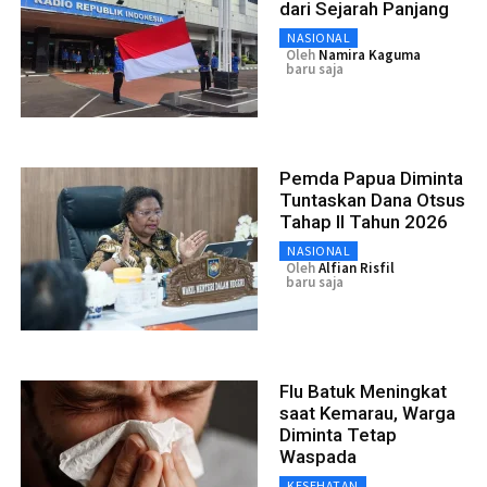
dari Sejarah Panjang
NASIONAL
Oleh
Namira Kaguma
baru saja
Pemda Papua Diminta
Tuntaskan Dana Otsus
Tahap II Tahun 2026
NASIONAL
Oleh
Alfian Risfil
baru saja
Flu Batuk Meningkat
saat Kemarau, Warga
Diminta Tetap
Waspada
KESEHATAN