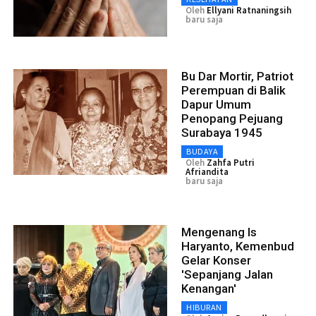
Oleh
Ellyani Ratnaningsih
baru saja
Bu Dar Mortir, Patriot
Perempuan di Balik
Dapur Umum
Penopang Pejuang
Surabaya 1945
BUDAYA
Oleh
Zahfa Putri
Afriandita
baru saja
Mengenang Is
Haryanto, Kemenbud
Gelar Konser
'Sepanjang Jalan
Kenangan'
HIBURAN