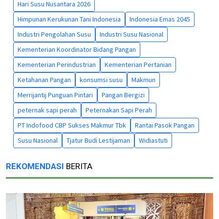
Hari Susu Nusantara 2026
Himpunan Kerukunan Tani Indonesia
Indonesia Emas 2045
Industri Pengolahan Susu
Industri Susu Nasional
Kementerian Koordinator Bidang Pangan
Kementerian Perindustrian
Kementerian Pertanian
Ketahanan Pangan
konsumsi susu
Makmun
Merrijantij Punguan Pintari
Pangan Bergizi
peternak sapi perah
Peternakan Sapi Perah
PT Indofood CBP Sukses Makmur Tbk
Rantai Pasok Pangan
Susu Nasional
Tjatur Budi Lestijaman
Widiastuti
REKOMENDASI
BERITA