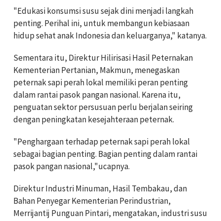
"Edukasi konsumsi susu sejak dini menjadi langkah
penting. Perihal ini, untuk membangun kebiasaan
hidup sehat anak Indonesia dan keluarganya," katanya.
Sementara itu, Direktur Hilirisasi Hasil Peternakan
Kementerian Pertanian, Makmun, menegaskan
peternak sapi perah lokal memiliki peran penting
dalam rantai pasok pangan nasional. Karena itu,
penguatan sektor persusuan perlu berjalan seiring
dengan peningkatan kesejahteraan peternak.
"Penghargaan terhadap peternak sapi perah lokal
sebagai bagian penting. Bagian penting dalam rantai
pasok pangan nasional,"ucapnya.
Direktur Industri Minuman, Hasil Tembakau, dan
Bahan Penyegar Kementerian Perindustrian,
Merrijantij Punguan Pintari, mengatakan, industri susu