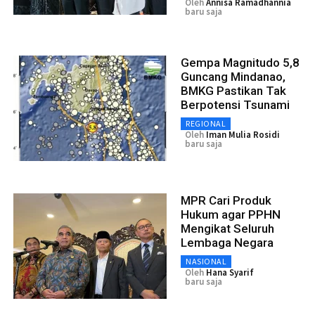
Oleh
Annisa Ramadhannia
baru saja
Gempa Magnitudo 5,8
Guncang Mindanao,
BMKG Pastikan Tak
Berpotensi Tsunami
REGIONAL
Oleh
Iman Mulia Rosidi
baru saja
MPR Cari Produk
Hukum agar PPHN
Mengikat Seluruh
Lembaga Negara
NASIONAL
Oleh
Hana Syarif
baru saja