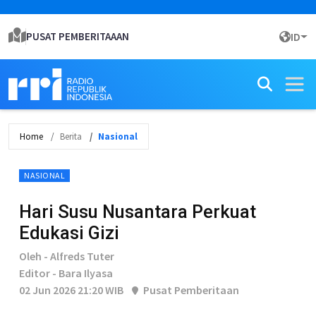
PUSAT PEMBERITAAAN
ID
Home
Berita
Nasional
NASIONAL
Hari Susu Nusantara Perkuat
Edukasi Gizi
Oleh - Alfreds Tuter
Editor - Bara Ilyasa
02 Jun 2026 21:20 WIB
Pusat Pemberitaan