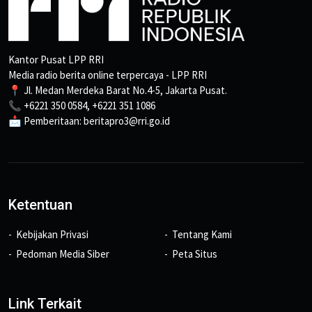
Kantor Pusat LPP RRI
Media radio berita online terpercaya - LPP RRI
📍 Jl. Medan Merdeka Barat No.4-5, Jakarta Pusat.
📞 +6221 350 0584, +6221 351 1086
📩 Pemberitaan: beritapro3@rri.go.id
Ketentuan
Kebijakan Privasi
Tentang Kami
Pedoman Media Siber
Peta Situs
Link Terkait