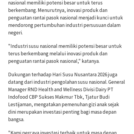
nasional memiliki potensi besar untuk terus
berkembang. Menurutnya, inovasi produk dan
penguatan rantai pasok nasional menjadi kunci untuk
mendorong pertumbuhan industri persusuan dalam
negeri.
"Industri susu nasional memiliki potensi besar untuk
terus berkembang melalui inovasi produk dan
penguatan rantai pasok nasional," katanya.
Dukungan terhadap Hari Susu Nusantara 2026 juga
datang dari industri pengolahan susu nasional. General
Manager RND Health and Wellness Divisi Dairy PT
Indofood CBP Sukses Makmur Tbk, Tjatur Budi
Lestijaman, mengatakan pemenuhan gizi anak sejak
dini merupakan investasi penting bagi masa depan
bangsa.
"Kami percaya investasi terbaik untuk masa depan