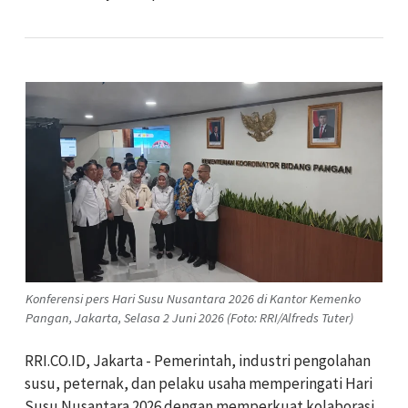
Konferensi pers Hari Susu Nusantara 2026 di Kantor Kemenko
Pangan, Jakarta, Selasa 2 Juni 2026 (Foto: RRI/Alfreds Tuter)
RRI.CO.ID, Jakarta - Pemerintah, industri pengolahan
susu, peternak, dan pelaku usaha memperingati Hari
Susu Nusantara 2026 dengan memperkuat kolaborasi