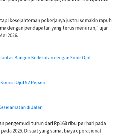
tapi kesejahteraan pekerjanya justru semakin rapuh.
ama dengan pendapatan yang terus menurun,” ujar
Mei 2026.
irlantas Bangun Kedekatan dengan Sopir Ojol
Komisi Ojol 92 Persen
Keselamatan di Jalan
n pengemudi turun dari Rp168 ribu per hari pada
 pada 2025. Di saat yang sama, biaya operasional