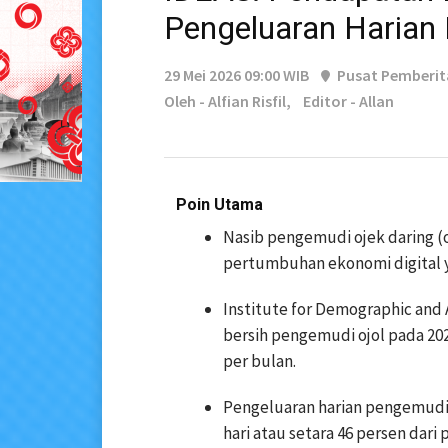
Pengeluaran Harian
29 Mei 2026 09:00 WIB
Pusat Pemberi
Oleh - Alfian Risfil,
Editor - Allan
Poin Utama
Nasib pengemudi ojek daring (oj
pertumbuhan ekonomi digital y
Institute for Demographic and
bersih pengemudi ojol pada 202
per bulan.
Pengeluaran harian pengemudi t
hari atau setara 46 persen dar