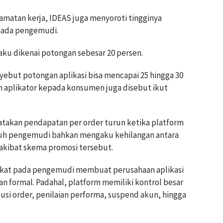
amatan kerja, IDEAS juga menyoroti tingginya
pada pengemudi.
ku dikenai potongan sebesar 20 persen.
yebut potongan aplikasi bisa mencapai 25 hingga 30
n aplikator kepada konsumen juga disebut ikut
takan pendapatan per order turun ketika platform
ruh pengemudi bahkan mengaku kehilangan antara
 akibat skema promosi tersebut.
lekat pada pengemudi membuat perusahaan aplikasi
an formal. Padahal, platform memiliki kontrol besar
usi order, penilaian performa, suspend akun, hingga