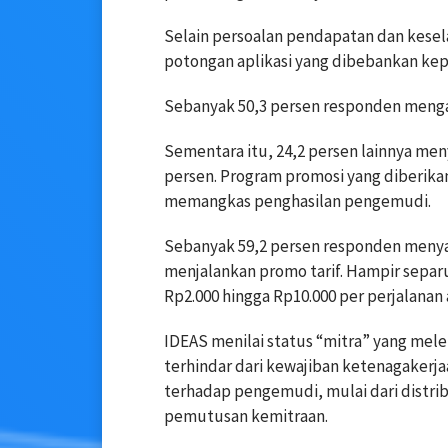
Selain persoalan pendapatan dan kesel
potongan aplikasi yang dibebankan ke
Sebanyak 50,3 persen responden menga
Sementara itu, 24,2 persen lainnya men
persen. Program promosi yang diberika
memangkas penghasilan pengemudi.
Sebanyak 59,2 persen responden menya
menjalankan promo tarif. Hampir sepa
Rp2.000 hingga Rp10.000 per perjalanan
IDEAS menilai status “mitra” yang me
terhindar dari kewajiban ketenagakerja
terhadap pengemudi, mulai dari distrib
pemutusan kemitraan.