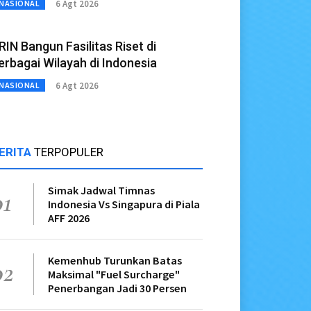
6 Agt 2026
NASIONAL
RIN Bangun Fasilitas Riset di
erbagai Wilayah di Indonesia
6 Agt 2026
NASIONAL
ERITA
TERPOPULER
Simak Jadwal Timnas
01
Indonesia Vs Singapura di Piala
AFF 2026
Kemenhub Turunkan Batas
02
Maksimal "Fuel Surcharge"
Penerbangan Jadi 30 Persen