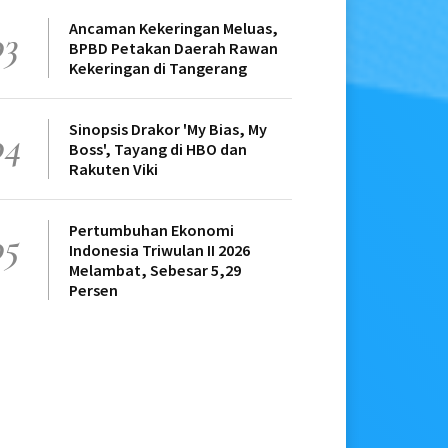
Ancaman Kekeringan Meluas,
03
BPBD Petakan Daerah Rawan
Kekeringan di Tangerang
Sinopsis Drakor 'My Bias, My
04
Boss', Tayang di HBO dan
Rakuten Viki
Pertumbuhan Ekonomi
05
Indonesia Triwulan II 2026
Melambat, Sebesar 5,29
Persen