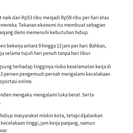
naik dari Rp53 ribu menjadi Rp58 ribu per hari atau
or mereka. Tekanan ekonomi itu membuat sebagian
panjang demi memenuhi kebutuhan hidup.
 bekerja antara 9 hingga 12 jam per hari. Bahkan,
selama tujuh hari penuh tanpa hari libur.
gsung terhadap tingginya risiko keselamatan kerja di
50,3 persen pengemudi pernah mengalami kecelakaan
sportasi online.
sponden mengaku mengalami luka berat. Serta
.
 hidup masyarakat miskin kota, tetapi dijalankan
o kecelakaan tinggi, jam kerja panjang, namun
war.