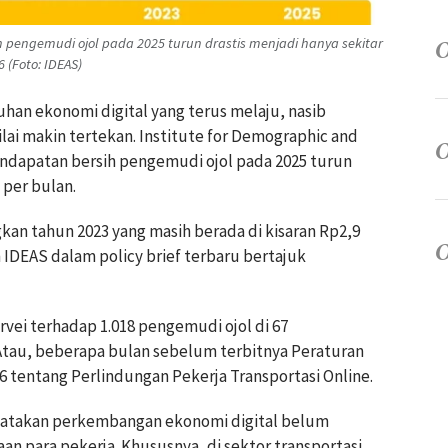
ih pengemudi ojol pada 2025 turun drastis menjadi hanya sekitar
6 (Foto: IDEAS)
uhan ekonomi digital yang terus melaju, nasib
ilai makin tertekan. Institute for Demographic and
ndapatan bersih pengemudi ojol pada 2025 turun
 per bulan.
kan tahun 2023 yang masih berada di kisaran Rp2,9
 IDEAS dalam policy brief terbaru bertajuk
rvei terhadap 1.018 pengemudi ojol di 67
tau, beberapa bulan sebelum terbitnya Peraturan
 tentang Perlindungan Pekerja Transportasi Online.
atakan perkembangan ekonomi digital belum
an para pekerja. Khususnya, di sektor transportasi