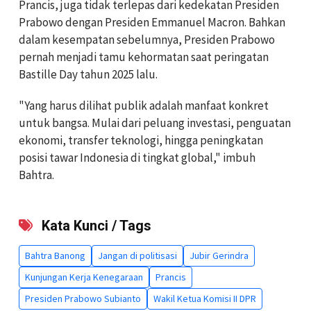
Prancis, juga tidak terlepas dari kedekatan Presiden
Prabowo dengan Presiden Emmanuel Macron. Bahkan
dalam kesempatan sebelumnya, Presiden Prabowo
pernah menjadi tamu kehormatan saat peringatan
Bastille Day tahun 2025 lalu.
"Yang harus dilihat publik adalah manfaat konkret
untuk bangsa. Mulai dari peluang investasi, penguatan
ekonomi, transfer teknologi, hingga peningkatan
posisi tawar Indonesia di tingkat global," imbuh
Bahtra.
Kata Kunci / Tags
Bahtra Banong
Jangan di politisasi
Jubir Gerindra
Kunjungan Kerja Kenegaraan
Prancis
Presiden Prabowo Subianto
Wakil Ketua Komisi II DPR