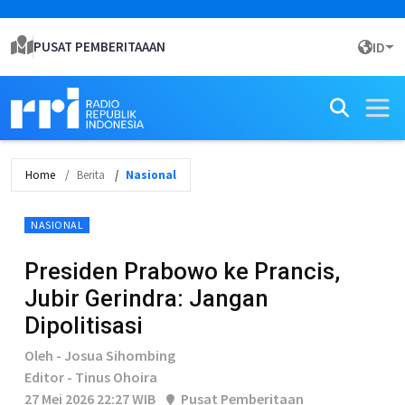
PUSAT PEMBERITAAAN
ID
Home
Berita
Nasional
NASIONAL
Presiden Prabowo ke Prancis,
Jubir Gerindra: Jangan
Dipolitisasi
Oleh - Josua Sihombing
Editor - Tinus Ohoira
27 Mei 2026 22:27 WIB
Pusat Pemberitaan