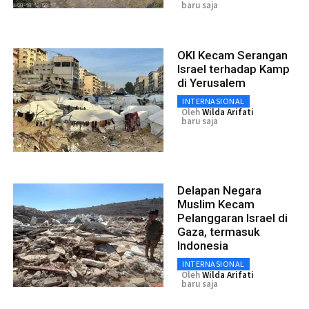
baru saja
OKI Kecam Serangan
Israel terhadap Kamp
di Yerusalem
INTERNASIONAL
Oleh
Wilda Arifati
baru saja
Delapan Negara
Muslim Kecam
Pelanggaran Israel di
Gaza, termasuk
Indonesia
INTERNASIONAL
Oleh
Wilda Arifati
baru saja