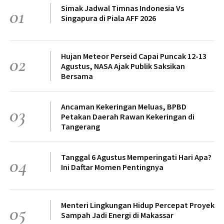
Simak Jadwal Timnas Indonesia Vs
01
Singapura di Piala AFF 2026
Hujan Meteor Perseid Capai Puncak 12-13
02
Agustus, NASA Ajak Publik Saksikan
Bersama
Ancaman Kekeringan Meluas, BPBD
03
Petakan Daerah Rawan Kekeringan di
Tangerang
Tanggal 6 Agustus Memperingati Hari Apa?
04
Ini Daftar Momen Pentingnya
Menteri Lingkungan Hidup Percepat Proyek
05
Sampah Jadi Energi di Makassar