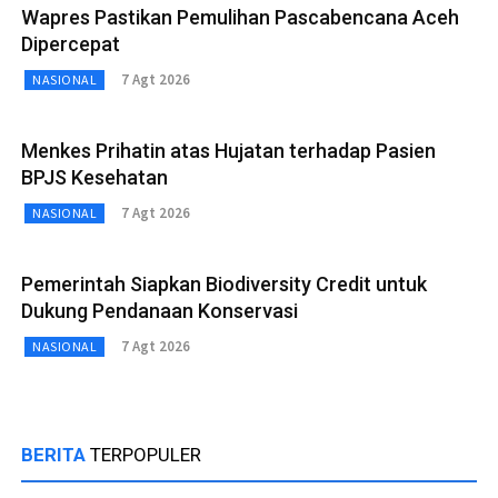
Wapres Pastikan Pemulihan Pascabencana Aceh
Dipercepat
7 Agt 2026
NASIONAL
Menkes Prihatin atas Hujatan terhadap Pasien
BPJS Kesehatan
7 Agt 2026
NASIONAL
Pemerintah Siapkan Biodiversity Credit untuk
Dukung Pendanaan Konservasi
7 Agt 2026
NASIONAL
BERITA
TERPOPULER