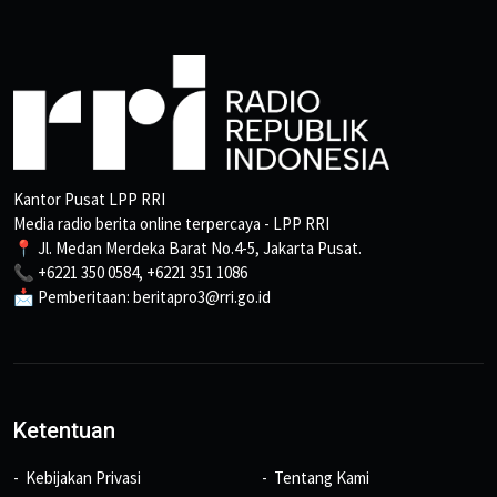
Kantor Pusat LPP RRI
Media radio berita online terpercaya - LPP RRI
📍 Jl. Medan Merdeka Barat No.4-5, Jakarta Pusat.
📞 +6221 350 0584, +6221 351 1086
📩 Pemberitaan: beritapro3@rri.go.id
Ketentuan
Kebijakan Privasi
Tentang Kami