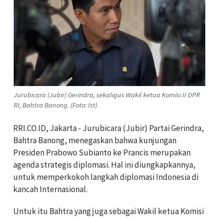
Jurubicara (Jubir) Gerindra, sekaligus Wakil ketua Komisi II DPR
RI, Bahtra Banong. (Foto: Ist)
RRI.CO.ID, Jakarta - Jurubicara (Jubir) Partai Gerindra,
Bahtra Banong, menegaskan bahwa kunjungan
Presiden Prabowo Subianto ke Prancis merupakan
agenda strategis diplomasi. Hal ini diungkapkannya,
untuk memperkokoh langkah diplomasi Indonesia di
kancah Internasional.
Untuk itu Bahtra yang juga sebagai Wakil ketua Komisi