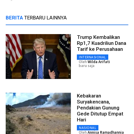
BERITA
TERBARU LAINNYA
Trump Kembalikan
Rp1,7 Kuadriliun Dana
Tarif ke Perusahaan
INTERNASIONAL
Oleh
Wilda Arifati
baru saja
Kebakaran
Suryakencana,
Pendakian Gunung
Gede Ditutup Empat
Hari
NASIONAL
Oleh
Annisa Ramadhannia