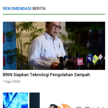
REKOMENDASI
BERITA
BRIN Siapkan Teknologi Pengolahan Sampah
7 Agu 2026