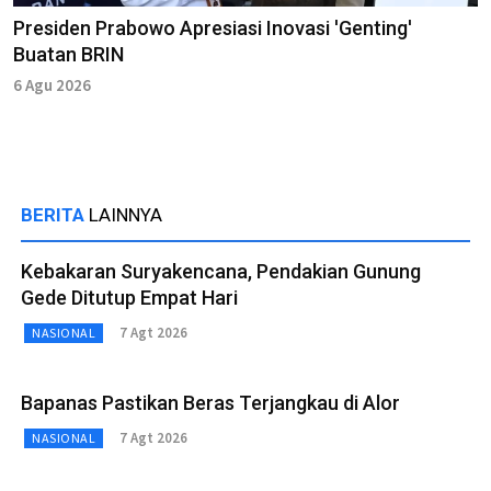
Presiden Prabowo Apresiasi Inovasi 'Genting'
Buatan BRIN
6 Agu 2026
BERITA
LAINNYA
Kebakaran Suryakencana, Pendakian Gunung
Gede Ditutup Empat Hari
7 Agt 2026
NASIONAL
Bapanas Pastikan Beras Terjangkau di Alor
7 Agt 2026
NASIONAL