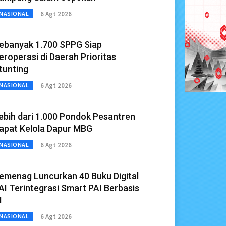
6 Agt 2026
NASIONAL
ebanyak 1.700 SPPG Siap
eroperasi di Daerah Prioritas
tunting
6 Agt 2026
NASIONAL
ebih dari 1.000 Pondok Pesantren
apat Kelola Dapur MBG
6 Agt 2026
NASIONAL
emenag Luncurkan 40 Buku Digital
AI Terintegrasi Smart PAI Berbasis
I
6 Agt 2026
NASIONAL