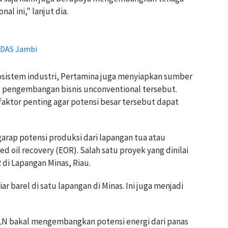
al ini," lanjut dia.
 DAS Jambi
istem industri, Pertamina juga menyiapkan sumber
engembangan bisnis unconventional tersebut.
faktor penting agar potensi besar tersebut dapat
garap potensi produksi dari lapangan tua atau
d oil recovery (EOR). Salah satu proyek yang dinilai
 di Lapangan Minas, Riau.
r barel di satu lapangan di Minas. Ini juga menjadi
N bakal mengembangkan potensi energi dari panas