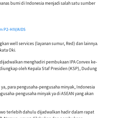
panas bumi di Indonesia menjadi salah satu sumber
m P2-HIV/AIDS
an well services (layanan sumur, Red) dan lainnya.
kata Oki.
 dijadwalkan menghadiri pembukaan IPA Convex ke-
tu diungkap oleh Kepala Staf Presiden (KSP), Dudung
 ya, para pengusaha-pengusaha minyak, Indonesia
engusaha-pengusaha minyak ya di ASEAN yang akan
o terlebih dahulu dijadwalkan hadir dalam rapat