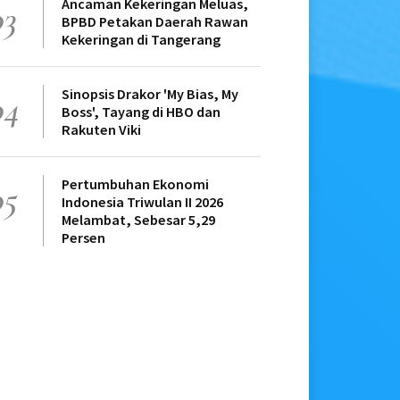
Ancaman Kekeringan Meluas,
03
BPBD Petakan Daerah Rawan
Kekeringan di Tangerang
Sinopsis Drakor 'My Bias, My
04
Boss', Tayang di HBO dan
Rakuten Viki
Pertumbuhan Ekonomi
05
Indonesia Triwulan II 2026
Melambat, Sebesar 5,29
Persen