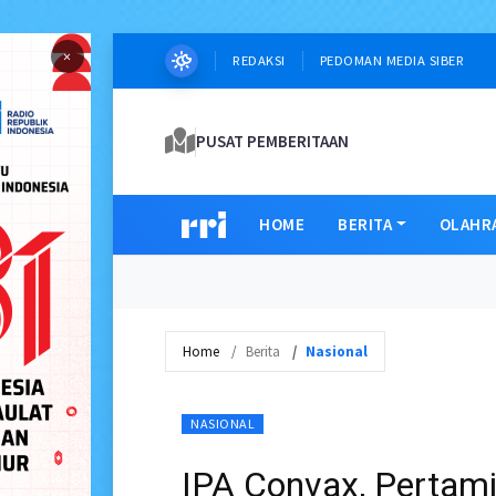
×
REDAKSI
PEDOMAN MEDIA SIBER
PUSAT PEMBERITAAN
HOME
BERITA
OLAHR
Home
Berita
Nasional
NASIONAL
IPA Convax, Pertam