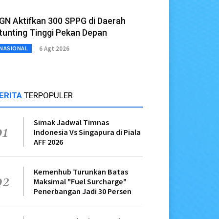
GN Aktifkan 300 SPPG di Daerah
tunting Tinggi Pekan Depan
6 Agt 2026
NASIONAL
ERITA
TERPOPULER
Simak Jadwal Timnas
01
Indonesia Vs Singapura di Piala
AFF 2026
Kemenhub Turunkan Batas
02
Maksimal "Fuel Surcharge"
Penerbangan Jadi 30 Persen