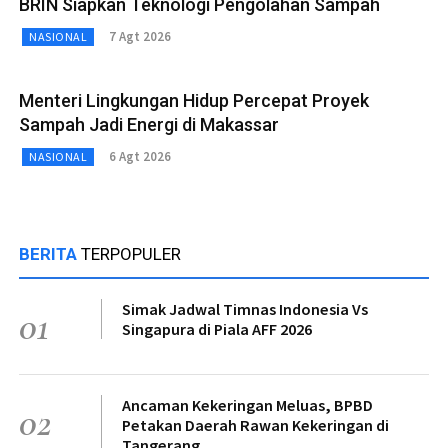
BRIN Siapkan Teknologi Pengolahan Sampah
7 Agt 2026
NASIONAL
Menteri Lingkungan Hidup Percepat Proyek
Sampah Jadi Energi di Makassar
6 Agt 2026
NASIONAL
BERITA
TERPOPULER
Simak Jadwal Timnas Indonesia Vs
01
Singapura di Piala AFF 2026
Ancaman Kekeringan Meluas, BPBD
02
Petakan Daerah Rawan Kekeringan di
Tangerang