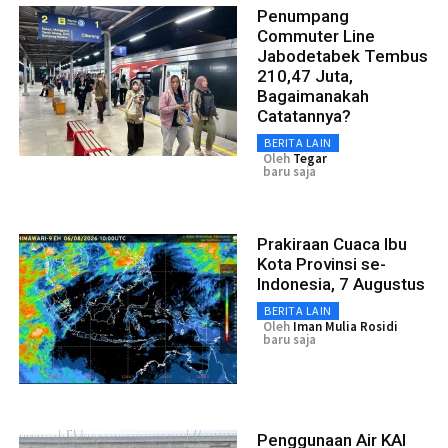
Penumpang
Commuter Line
Jabodetabek Tembus
210,47 Juta,
Bagaimanakah
Catatannya?
BERITA LAIN
Oleh
Tegar
baru saja
Prakiraan Cuaca Ibu
Kota Provinsi se-
Indonesia, 7 Augustus
BERITA LAIN
Oleh
Iman Mulia Rosidi
baru saja
Penggunaan Air KAI