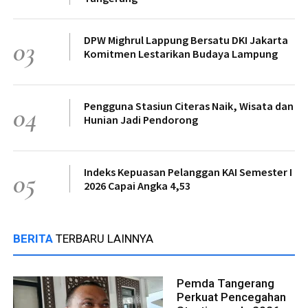
DPW Mighrul Lappung Bersatu DKI Jakarta
03
Komitmen Lestarikan Budaya Lampung
Pengguna Stasiun Citeras Naik, Wisata dan
04
Hunian Jadi Pendorong
Indeks Kepuasan Pelanggan KAI Semester I
05
2026 Capai Angka 4,53
BERITA
TERBARU LAINNYA
Pemda Tangerang
Perkuat Pencegahan