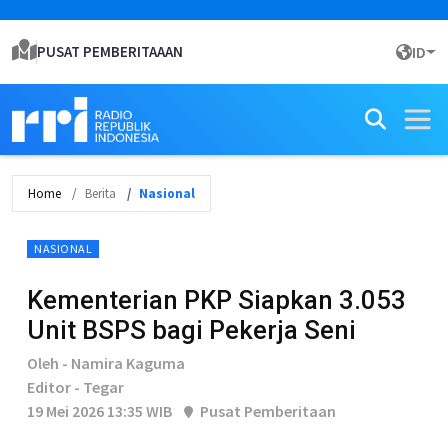
PUSAT PEMBERITAAAN
ID
Home
Berita
Nasional
NASIONAL
Kementerian PKP Siapkan 3.053
Unit BSPS bagi Pekerja Seni
Oleh - Namira Kaguma
Editor - Tegar
19 Mei 2026 13:35 WIB
Pusat Pemberitaan