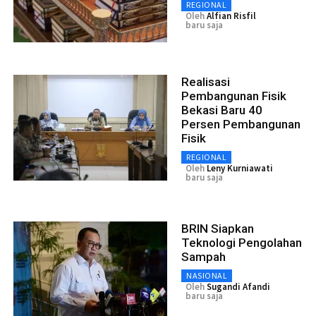
REGIONAL
Oleh
Alfian Risfil
baru saja
Realisasi
Pembangunan Fisik
Bekasi Baru 40
Persen Pembangunan
Fisik
REGIONAL
Oleh
Leny Kurniawati
baru saja
BRIN Siapkan
Teknologi Pengolahan
Sampah
NASIONAL
Oleh
Sugandi Afandi
baru saja