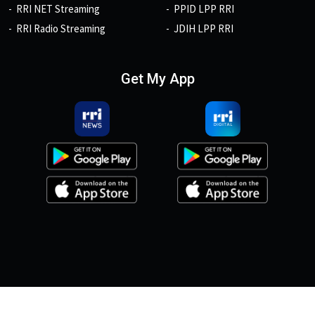
RRI NET Streaming
PPID LPP RRI
RRI Radio Streaming
JDIH LPP RRI
Get My App