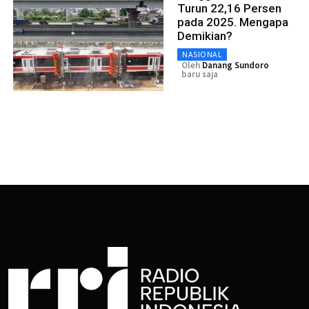
Turun 22,16 Persen
pada 2025. Mengapa
Demikian?
NASIONAL
Oleh
Danang Sundoro
baru saja