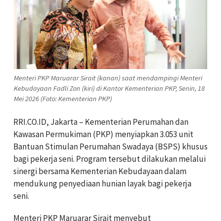
Menteri PKP Maruarar Sirait (kanan) saat mendampingi Menteri
Kebudayaan Fadli Zon (kiri) di Kantor Kementerian PKP, Senin, 18
Mei 2026 (Foto: Kementerian PKP)
RRI.CO.ID, Jakarta – Kementerian Perumahan dan
Kawasan Permukiman (PKP) menyiapkan 3.053 unit
Bantuan Stimulan Perumahan Swadaya (BSPS) khusus
bagi pekerja seni. Program tersebut dilakukan melalui
sinergi bersama Kementerian Kebudayaan dalam
mendukung penyediaan hunian layak bagi pekerja
seni
.
Menteri PKP Maruarar Sirait menyebut