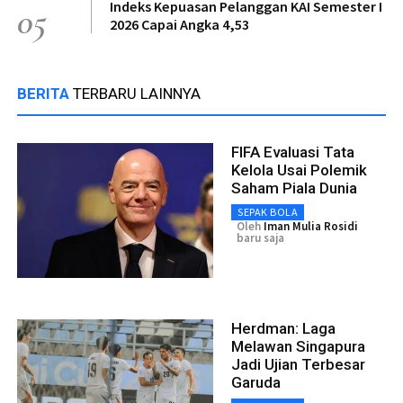
Indeks Kepuasan Pelanggan KAI Semester I
05
2026 Capai Angka 4,53
BERITA
TERBARU LAINNYA
FIFA Evaluasi Tata
Kelola Usai Polemik
Saham Piala Dunia
SEPAK BOLA
Oleh
Iman Mulia Rosidi
baru saja
Herdman: Laga
Melawan Singapura
Jadi Ujian Terbesar
Garuda