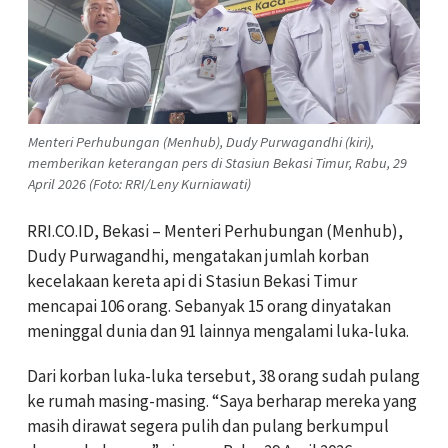
Menteri Perhubungan (Menhub), Dudy Purwagandhi (kiri),
memberikan keterangan pers di Stasiun Bekasi Timur, Rabu, 29
April 2026 (Foto: RRI/Leny Kurniawati)
RRI.CO.ID, Bekasi – Menteri Perhubungan (Menhub),
Dudy Purwagandhi, mengatakan jumlah korban
kecelakaan kereta api di Stasiun Bekasi Timur
mencapai 106 orang. Sebanyak 15 orang dinyatakan
meninggal dunia dan 91 lainnya mengalami luka-luka.
Dari korban luka-luka tersebut, 38 orang sudah pulang
ke rumah masing-masing. “Saya berharap mereka yang
masih dirawat segera pulih dan pulang berkumpul