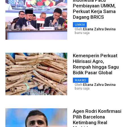
Pembiayaan UMKM,
Perkuat Kerja Sama
Dagang BRICS
UMKM
Oleh
Eliana Zahra Devina
baru saja
Kemenperin Perkuat
Hilirisasi Agro,
Rempah hingga Sagu
Bidik Pasar Global
MAKRO
Oleh
Eliana Zahra Devina
baru saja
Agen Rodri Konfirmasi
Pilih Barcelona
Ketimbang Real