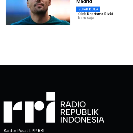
Madrid
SEPAK BOLA
Oleh
Kharisma Rizki
baru saja
Kantor Pusat LPP RRI