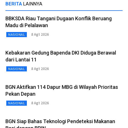
BERITA
LAINNYA
BBKSDA Riau Tangani Dugaan Konflik Beruang
Madu di Pelalawan
8 Agt 2026
NASIONAL
Kebakaran Gedung Bapenda DKI Diduga Berawal
dari Lantai 11
8 Agt 2026
NASIONAL
BGN Aktifkan 114 Dapur MBG di Wilayah Prioritas
Pekan Depan
8 Agt 2026
NASIONAL
BGN Siap Bahas Teknologi Pendeteksi Makanan