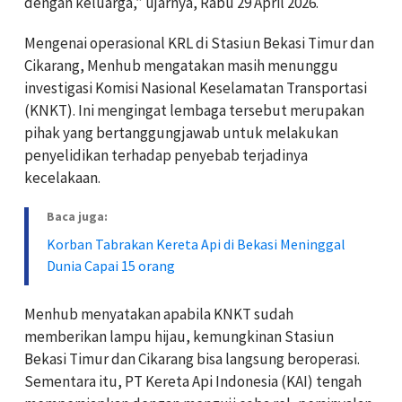
dengan keluarga,” ujarnya, Rabu 29 April 2026.
Mengenai operasional KRL di Stasiun Bekasi Timur dan
Cikarang, Menhub mengatakan masih menunggu
investigasi Komisi Nasional Keselamatan Transportasi
(KNKT). Ini mengingat lembaga tersebut merupakan
pihak yang bertanggungjawab untuk melakukan
penyelidikan terhadap penyebab terjadinya
kecelakaan.
Baca juga:
Korban Tabrakan Kereta Api di Bekasi Meninggal
Dunia Capai 15 orang
Menhub menyatakan apabila KNKT sudah
memberikan lampu hijau, kemungkinan Stasiun
Bekasi Timur dan Cikarang bisa langsung beroperasi.
Sementara itu, PT Kereta Api Indonesia (KAI) tengah