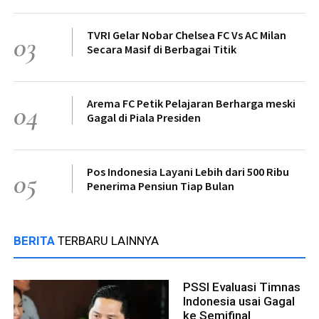
TVRI Gelar Nobar Chelsea FC Vs AC Milan
03
Secara Masif di Berbagai Titik
Arema FC Petik Pelajaran Berharga meski
04
Gagal di Piala Presiden
Pos Indonesia Layani Lebih dari 500 Ribu
05
Penerima Pensiun Tiap Bulan
BERITA
TERBARU LAINNYA
PSSI Evaluasi Timnas
Indonesia usai Gagal
ke Semifinal