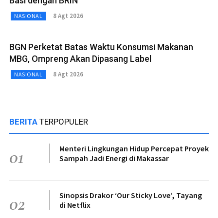
Basi dengan BRIN
8 Agt 2026
NASIONAL
BGN Perketat Batas Waktu Konsumsi Makanan
MBG, Ompreng Akan Dipasang Label
8 Agt 2026
NASIONAL
BERITA
TERPOPULER
Menteri Lingkungan Hidup Percepat Proyek
01
Sampah Jadi Energi di Makassar
Sinopsis Drakor ‘Our Sticky Love’, Tayang
02
di Netflix