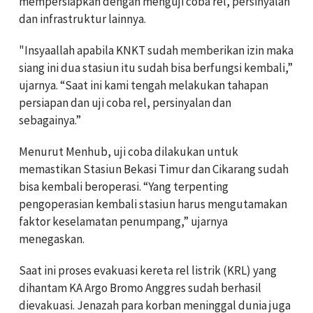
mempersiapkan dengan menguji coba rel, persinyalan
dan infrastruktur lainnya.
"Insyaallah apabila KNKT sudah memberikan izin maka
siang ini dua stasiun itu sudah bisa berfungsi kembali,”
ujarnya. “Saat ini kami tengah melakukan tahapan
persiapan dan uji coba rel, persinyalan dan
sebagainya.”
Menurut Menhub, uji coba dilakukan untuk
memastikan Stasiun Bekasi Timur dan Cikarang sudah
bisa kembali beroperasi. “Yang terpenting
pengoperasian kembali stasiun harus mengutamakan
faktor keselamatan penumpang,” ujarnya
menegaskan.
Saat ini proses evakuasi kereta rel listrik (KRL) yang
dihantam KA Argo Bromo Anggres sudah berhasil
dievakuasi. Jenazah para korban meninggal dunia juga