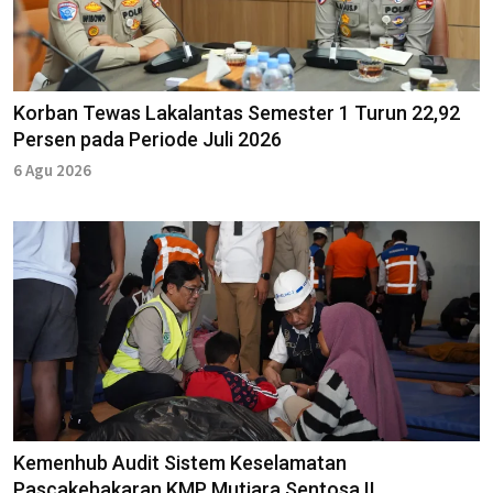
Korban Tewas Lakalantas Semester 1 Turun 22,92
Persen pada Periode Juli 2026
6 Agu 2026
Kemenhub Audit Sistem Keselamatan
Pascakebakaran KMP Mutiara Sentosa II