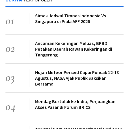
Simak Jadwal Timnas Indonesia Vs
01
Singapura di Piala AFF 2026
Ancaman Kekeringan Meluas, BPBD
02
Petakan Daerah Rawan Kekeringan di
Tangerang
Hujan Meteor Perseid Capai Puncak 12-13
03
Agustus, NASA Ajak Publik Saksikan
Bersama
Mendag Bertolak ke India, Perjuangkan
04
Akses Pasar di Forum BRICS
Tanggal 6 Agustus Memperingati Hari Apa?