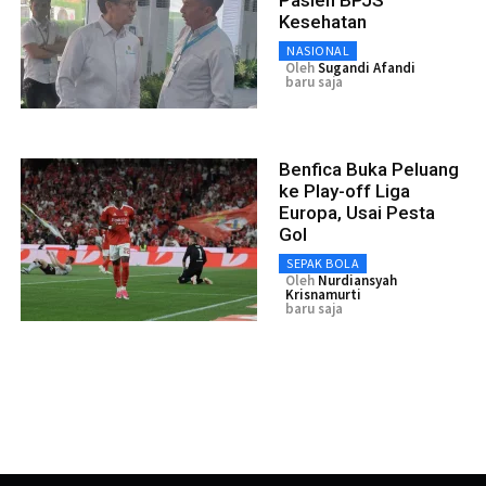
Kesehatan
NASIONAL
Oleh
Sugandi Afandi
baru saja
Benfica Buka Peluang
ke Play-off Liga
Europa, Usai Pesta
Gol
SEPAK BOLA
Oleh
Nurdiansyah
Krisnamurti
baru saja