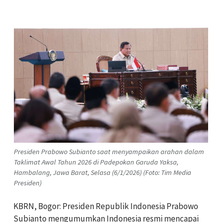
Presiden Prabowo Subianto saat menyampaikan arahan dalam
Taklimat Awal Tahun 2026 di Padepokan Garuda Yaksa,
Hambalang, Jawa Barat, Selasa (6/1/2026) (Foto: Tim Media
Presiden)
KBRN, Bogor: Presiden Republik Indonesia Prabowo
Subianto mengumumkan Indonesia resmi mencapai