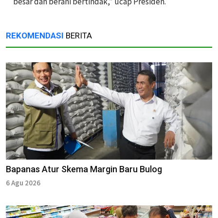
besar dan berani bertindak,” ucap Presiden.
REKOMENDASI
BERITA
Bapanas Atur Skema Margin Baru Bulog
6 Agu 2026