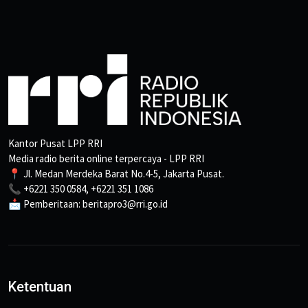
Kantor Pusat LPP RRI
Media radio berita online terpercaya - LPP RRI
📍 Jl. Medan Merdeka Barat No.4-5, Jakarta Pusat.
📞 +6221 350 0584, +6221 351 1086
📩 Pemberitaan: beritapro3@rri.go.id
Ketentuan