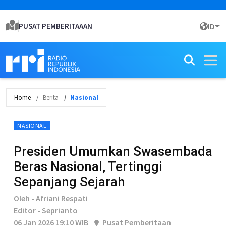
PUSAT PEMBERITAAAN
ID
Home
Berita
Nasional
NASIONAL
Presiden Umumkan Swasembada
Beras Nasional, Tertinggi
Sepanjang Sejarah
Oleh - Afriani Respati
Editor - Seprianto
06 Jan 2026 19:10 WIB
Pusat Pemberitaan