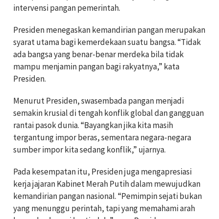
intervensi pangan pemerintah.
Presiden menegaskan kemandirian pangan merupakan
syarat utama bagi kemerdekaan suatu bangsa. “Tidak
ada bangsa yang benar-benar merdeka bila tidak
mampu menjamin pangan bagi rakyatnya,” kata
Presiden.
Menurut Presiden, swasembada pangan menjadi
semakin krusial di tengah konflik global dan gangguan
rantai pasok dunia. “Bayangkan jika kita masih
tergantung impor beras, sementara negara-negara
sumber impor kita sedang konflik,” ujarnya.
Pada kesempatan itu, Presiden juga mengapresiasi
kerja jajaran Kabinet Merah Putih dalam mewujudkan
kemandirian pangan nasional. “Pemimpin sejati bukan
yang menunggu perintah, tapi yang memahami arah