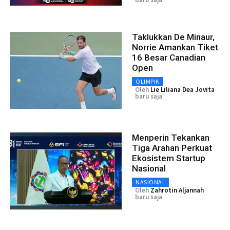
Taklukkan De Minaur,
Norrie Amankan Tiket
16 Besar Canadian
Open
OLIMPIK
Oleh
Lie Liliana Dea Jovita
baru saja
Menperin Tekankan
Tiga Arahan Perkuat
Ekosistem Startup
Nasional
NASIONAL
Oleh
Zahrotin Aljannah
baru saja