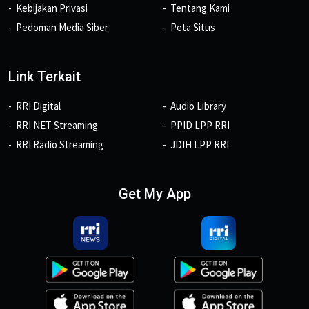
Kebijakan Privasi
Tentang Kami
Pedoman Media Siber
Peta Situs
Link Terkait
RRI Digital
Audio Library
RRI NET Streaming
PPID LPP RRI
RRI Radio Streaming
JDIH LPP RRI
Get My App