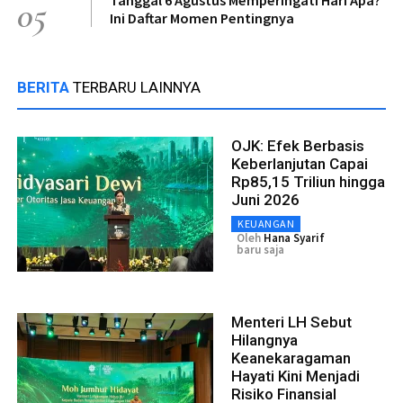
05
Ini Daftar Momen Pentingnya
BERITA
TERBARU LAINNYA
OJK: Efek Berbasis
Keberlanjutan Capai
Rp85,15 Triliun hingga
Juni 2026
KEUANGAN
Oleh
Hana Syarif
baru saja
Menteri LH Sebut
Hilangnya
Keanekaragaman
Hayati Kini Menjadi
Risiko Finansial