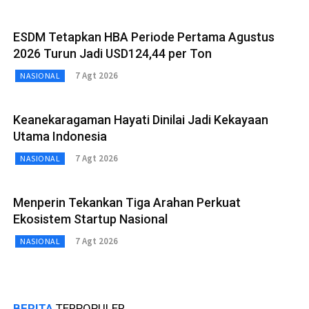
ESDM Tetapkan HBA Periode Pertama Agustus
2026 Turun Jadi USD124,44 per Ton
7 Agt 2026
NASIONAL
Keanekaragaman Hayati Dinilai Jadi Kekayaan
Utama Indonesia
7 Agt 2026
NASIONAL
Menperin Tekankan Tiga Arahan Perkuat
Ekosistem Startup Nasional
7 Agt 2026
NASIONAL
BERITA
TERPOPULER