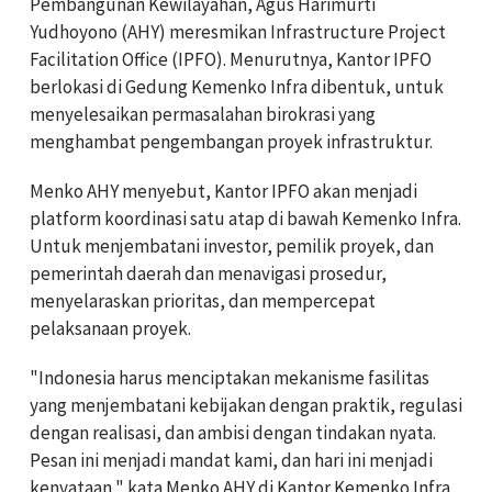
Pembangunan Kewilayahan, Agus Harimurti
Yudhoyono (AHY) meresmikan Infrastructure Project
Facilitation Office (IPFO). Menurutnya, Kantor IPFO
berlokasi di Gedung Kemenko Infra dibentuk, untuk
menyelesaikan permasalahan birokrasi yang
menghambat pengembangan proyek infrastruktur.
Menko AHY menyebut, Kantor IPFO akan menjadi
platform koordinasi satu atap di bawah Kemenko Infra.
Untuk menjembatani investor, pemilik proyek, dan
pemerintah daerah dan menavigasi prosedur,
menyelaraskan prioritas, dan mempercepat
pelaksanaan proyek.
"Indonesia harus menciptakan mekanisme fasilitas
yang menjembatani kebijakan dengan praktik, regulasi
dengan realisasi, dan ambisi dengan tindakan nyata.
Pesan ini menjadi mandat kami, dan hari ini menjadi
kenyataan," kata Menko AHY di Kantor Kemenko Infra,