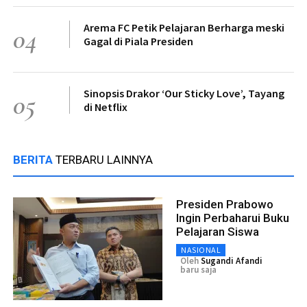
Arema FC Petik Pelajaran Berharga meski
04
Gagal di Piala Presiden
Sinopsis Drakor ‘Our Sticky Love’, Tayang
05
di Netflix
BERITA
TERBARU LAINNYA
Presiden Prabowo
Ingin Perbaharui Buku
Pelajaran Siswa
NASIONAL
Oleh
Sugandi Afandi
baru saja