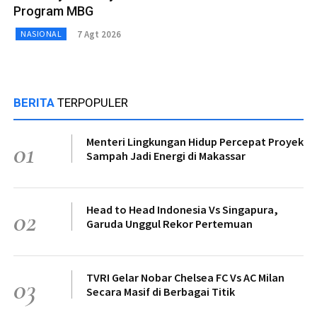
Program MBG
7 Agt 2026
NASIONAL
BERITA
TERPOPULER
Menteri Lingkungan Hidup Percepat Proyek
01
Sampah Jadi Energi di Makassar
Head to Head Indonesia Vs Singapura,
02
Garuda Unggul Rekor Pertemuan
TVRI Gelar Nobar Chelsea FC Vs AC Milan
03
Secara Masif di Berbagai Titik