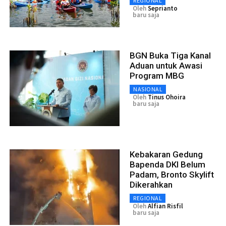
REGIONAL
Oleh
Seprianto
baru saja
BGN Buka Tiga Kanal
Aduan untuk Awasi
Program MBG
NASIONAL
Oleh
Tinus Ohoira
baru saja
Kebakaran Gedung
Bapenda DKI Belum
Padam, Bronto Skylift
Dikerahkan
REGIONAL
Oleh
Alfian Risfil
baru saja