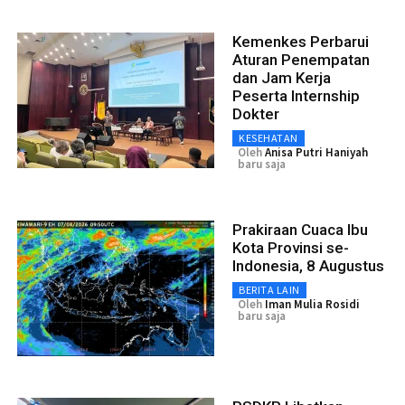
Kemenkes Perbarui
Aturan Penempatan
dan Jam Kerja
Peserta Internship
Dokter
KESEHATAN
Oleh
Anisa Putri Haniyah
baru saja
Prakiraan Cuaca Ibu
Kota Provinsi se-
Indonesia, 8 Augustus
BERITA LAIN
Oleh
Iman Mulia Rosidi
baru saja