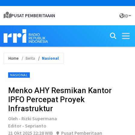
PUSAT PEMBERITAAAN
ID
Home
Berita
Nasional
NASIONAL
Menko AHY Resmikan Kantor
IPFO Percepat Proyek
Infrastruktur
Oleh - Rizki Supermana
Editor - Seprianto
21 Okt 2025 22:28 WIB
Pusat Pemberitaan