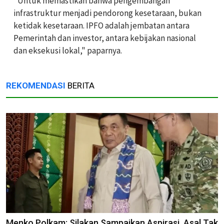
"Untuk memastikan bahwa pengembangan
infrastruktur menjadi pendorong kesetaraan, bukan
ketidak kesetaraan. IPFO adalah jembatan antara
Pemerintah dan investor, antara kebijakan nasional
dan eksekusi lokal," paparnya.
REKOMENDASI
BERITA
Menko Polkam: Silakan Sampaikan Aspirasi, Asal Tak