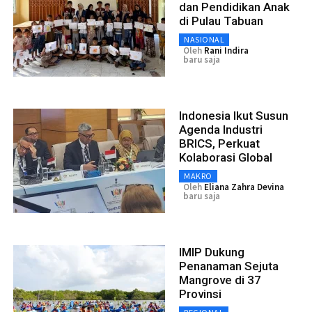
dan Pendidikan Anak
di Pulau Tabuan
NASIONAL
Oleh
Rani Indira
baru saja
Indonesia Ikut Susun
Agenda Industri
BRICS, Perkuat
Kolaborasi Global
MAKRO
Oleh
Eliana Zahra Devina
baru saja
IMIP Dukung
Penanaman Sejuta
Mangrove di 37
Provinsi