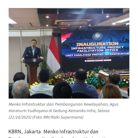
Menko Infrastruktur dan Pembangunan Kewilayahan, Agus
Harimurti Yudhoyono di Gedung Kemenko Infra, Selasa
(21/10/2025) (Foto: RRI/Rizki Supermana)
KBRN, Jakarta : Menko Infrastruktur dan