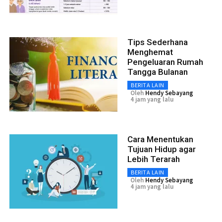
Tips Sederhana
Menghemat
Pengeluaran Rumah
Tangga Bulanan
BERITA LAIN
Oleh
Hendy Sebayang
4 jam yang lalu
Cara Menentukan
Tujuan Hidup agar
Lebih Terarah
BERITA LAIN
Oleh
Hendy Sebayang
4 jam yang lalu