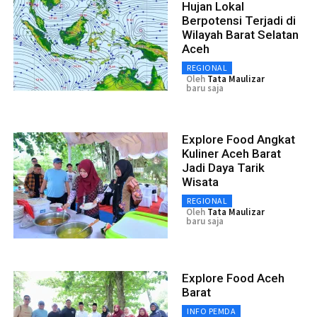
Hujan Lokal
Berpotensi Terjadi di
Wilayah Barat Selatan
Aceh
REGIONAL
Oleh
Tata Maulizar
baru saja
Explore Food Angkat
Kuliner Aceh Barat
Jadi Daya Tarik
Wisata
REGIONAL
Oleh
Tata Maulizar
baru saja
Explore Food Aceh
Barat
INFO PEMDA