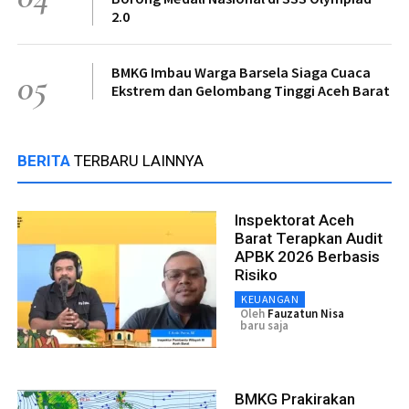
2.0
BMKG Imbau Warga Barsela Siaga Cuaca
05
Ekstrem dan Gelombang Tinggi Aceh Barat
BERITA
TERBARU LAINNYA
Inspektorat Aceh
Barat Terapkan Audit
APBK 2026 Berbasis
Risiko
KEUANGAN
Oleh
Fauzatun Nisa
baru saja
BMKG Prakirakan