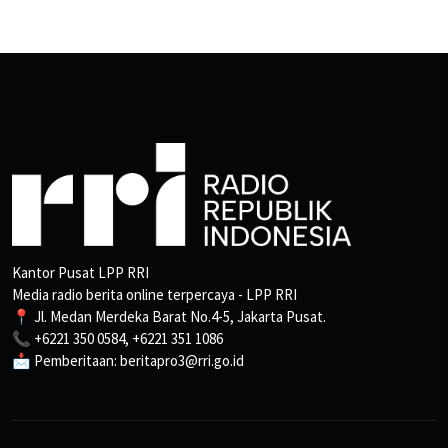
Kantor Pusat LPP RRI
Media radio berita online terpercaya - LPP RRI
📍 Jl. Medan Merdeka Barat No.4-5, Jakarta Pusat.
📞 +6221 350 0584, +6221 351 1086
📩 Pemberitaan: beritapro3@rri.go.id