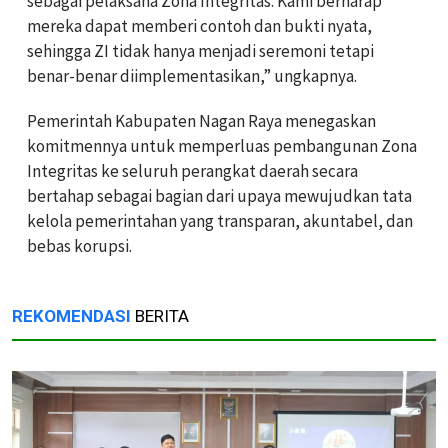
sebagai pelaksana Zona Integritas. Kami berharap
mereka dapat memberi contoh dan bukti nyata,
sehingga ZI tidak hanya menjadi seremoni tetapi
benar-benar diimplementasikan,” ungkapnya.
Pemerintah Kabupaten Nagan Raya menegaskan
komitmennya untuk memperluas pembangunan Zona
Integritas ke seluruh perangkat daerah secara
bertahap sebagai bagian dari upaya mewujudkan tata
kelola pemerintahan yang transparan, akuntabel, dan
bebas korupsi.
REKOMENDASI
BERITA