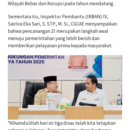
Wilayah Bebas dari Korupsi pada tahun mendatang.
Sementara itu, Inspektur Pembantu (IRBAN) IV,
Sastira Eka Sari, S. STP., M. Si., CGCAE menyampaikan
bahwa pencanangan ZI merupakan langkah awal
menuju pemerintahan yang lebih bersih dan
memberikan pelayanan prima kepada masyarakat.
“Alhamdulillah hari ini tiga dinas telah kita tetapkan