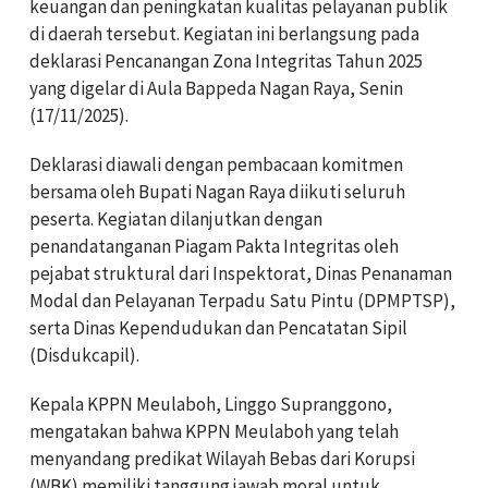
keuangan dan peningkatan kualitas pelayanan publik
di daerah tersebut. Kegiatan ini berlangsung pada
deklarasi Pencanangan Zona Integritas Tahun 2025
yang digelar di Aula Bappeda Nagan Raya, Senin
(17/11/2025).
Deklarasi diawali dengan pembacaan komitmen
bersama oleh Bupati Nagan Raya diikuti seluruh
peserta. Kegiatan dilanjutkan dengan
penandatanganan Piagam Pakta Integritas oleh
pejabat struktural dari Inspektorat, Dinas Penanaman
Modal dan Pelayanan Terpadu Satu Pintu (DPMPTSP),
serta Dinas Kependudukan dan Pencatatan Sipil
(Disdukcapil).
Kepala KPPN Meulaboh, Linggo Supranggono,
mengatakan bahwa KPPN Meulaboh yang telah
menyandang predikat Wilayah Bebas dari Korupsi
(WBK) memiliki tanggung jawab moral untuk