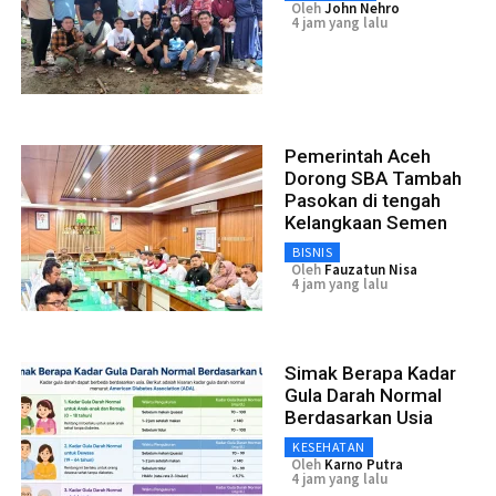
Oleh
John Nehro
4 jam yang lalu
Pemerintah Aceh
Dorong SBA Tambah
Pasokan di tengah
Kelangkaan Semen
BISNIS
Oleh
Fauzatun Nisa
4 jam yang lalu
Simak Berapa Kadar
Gula Darah Normal
Berdasarkan Usia
KESEHATAN
Oleh
Karno Putra
4 jam yang lalu