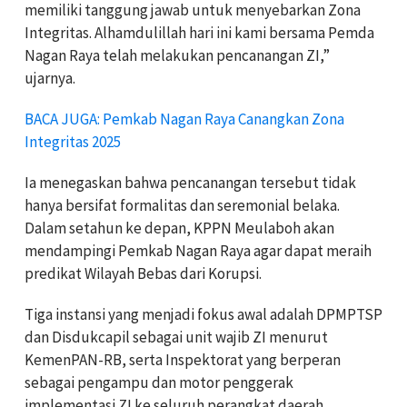
memiliki tanggung jawab untuk menyebarkan Zona
Integritas. Alhamdulillah hari ini kami bersama Pemda
Nagan Raya telah melakukan pencanangan ZI,”
ujarnya.
BACA JUGA: Pemkab Nagan Raya Canangkan Zona
Integritas 2025
Ia menegaskan bahwa pencanangan tersebut tidak
hanya bersifat formalitas dan seremonial belaka.
Dalam setahun ke depan, KPPN Meulaboh akan
mendampingi Pemkab Nagan Raya agar dapat meraih
predikat Wilayah Bebas dari Korupsi.
Tiga instansi yang menjadi fokus awal adalah DPMPTSP
dan Disdukcapil sebagai unit wajib ZI menurut
KemenPAN-RB, serta Inspektorat yang berperan
sebagai pengampu dan motor penggerak
implementasi ZI ke seluruh perangkat daerah.