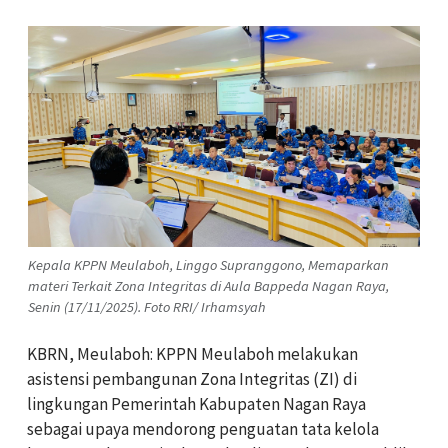
Kepala KPPN Meulaboh, Linggo Supranggono, Memaparkan
materi Terkait Zona Integritas di Aula Bappeda Nagan Raya,
Senin (17/11/2025). Foto RRI/ Irhamsyah
KBRN, Meulaboh: KPPN Meulaboh melakukan
asistensi pembangunan Zona Integritas (ZI) di
lingkungan Pemerintah Kabupaten Nagan Raya
sebagai upaya mendorong penguatan tata kelola