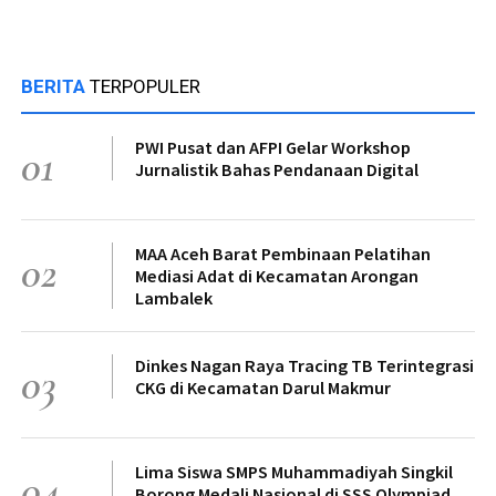
BERITA
TERPOPULER
PWI Pusat dan AFPI Gelar Workshop
01
Jurnalistik Bahas Pendanaan Digital
MAA Aceh Barat Pembinaan Pelatihan
02
Mediasi Adat di Kecamatan Arongan
Lambalek
Dinkes Nagan Raya Tracing TB Terintegrasi
03
CKG di Kecamatan Darul Makmur
Lima Siswa SMPS Muhammadiyah Singkil
04
Borong Medali Nasional di SSS Olympiad