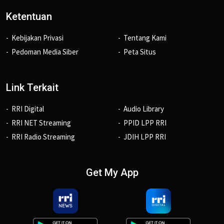
Ketentuan
Kebijakan Privasi
Tentang Kami
Pedoman Media Siber
Peta Situs
Link Terkait
RRI Digital
Audio Library
RRI NET Streaming
PPID LPP RRI
RRI Radio Streaming
JDIH LPP RRI
Get My App