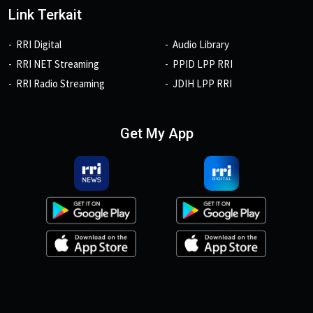
Link Terkait
RRI Digital
Audio Library
RRI NET Streaming
PPID LPP RRI
RRI Radio Streaming
JDIH LPP RRI
Get My App