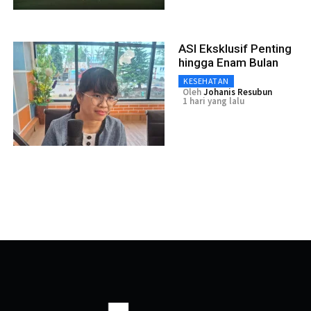
ASI Eksklusif Penting
hingga Enam Bulan
KESEHATAN
Oleh
Johanis Resubun
1 hari yang lalu