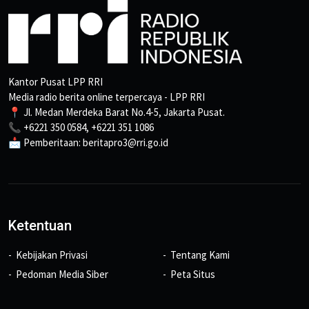
Kantor Pusat LPP RRI
Media radio berita online terpercaya - LPP RRI
📍 Jl. Medan Merdeka Barat No.4-5, Jakarta Pusat.
📞 +6221 350 0584, +6221 351 1086
📩 Pemberitaan: beritapro3@rri.go.id
Ketentuan
Kebijakan Privasi
Tentang Kami
Pedoman Media Siber
Peta Situs