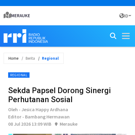
MERAUKE
ID
Home
Berita
Regional
REGIONAL
Sekda Papsel Dorong Sinergi
Perhutanan Sosial
Oleh - Jesica Happy Ardhana
Editor - Bambang Hermawan
08 Jul 2026 13:09 WIB
Merauke