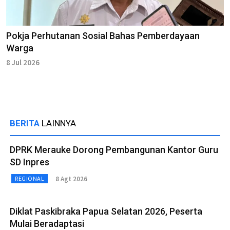
Pokja Perhutanan Sosial Bahas Pemberdayaan
Warga
8 Jul 2026
BERITA
LAINNYA
DPRK Merauke Dorong Pembangunan Kantor Guru
SD Inpres
8 Agt 2026
REGIONAL
Diklat Paskibraka Papua Selatan 2026, Peserta
Mulai Beradaptasi