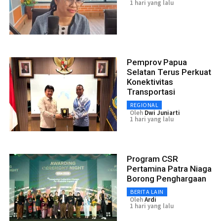
1 hari yang lalu
Pemprov Papua
Selatan Terus Perkuat
Konektivitas
Transportasi
REGIONAL
Oleh
Dwi Juniarti
1 hari yang lalu
Program CSR
Pertamina Patra Niaga
Borong Penghargaan
BERITA LAIN
Oleh
Ardi
1 hari yang lalu