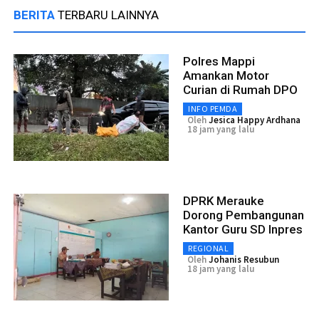
BERITA
TERBARU LAINNYA
Polres Mappi
Amankan Motor
Curian di Rumah DPO
INFO PEMDA
Oleh
Jesica Happy Ardhana
18 jam yang lalu
DPRK Merauke
Dorong Pembangunan
Kantor Guru SD Inpres
REGIONAL
Oleh
Johanis Resubun
18 jam yang lalu