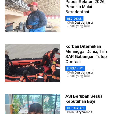
Papua Selatan 2026,
Peserta Mulai
Beradaptasi
REGIONAL
Oleh
Dwi Juniarti
1 hari yang lalu
Korban Ditemukan
Meninggal Dunia, Tim
SAR Gabungan Tutup
Operasi
DAERAH 3T
Oleh
Dwi Juniarti
1 hari yang lalu
ASI Berubah Sesuai
Kebutuhan Bayi
KESEHATAN
Oleh
Decy Sambe