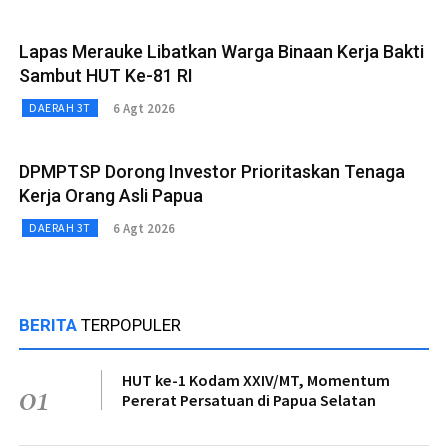
Lapas Merauke Libatkan Warga Binaan Kerja Bakti
Sambut HUT Ke-81 RI
6 Agt 2026
DAERAH 3T
DPMPTSP Dorong Investor Prioritaskan Tenaga
Kerja Orang Asli Papua
6 Agt 2026
DAERAH 3T
BERITA
TERPOPULER
HUT ke-1 Kodam XXIV/MT, Momentum
01
Pererat Persatuan di Papua Selatan