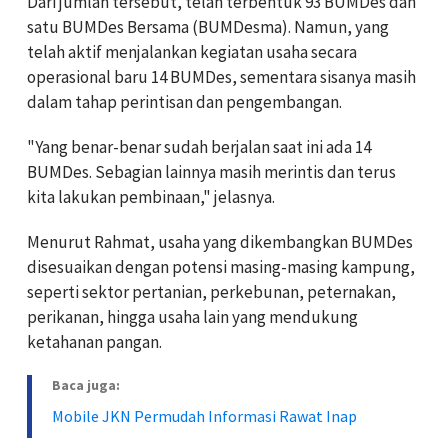
Dari jumlah tersebut, telah terbentuk 93 BUMDes dan
satu BUMDes Bersama (BUMDesma). Namun, yang
telah aktif menjalankan kegiatan usaha secara
operasional baru 14 BUMDes, sementara sisanya masih
dalam tahap perintisan dan pengembangan.
"Yang benar-benar sudah berjalan saat ini ada 14
BUMDes. Sebagian lainnya masih merintis dan terus
kita lakukan pembinaan," jelasnya.
Menurut Rahmat, usaha yang dikembangkan BUMDes
disesuaikan dengan potensi masing-masing kampung,
seperti sektor pertanian, perkebunan, peternakan,
perikanan, hingga usaha lain yang mendukung
ketahanan pangan.
Baca juga:
Mobile JKN Permudah Informasi Rawat Inap