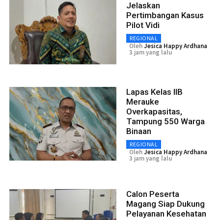
Jelaskan
Pertimbangan Kasus
Pilot Vidi
REGIONAL
Oleh
Jesica Happy Ardhana
3 jam yang lalu
Lapas Kelas IIB
Merauke
Overkapasitas,
Tampung 550 Warga
Binaan
REGIONAL
Oleh
Jesica Happy Ardhana
3 jam yang lalu
Calon Peserta
Magang Siap Dukung
Pelayanan Kesehatan