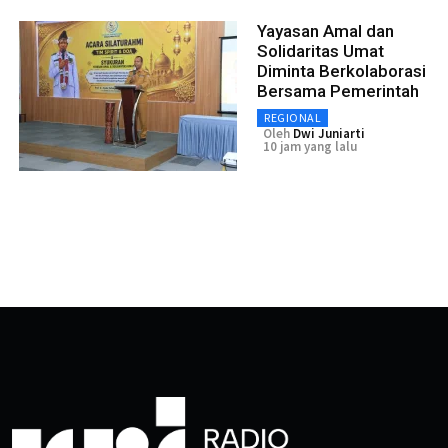
Yayasan Amal dan
Solidaritas Umat
Diminta Berkolaborasi
Bersama Pemerintah
REGIONAL
Oleh
Dwi Juniarti
10 jam yang lalu