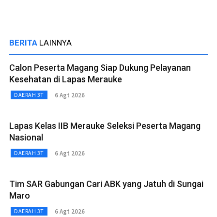
BERITA
LAINNYA
Calon Peserta Magang Siap Dukung Pelayanan
Kesehatan di Lapas Merauke
6 Agt 2026
DAERAH 3T
Lapas Kelas IIB Merauke Seleksi Peserta Magang
Nasional
6 Agt 2026
DAERAH 3T
Tim SAR Gabungan Cari ABK yang Jatuh di Sungai
Maro
6 Agt 2026
DAERAH 3T