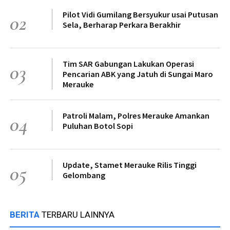
Pilot Vidi Gumilang Bersyukur usai Putusan
02
Sela, Berharap Perkara Berakhir
Tim SAR Gabungan Lakukan Operasi
03
Pencarian ABK yang Jatuh di Sungai Maro
Merauke
Patroli Malam, Polres Merauke Amankan
04
Puluhan Botol Sopi
Update, Stamet Merauke Rilis Tinggi
05
Gelombang
BERITA
TERBARU LAINNYA