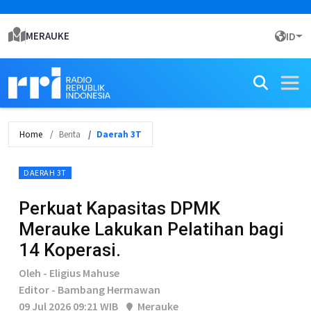
MERAUKE
ID
Home
Berita
Daerah 3T
DAERAH 3T
Perkuat Kapasitas DPMK
Merauke Lakukan Pelatihan bagi
14 Koperasi.
Oleh - Eligius Mahuse
Editor - Bambang Hermawan
09 Jul 2026 09:21 WIB
Merauke