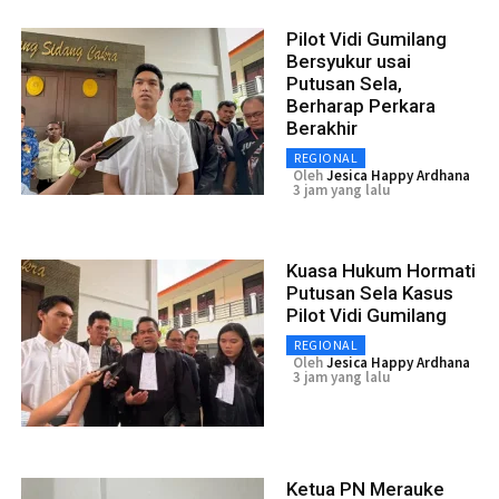
Pilot Vidi Gumilang
Bersyukur usai
Putusan Sela,
Berharap Perkara
Berakhir
REGIONAL
Oleh
Jesica Happy Ardhana
3 jam yang lalu
Kuasa Hukum Hormati
Putusan Sela Kasus
Pilot Vidi Gumilang
REGIONAL
Oleh
Jesica Happy Ardhana
3 jam yang lalu
Ketua PN Merauke