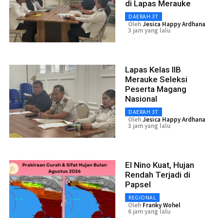
di Lapas Merauke
DAERAH 3T
Oleh
Jesica Happy Ardhana
3 jam yang lalu
Lapas Kelas IIB
Merauke Seleksi
Peserta Magang
Nasional
DAERAH 3T
Oleh
Jesica Happy Ardhana
3 jam yang lalu
El Nino Kuat, Hujan
Rendah Terjadi di
Papsel
REGIONAL
Oleh
Franky Wohel
6 jam yang lalu