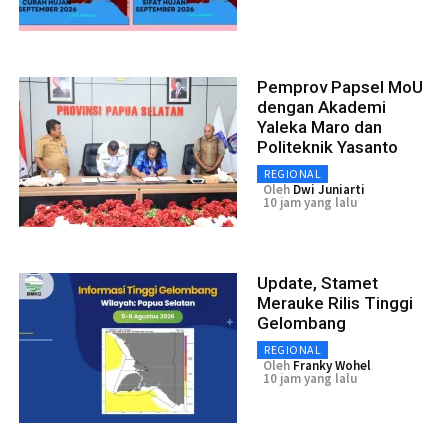
Pemprov Papsel MoU
dengan Akademi
Yaleka Maro dan
Politeknik Yasanto
REGIONAL
Oleh
Dwi Juniarti
10 jam yang lalu
Update, Stamet
Merauke Rilis Tinggi
Gelombang
REGIONAL
Oleh
Franky Wohel
10 jam yang lalu