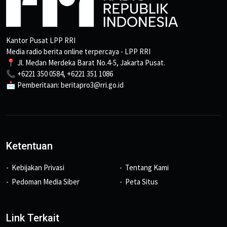
Kantor Pusat LPP RRI
Media radio berita online terpercaya - LPP RRI
📍 Jl. Medan Merdeka Barat No.4-5, Jakarta Pusat.
📞 +6221 350 0584, +6221 351 1086
📩 Pemberitaan: beritapro3@rri.go.id
Ketentuan
Kebijakan Privasi
Tentang Kami
Pedoman Media Siber
Peta Situs
Link Terkait