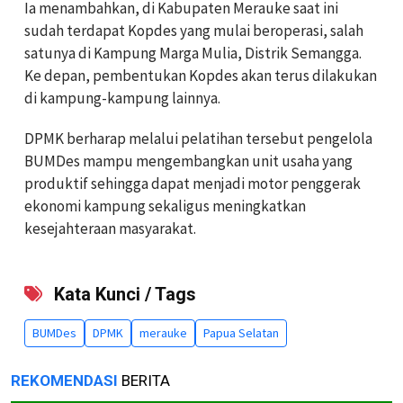
Ia menambahkan, di Kabupaten Merauke saat ini
sudah terdapat Kopdes yang mulai beroperasi, salah
satunya di Kampung Marga Mulia, Distrik Semangga.
Ke depan, pembentukan Kopdes akan terus dilakukan
di kampung-kampung lainnya.
DPMK berharap melalui pelatihan tersebut pengelola
BUMDes mampu mengembangkan unit usaha yang
produktif sehingga dapat menjadi motor penggerak
ekonomi kampung sekaligus meningkatkan
kesejahteraan masyarakat.
Kata Kunci / Tags
BUMDes
DPMK
merauke
Papua Selatan
REKOMENDASI
BERITA