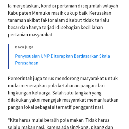
Ia menjelaskan, kondisi pertanian di sejumlah wilayah
Kabupaten Merauke masih cukup baik. Kerusakan
tanaman akibat faktor alam disebut tidak terlalu
besar dan hanya terjadi di sebagian kecil lahan
pertanian masyarakat.
Baca juga:
Penyesuaian UMP Diterapkan Berdasarkan Skala
Perusahaan
Pemerintah juga terus mendorong masyarakat untuk
mulai menerapkan pola ketahanan pangan dari
lingkungan keluarga. Salah satu langkah yang
dilakukan yakni mengajak masyarakat memanfaatkan
pangan lokal sebagai alternatif pengganti nasi.
“Kita harus mulai beralih pola makan. Tidak harus
selalu makan nasi, karena ada singkong, pisang dan