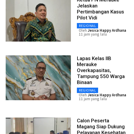
Jelaskan
Pertimbangan Kasus
Pilot Vidi
REGIONAL
Oleh
Jesica Happy Ardhana
11 jam yang lalu
Lapas Kelas IIB
Merauke
Overkapasitas,
Tampung 550 Warga
Binaan
REGIONAL
Oleh
Jesica Happy Ardhana
11 jam yang lalu
Calon Peserta
Magang Siap Dukung
Pelayanan Kesehatan