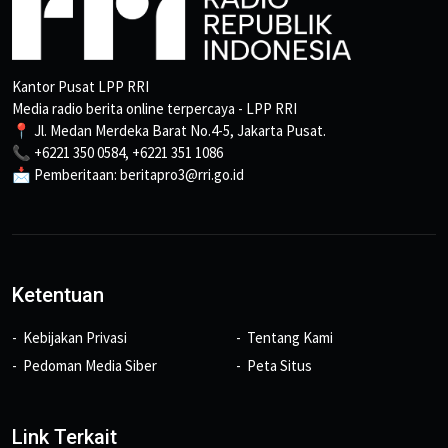
Kantor Pusat LPP RRI
Media radio berita online terpercaya - LPP RRI
📍 Jl. Medan Merdeka Barat No.4-5, Jakarta Pusat.
📞 +6221 350 0584, +6221 351 1086
📩 Pemberitaan: beritapro3@rri.go.id
Ketentuan
Kebijakan Privasi
Tentang Kami
Pedoman Media Siber
Peta Situs
Link Terkait