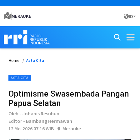
MERAUKE
ID
Home
Asta Cita
ASTA CITA
Optimisme Swasembada Pangan
Papua Selatan
Oleh - Johanis Resubun
Editor - Bambang Hermawan
12 Mei 2026 07:16 WIB
Merauke