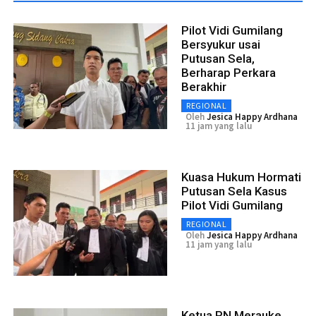
Pilot Vidi Gumilang
Bersyukur usai
Putusan Sela,
Berharap Perkara
Berakhir
REGIONAL
Oleh
Jesica Happy Ardhana
11 jam yang lalu
Kuasa Hukum Hormati
Putusan Sela Kasus
Pilot Vidi Gumilang
REGIONAL
Oleh
Jesica Happy Ardhana
11 jam yang lalu
Ketua PN Merauke