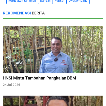
kerusakan tanaman
pangan
Papsel
swasembada
REKOMENDASI
BERITA
HNSI Minta Tambahan Pangkalan BBM
24 Jul 2026