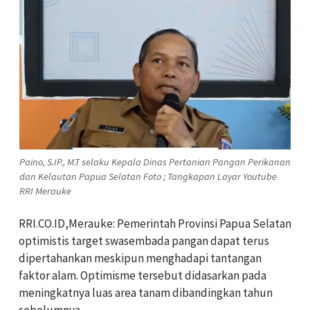
Paino, S.IP., M.T selaku Kepala Dinas Pertanian Pangan Perikanan
dan Kelautan Papua Selatan Foto ; Tangkapan Layar Youtube
RRI Merauke
RRI.CO.ID,Merauke: Pemerintah Provinsi Papua Selatan
optimistis target swasembada pangan dapat terus
dipertahankan meskipun menghadapi tantangan
faktor alam. Optimisme tersebut didasarkan pada
meningkatnya luas area tanam dibandingkan tahun
sebelumnya.