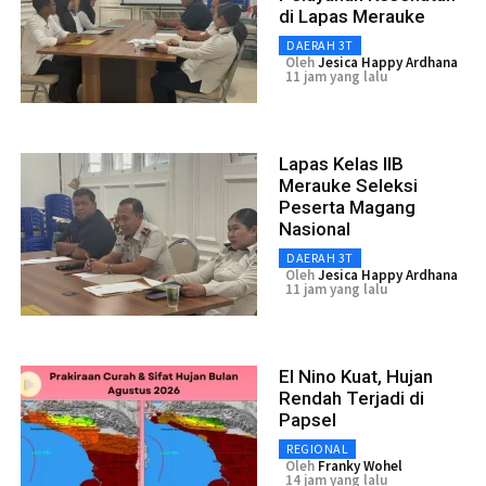
di Lapas Merauke
DAERAH 3T
Oleh
Jesica Happy Ardhana
11 jam yang lalu
Lapas Kelas IIB
Merauke Seleksi
Peserta Magang
Nasional
DAERAH 3T
Oleh
Jesica Happy Ardhana
11 jam yang lalu
El Nino Kuat, Hujan
Rendah Terjadi di
Papsel
REGIONAL
Oleh
Franky Wohel
14 jam yang lalu