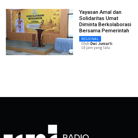
Yayasan Amal dan
Solidaritas Umat
Diminta Berkolaborasi
Bersama Pemerintah
REGIONAL
Oleh
Dwi Juniarti
18 jam yang lalu