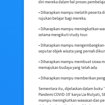
diri mereka dalam hal proses pembelajar
• Diharapkan mampu melatih peserta d
rujukan belajar bagi mereka.
• Diharapkan mampu meningkatkan waw
selama mengikuti study tour.
• Diharapkan mampu mengembangkan diri
seputar objek wisata yang pernah dikun
• Diharapkan mampu membuat siswa mem
memajukan budaya yang telah ada.
• Diharapkan mampu memberikan pengal
Sementara itu, dijelaskan dalam buku 
Pandemi COVID-19' karya Lia Mulyati, S
mampu meningkatkan wawasan dan peng