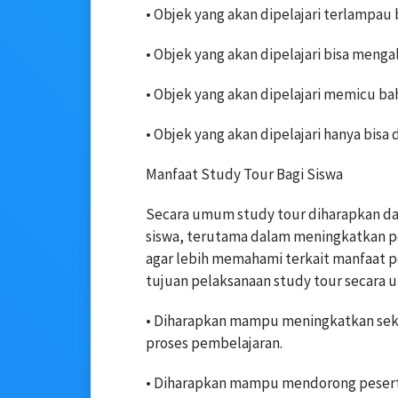
• Objek yang akan dipelajari terlampau 
• Objek yang akan dipelajari bisa meng
• Objek yang akan dipelajari memicu ba
• Objek yang akan dipelajari hanya bis
Manfaat Study Tour Bagi Siswa
Secara umum study tour diharapkan da
siswa, terutama dalam meningkatkan 
agar lebih memahami terkait manfaat p
tujuan pelaksanaan study tour secara
• Diharapkan mampu meningkatkan sek
proses pembelajaran.
• Diharapkan mampu mendorong peserta 