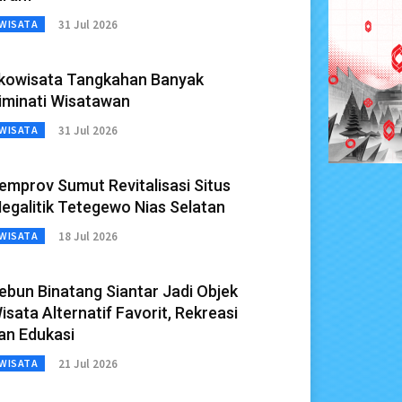
31 Jul 2026
WISATA
kowisata Tangkahan Banyak
iminati Wisatawan
31 Jul 2026
WISATA
emprov Sumut Revitalisasi Situs
egalitik Tetegewo Nias Selatan
18 Jul 2026
WISATA
ebun Binatang Siantar Jadi Objek
isata Alternatif Favorit, Rekreasi
an Edukasi
21 Jul 2026
WISATA