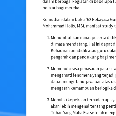
dalam berbagai kegiatan di beberapa tu
belajar bagi mereka.
Kemudian dalam buku '62 Rekayasa Gur
Mohammad Holis, MSi, manfaat study tou
Menumbuhkan minat peserta didik 
di masa mendatang. Hal ini dapat d
Kehadiran pendidik atau guru dala
pengarah dan pendukung bagi merek
Memenuhi rasa penasaran para siswa
mengamati fenomena yang terjadi p
dapat mengetahui jawaban atas rasa
mengasah kemampuan berlogika da
Memiliki kepekaan terhadap apa yan
akan lebih mengenal tentang pent
Tuhan Yang Maha Esa setelah mengun