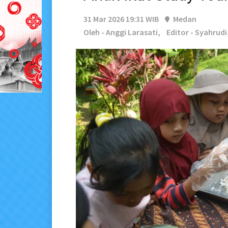
31 Mar 2026 19:31 WIB
Medan
Oleh - Anggi Larasati,
Editor - Syahrudi,