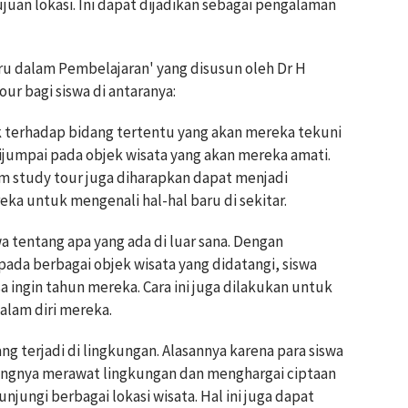
juan lokasi. Ini dapat dijadikan sebagai pengalaman
u dalam Pembelajaran' yang disusun oleh Dr H
r bagi siswa di antaranya:
terhadap bidang tertentu yang akan mereka tekuni
ijumpai pada objek wisata yang akan mereka amati.
m study tour juga diharapkan dapat menjadi
a untuk mengenali hal-hal baru di sekitar.
 tentang apa yang ada di luar sana. Dengan
ada berbagai objek wisata yang didatangi, siswa
 ingin tahun mereka. Cara ini juga dilakukan untuk
lam diri mereka.
g terjadi di lingkungan. Alasannya karena para siswa
ingnya merawat lingkungan dan menghargai ciptaan
jungi berbagai lokasi wisata. Hal ini juga dapat