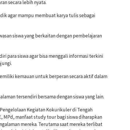
an secara lebih nyata.
idik agar mampu membuat karya tulis sebagai
asan siswa yang berkaitan dengan pembelajaran
 para siswa agar bisa menggali informasi terkini
jungi.
iliki kemauan untuk berperan secara aktif dalam
aman tersendiri bersama dengan siswa yang lain.
'Pengelolaan Kegiatan Kokurikuler di Tengah
E, MPd, manfaat study tour bagi siswa diharapkan
alaman mereka. Terutama saat mereka terlibat