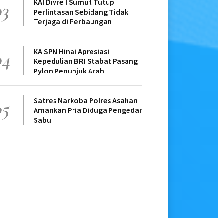
KAI Divre I Sumut Tutup
03
Perlintasan Sebidang Tidak
Terjaga di Perbaungan
KA SPN Hinai Apresiasi
04
Kepedulian BRI Stabat Pasang
Pylon Penunjuk Arah
Satres Narkoba Polres Asahan
05
Amankan Pria Diduga Pengedar
Sabu