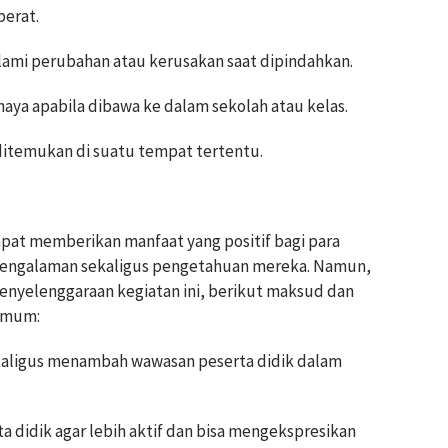
berat.
alami perubahan atau kerusakan saat dipindahkan.
haya apabila dibawa ke dalam sekolah atau kelas.
a ditemukan di suatu tempat tertentu.
pat memberikan manfaat yang positif bagi para
pengalaman sekaligus pengetahuan mereka. Namun,
enyelenggaraan kegiatan ini, berikut maksud dan
 umum:
aligus menambah wawasan peserta didik dalam
didik agar lebih aktif dan bisa mengekspresikan