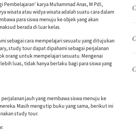
gi Pembelajaran' karya Muhammad Anas, M PdI,
rya wisata atau widya wisata adalah suatu cara dalam
mbawa para siswa menuju ke objek yang akan
maksud berada di luar kelas.
mi sebagai cara mempelajari sesuatu yang ditujukan
nary, study tour dapat dipahami sebagai perjalanan
pok orang untuk mempelajari sesuatu. Mengenai
lebih luas, tidak hanya berlaku bagi para siswa yang
n perjalanan jauh yang membawa siswa menuju ke
h mereka. Masih mengutip buku yang sama, berikut ini
nakan study tour.
r.