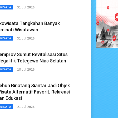
31 Jul 2026
WISATA
kowisata Tangkahan Banyak
iminati Wisatawan
31 Jul 2026
WISATA
emprov Sumut Revitalisasi Situs
egalitik Tetegewo Nias Selatan
18 Jul 2026
WISATA
ebun Binatang Siantar Jadi Objek
isata Alternatif Favorit, Rekreasi
an Edukasi
21 Jul 2026
WISATA