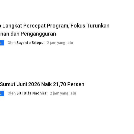
 Langkat Percepat Program, Fokus Turunkan
inan dan Pengangguran
Oleh
Suyanto Sitepu
2 jam yang lalu
L
Sumut Juni 2026 Naik 21,70 Persen
Oleh
Siti Ulfa Nadhira
2 jam yang lalu
L