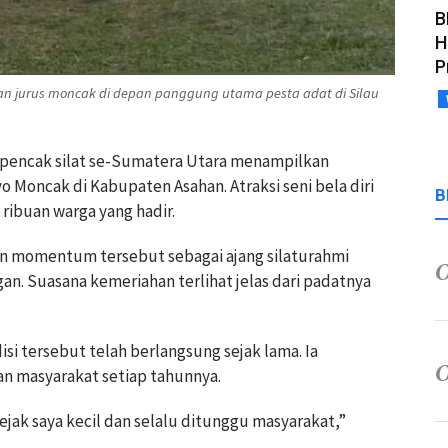
B
H
P
an jurus moncak di depan panggung utama pesta adat di Silau
 pencak silat se-Sumatera Utara menampilkan
 Moncak di Kabupaten Asahan. Atraksi seni bela diri
B
 ribuan warga yang hadir.
n momentum tersebut sebagai ajang silaturahmi
n. Suasana kemeriahan terlihat jelas dari padatnya
si tersebut telah berlangsung sejak lama. Ia
an masyarakat setiap tahunnya.
ejak saya kecil dan selalu ditunggu masyarakat,”