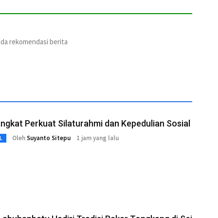
ada rekomendasi berita
gkat Perkuat Silaturahmi dan Kepedulian Sosial
Oleh
Suyanto Sitepu
1 jam yang lalu
L