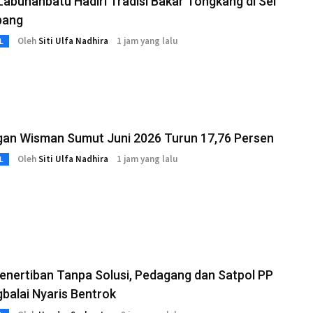
Labuhanbatu Hadiri Tradisi Bakar Tongkang di Sei
bang
Oleh
Siti Ulfa Nadhira
1 jam yang lalu
L
gan Wisman Sumut Juni 2026 Turun 17,76 Persen
Oleh
Siti Ulfa Nadhira
1 jam yang lalu
L
enertiban Tanpa Solusi, Pedagang dan Satpol PP
balai Nyaris Bentrok