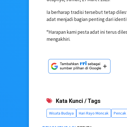
Ia berharap tradisi tersebut tetap dile
adat menjadi bagian penting dari identi
“Harapan kami pesta adat ini terus dile
mengakhiri.
Kata Kunci / Tags
Wisata Budaya
Hari Rayo Moncak
Pencak 