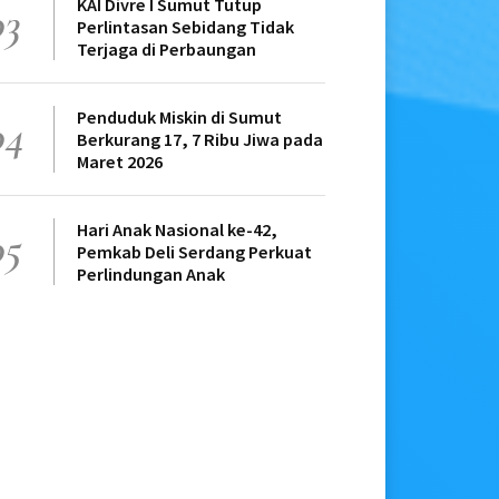
KAI Divre I Sumut Tutup
03
Perlintasan Sebidang Tidak
Terjaga di Perbaungan
Penduduk Miskin di Sumut
04
Berkurang 17, 7 Ribu Jiwa pada
Maret 2026
Hari Anak Nasional ke-42,
05
Pemkab Deli Serdang Perkuat
Perlindungan Anak