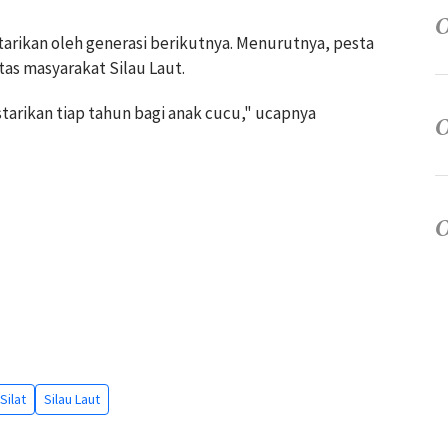
starikan oleh generasi berikutnya. Menurutnya, pesta
tas masyarakat Silau Laut.
starikan tiap tahun bagi anak cucu," ucapnya
Silat
Silau Laut