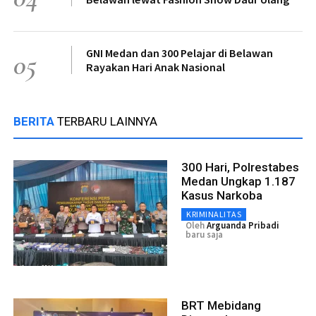
GNI Medan dan 300 Pelajar di Belawan
05
Rayakan Hari Anak Nasional
BERITA
TERBARU LAINNYA
300 Hari, Polrestabes
Medan Ungkap 1.187
Kasus Narkoba
KRIMINALITAS
Oleh
Arguanda Pribadi
baru saja
BRT Mebidang