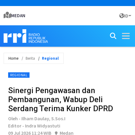
MEDAN
ID
Home
Berita
Regional
REGIONAL
Sinergi Pengawasan dan
Pembangunan, Wabup Deli
Serdang Terima Kunker DPRD
Oleh - Ilham Daulay, S.Sos.I
Editor - Indra Widyastuti
09 Jul 2026 11:24 WIB
Medan