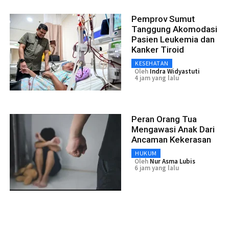
Pemprov Sumut
Tanggung Akomodasi
Pasien Leukemia dan
Kanker Tiroid
KESEHATAN
Oleh
Indra Widyastuti
4 jam yang lalu
Peran Orang Tua
Mengawasi Anak Dari
Ancaman Kekerasan
HUKUM
Oleh
Nur Asma Lubis
6 jam yang lalu