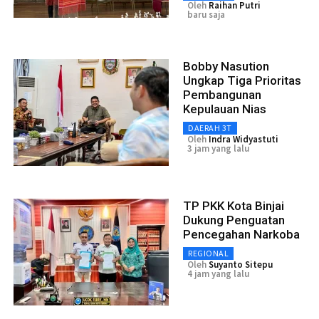
Oleh
Raihan Putri
baru saja
Bobby Nasution
Ungkap Tiga Prioritas
Pembangunan
Kepulauan Nias
DAERAH 3T
Oleh
Indra Widyastuti
3 jam yang lalu
TP PKK Kota Binjai
Dukung Penguatan
Pencegahan Narkoba
REGIONAL
Oleh
Suyanto Sitepu
4 jam yang lalu