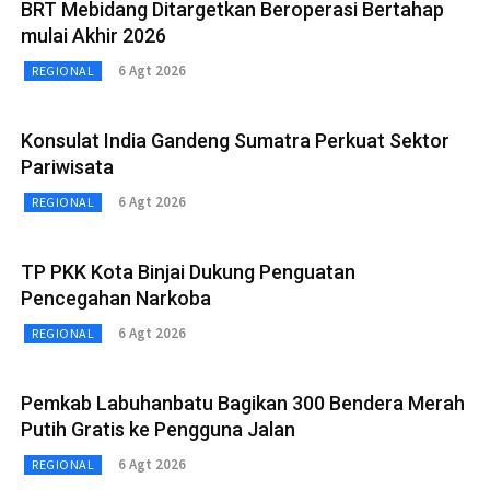
BRT Mebidang Ditargetkan Beroperasi Bertahap
mulai Akhir 2026
6 Agt 2026
REGIONAL
Konsulat India Gandeng Sumatra Perkuat Sektor
Pariwisata
6 Agt 2026
REGIONAL
TP PKK Kota Binjai Dukung Penguatan
Pencegahan Narkoba
6 Agt 2026
REGIONAL
Pemkab Labuhanbatu Bagikan 300 Bendera Merah
Putih Gratis ke Pengguna Jalan
6 Agt 2026
REGIONAL