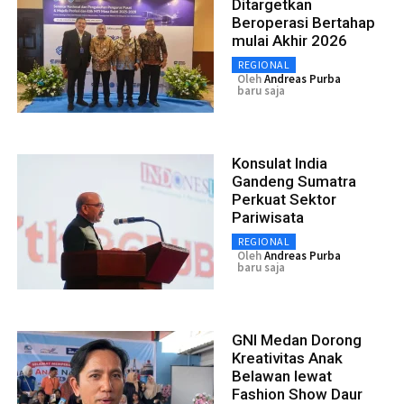
Ditargetkan
Beroperasi Bertahap
mulai Akhir 2026
REGIONAL
Oleh
Andreas Purba
baru saja
Konsulat India
Gandeng Sumatra
Perkuat Sektor
Pariwisata
REGIONAL
Oleh
Andreas Purba
baru saja
GNI Medan Dorong
Kreativitas Anak
Belawan lewat
Fashion Show Daur