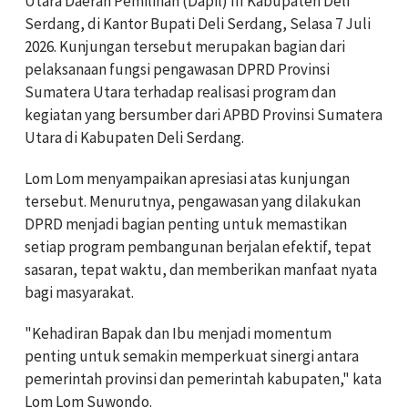
Utara Daerah Pemilihan (Dapil) III Kabupaten Deli
Serdang, di Kantor Bupati Deli Serdang, Selasa 7 Juli
2026. Kunjungan tersebut merupakan bagian dari
pelaksanaan fungsi pengawasan DPRD Provinsi
Sumatera Utara terhadap realisasi program dan
kegiatan yang bersumber dari APBD Provinsi Sumatera
Utara di Kabupaten Deli Serdang.
Lom Lom menyampaikan apresiasi atas kunjungan
tersebut. Menurutnya, pengawasan yang dilakukan
DPRD menjadi bagian penting untuk memastikan
setiap program pembangunan berjalan efektif, tepat
sasaran, tepat waktu, dan memberikan manfaat nyata
bagi masyarakat.
"Kehadiran Bapak dan Ibu menjadi momentum
penting untuk semakin memperkuat sinergi antara
pemerintah provinsi dan pemerintah kabupaten," kata
Lom Lom Suwondo.