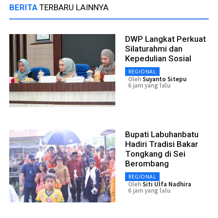
BERITA
TERBARU LAINNYA
DWP Langkat Perkuat
Silaturahmi dan
Kepedulian Sosial
REGIONAL
Oleh
Suyanto Sitepu
6 jam yang lalu
Bupati Labuhanbatu
Hadiri Tradisi Bakar
Tongkang di Sei
Berombang
REGIONAL
Oleh
Siti Ulfa Nadhira
6 jam yang lalu