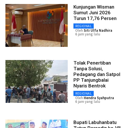
Kunjungan Wisman
Sumut Juni 2026
Turun 17,76 Persen
REGIONAL
Oleh
Siti Ulfa Nadhira
6 jam yang lalu
Tolak Penertiban
Tanpa Solusi,
Pedagang dan Satpol
PP Tanjungbalai
Nyaris Bentrok
REGIONAL
Oleh
Hendra Syahputra
6 jam yang lalu
Bupati Labuhanbatu
Tutup Porsadin ke-VII