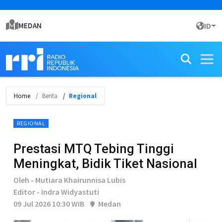
MEDAN
ID
Home
Berita
Regional
REGIONAL
Prestasi MTQ Tebing Tinggi
Meningkat, Bidik Tiket Nasional
Oleh - Mutiara Khairunnisa Lubis
Editor - Indra Widyastuti
09 Jul 2026 10:30 WIB
Medan