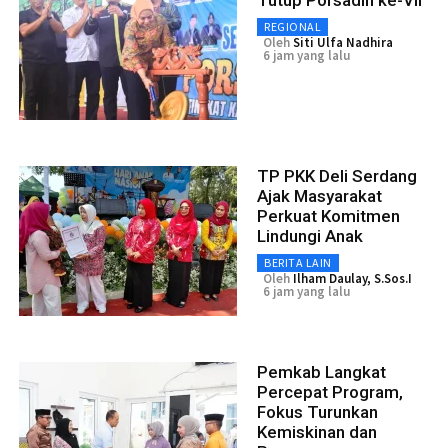
REGIONAL
Oleh
Siti Ulfa Nadhira
6 jam yang lalu
TP PKK Deli Serdang
Ajak Masyarakat
Perkuat Komitmen
Lindungi Anak
BERITA LAIN
Oleh
Ilham Daulay, S.Sos.I
6 jam yang lalu
Pemkab Langkat
Percepat Program,
Fokus Turunkan
Kemiskinan dan