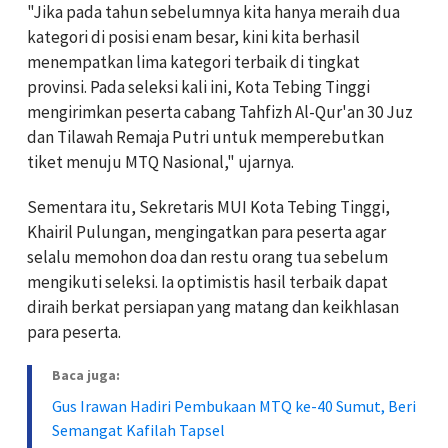
"Jika pada tahun sebelumnya kita hanya meraih dua
kategori di posisi enam besar, kini kita berhasil
menempatkan lima kategori terbaik di tingkat
provinsi. Pada seleksi kali ini, Kota Tebing Tinggi
mengirimkan peserta cabang Tahfizh Al-Qur'an 30 Juz
dan Tilawah Remaja Putri untuk memperebutkan
tiket menuju MTQ Nasional," ujarnya.
Sementara itu, Sekretaris MUI Kota Tebing Tinggi,
Khairil Pulungan, mengingatkan para peserta agar
selalu memohon doa dan restu orang tua sebelum
mengikuti seleksi. Ia optimistis hasil terbaik dapat
diraih berkat persiapan yang matang dan keikhlasan
para peserta.
Baca juga:
Gus Irawan Hadiri Pembukaan MTQ ke-40 Sumut, Beri
Semangat Kafilah Tapsel