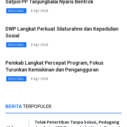
Satpol PP Tanjungbalai Nyaris Bentrok
8 Agt 2026
REGIONAL
DWP Langkat Perkuat Silaturahmi dan Kepedulian
Sosial
8 Agt 2026
REGIONAL
Pemkab Langkat Percepat Program, Fokus
Turunkan Kemiskinan dan Pengangguran
8 Agt 2026
REGIONAL
BERITA
TERPOPULER
Tolak Penertiban Tanpa Solusi, Pedagang
01