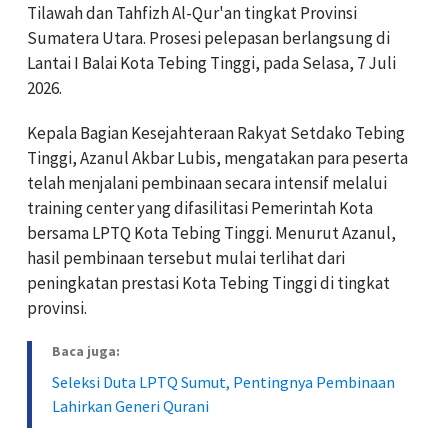
Tilawah dan Tahfizh Al-Qur'an tingkat Provinsi
Sumatera Utara. Prosesi pelepasan berlangsung di
Lantai I Balai Kota Tebing Tinggi, pada Selasa, 7 Juli
2026.
Kepala Bagian Kesejahteraan Rakyat Setdako Tebing
Tinggi, Azanul Akbar Lubis, mengatakan para peserta
telah menjalani pembinaan secara intensif melalui
training center yang difasilitasi Pemerintah Kota
bersama LPTQ Kota Tebing Tinggi. Menurut Azanul,
hasil pembinaan tersebut mulai terlihat dari
peningkatan prestasi Kota Tebing Tinggi di tingkat
provinsi.
Baca juga:
Seleksi Duta LPTQ Sumut, Pentingnya Pembinaan
Lahirkan Generi Qurani