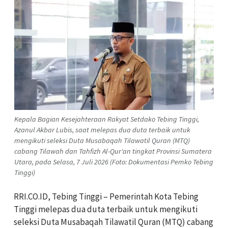
Kepala Bagian Kesejahteraan Rakyat Setdako Tebing Tinggi,
Azanul Akbar Lubis, saat melepas dua duta terbaik untuk
mengikuti seleksi Duta Musabaqah Tilawatil Quran (MTQ)
cabang Tilawah dan Tahfizh Al-Qur'an tingkat Provinsi Sumatera
Utara, pada Selasa, 7 Juli 2026 (Foto: Dokumentasi Pemko Tebing
Tinggi)
RRI.CO.ID, Tebing Tinggi – Pemerintah Kota Tebing
Tinggi melepas dua duta terbaik untuk mengikuti
seleksi Duta Musabaqah Tilawatil Quran (MTQ) cabang