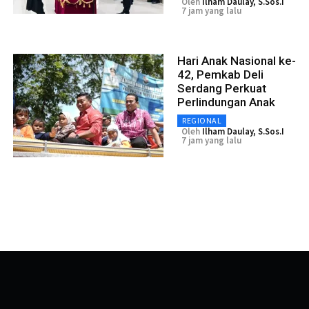
Oleh
Ilham Daulay, S.Sos.I
7 jam yang lalu
Hari Anak Nasional ke-
42, Pemkab Deli
Serdang Perkuat
Perlindungan Anak
REGIONAL
Oleh
Ilham Daulay, S.Sos.I
7 jam yang lalu