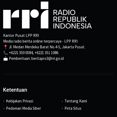
Kantor Pusat LPP RRI
Media radio berita online terpercaya - LPP RRI
📍 Jl. Medan Merdeka Barat No.4-5, Jakarta Pusat.
📞 +6221 350 0584, +6221 351 1086
📩 Pemberitaan: beritapro3@rri.go.id
Ketentuan
Kebijakan Privasi
Tentang Kami
Pedoman Media Siber
Peta Situs