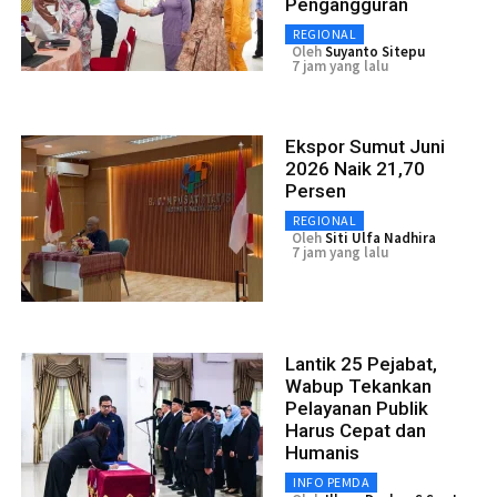
Pengangguran
REGIONAL
Oleh
Suyanto Sitepu
7 jam yang lalu
Ekspor Sumut Juni
2026 Naik 21,70
Persen
REGIONAL
Oleh
Siti Ulfa Nadhira
7 jam yang lalu
Lantik 25 Pejabat,
Wabup Tekankan
Pelayanan Publik
Harus Cepat dan
Humanis
INFO PEMDA