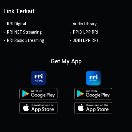
Link Terkait
RRI Digital
Audio Library
RRI NET Streaming
PPID LPP RRI
RRI Radio Streaming
JDIH LPP RRI
Get My App