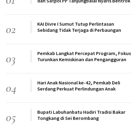
dan Satpol PP Tanjungbalai Nyaris Bentrok
KAI Divre I Sumut Tutup Perlintasan
02
Sebidang Tidak Terjaga di Perbaungan
Pemkab Langkat Percepat Program, Fokus
03
Turunkan Kemiskinan dan Pengangguran
Hari Anak Nasional ke-42, Pemkab Deli
04
Serdang Perkuat Perlindungan Anak
Bupati Labuhanbatu Hadiri Tradisi Bakar
05
Tongkang di Sei Berombang