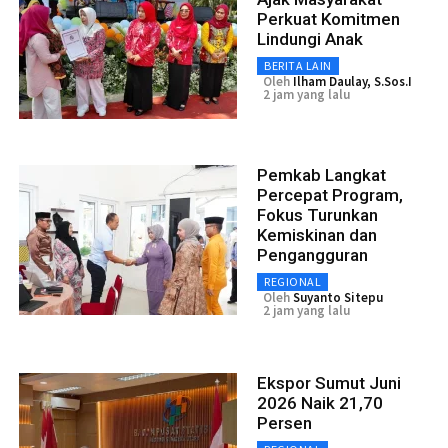
Perkuat Komitmen
Lindungi Anak
BERITA LAIN
Oleh
Ilham Daulay, S.Sos.I
2 jam yang lalu
Pemkab Langkat
Percepat Program,
Fokus Turunkan
Kemiskinan dan
Pengangguran
REGIONAL
Oleh
Suyanto Sitepu
2 jam yang lalu
Ekspor Sumut Juni
2026 Naik 21,70
Persen