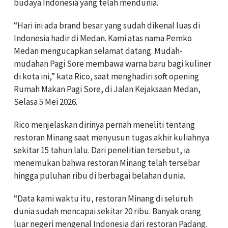
budaya Indonesia yang telah mendunia.
“Hari ini ada brand besar yang sudah dikenal luas di
Indonesia hadir di Medan. Kami atas nama Pemko
Medan mengucapkan selamat datang. Mudah-
mudahan Pagi Sore membawa warna baru bagi kuliner
di kota ini,” kata Rico, saat menghadiri soft opening
Rumah Makan Pagi Sore, di Jalan Kejaksaan Medan,
Selasa 5 Mei 2026.
Rico menjelaskan dirinya pernah meneliti tentang
restoran Minang saat menyusun tugas akhir kuliahnya
sekitar 15 tahun lalu. Dari penelitian tersebut, ia
menemukan bahwa restoran Minang telah tersebar
hingga puluhan ribu di berbagai belahan dunia.
“Data kami waktu itu, restoran Minang di seluruh
dunia sudah mencapai sekitar 20 ribu. Banyak orang
luar negeri mengenal Indonesia dari restoran Padang.