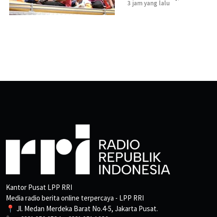
3 jam yang lalu
Kantor Pusat LPP RRI
Media radio berita online terpercaya - LPP RRI
📍 Jl. Medan Merdeka Barat No.4-5, Jakarta Pusat.