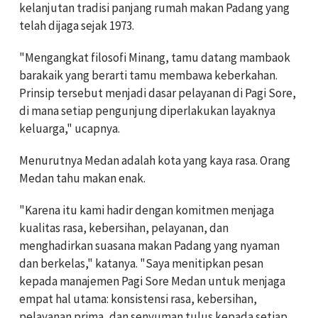
kelanjutan tradisi panjang rumah makan Padang yang
telah dijaga sejak 1973.
"Mengangkat filosofi Minang, tamu datang mambaok
barakaik yang berarti tamu membawa keberkahan.
Prinsip tersebut menjadi dasar pelayanan di Pagi Sore,
di mana setiap pengunjung diperlakukan layaknya
keluarga," ucapnya.
Menurutnya Medan adalah kota yang kaya rasa. Orang
Medan tahu makan enak.
"Karena itu kami hadir dengan komitmen menjaga
kualitas rasa, kebersihan, pelayanan, dan
menghadirkan suasana makan Padang yang nyaman
dan berkelas," katanya. "Saya menitipkan pesan
kepada manajemen Pagi Sore Medan untuk menjaga
empat hal utama: konsistensi rasa, kebersihan,
pelayanan prima, dan senyuman tulus kepada setiap