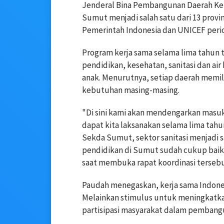
Jenderal Bina Pembangunan Daerah Ke
Sumut menjadi salah satu dari 13 provi
Pemerintah Indonesia dan UNICEF peri
Program kerja sama selama lima tahun
pendidikan, kesehatan, sanitasi dan air 
anak. Menurutnya, setiap daerah memil
kebutuhan masing-masing.
"Di sini kami akan mendengarkan masuk
dapat kita laksanakan selama lima tahu
Sekda Sumut, sektor sanitasi menjadi 
pendidikan di Sumut sudah cukup baik, 
saat membuka rapat koordinasi tersebu
Paudah menegaskan, kerja sama Indon
Melainkan stimulus untuk meningkatka
partisipasi masyarakat dalam pembang