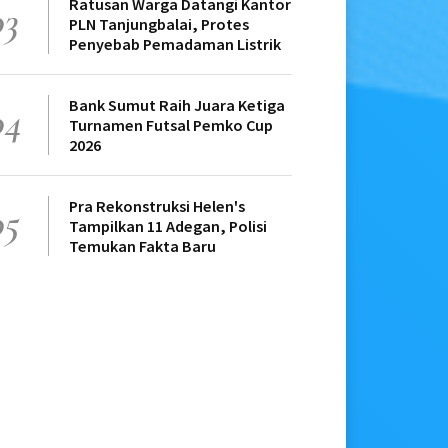
Ratusan Warga Datangi Kantor
03
PLN Tanjungbalai, Protes
Penyebab Pemadaman Listrik
Bank Sumut Raih Juara Ketiga
04
Turnamen Futsal Pemko Cup
2026
Pra Rekonstruksi Helen's
05
Tampilkan 11 Adegan, Polisi
Temukan Fakta Baru