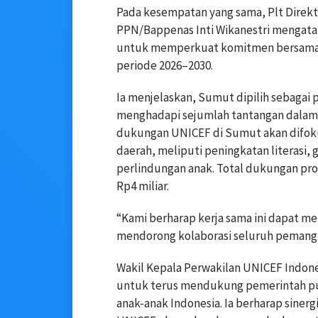
Pada kesempatan yang sama, Plt Direkt
PPN/Bappenas Inti Wikanestri mengatak
untuk memperkuat komitmen bersama 
periode 2026–2030.
Ia menjelaskan, Sumut dipilih sebagai
menghadapi sejumlah tantangan dalam
dukungan UNICEF di Sumut akan difoku
daerah, meliputi peningkatan literasi, g
perlindungan anak. Total dukungan pro
Rp4 miliar.
“Kami berharap kerja sama ini dapat 
mendorong kolaborasi seluruh pemangk
Wakil Kepala Perwakilan UNICEF Indo
untuk terus mendukung pemerintah pu
anak-anak Indonesia. Ia berharap siner