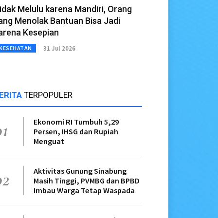
idak Melulu karena Mandiri, Orang
ang Menolak Bantuan Bisa Jadi
arena Kesepian
31 Jul 2026
KESEHATAN
ERITA
TERPOPULER
Ekonomi RI Tumbuh 5,29
01
Persen, IHSG dan Rupiah
Menguat
Aktivitas Gunung Sinabung
02
Masih Tinggi, PVMBG dan BPBD
Imbau Warga Tetap Waspada