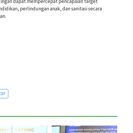
ingan dapat mempercepat pencapaian target
idikan, perlindungan anak, dan sanitasi secara
an.
CEF