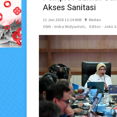
Akses Sanitasi
11 Jun 2026 13:24 WIB
Medan
Oleh - Indra Widyastuti,
Editor - Joko 