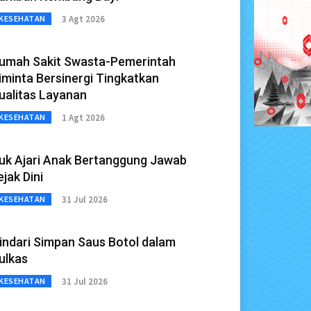
3 Agt 2026
KESEHATAN
umah Sakit Swasta-Pemerintah
iminta Bersinergi Tingkatkan
ualitas Layanan
1 Agt 2026
KESEHATAN
uk Ajari Anak Bertanggung Jawab
ejak Dini
31 Jul 2026
KESEHATAN
indari Simpan Saus Botol dalam
ulkas
31 Jul 2026
KESEHATAN