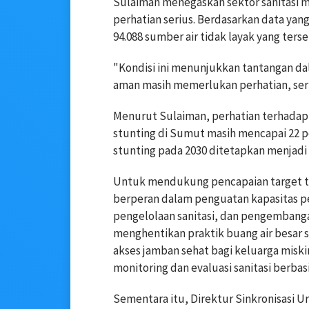
Sulaiman menegaskan sektor sanitasi 
perhatian serius. Berdasarkan data yang
94.088 sumber air tidak layak yang ter
"Kondisi ini menunjukkan tantangan da
aman masih memerlukan perhatian, sert
Menurut Sulaiman, perhatian terhadap 
stunting di Sumut masih mencapai 22 p
stunting pada 2030 ditetapkan menjadi 
Untuk mendukung pencapaian target 
berperan dalam penguatan kapasitas p
pengelolaan sanitasi, dan pengembang
menghentikan praktik buang air besar 
akses jamban sehat bagi keluarga misk
monitoring dan evaluasi sanitasi berbas
Sementara itu, Direktur Sinkronisasi 