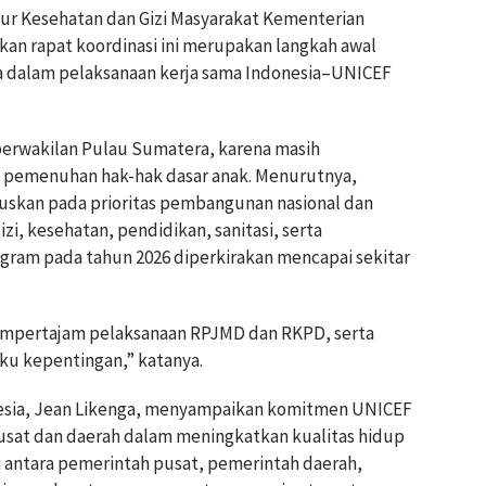
ur Kesehatan dan Gizi Masyarakat Kementerian
an rapat koordinasi ini merupakan langkah awal
dalam pelaksanaan kerja sama Indonesia–UNICEF
 perwakilan Pulau Sumatera, karena masih
 pemenuhan hak-hak dasar anak. Menurutnya,
skan pada prioritas pembangunan nasional dan
izi, kesehatan, pendidikan, sanitasi, serta
gram pada tahun 2026 diperkirakan mencapai sekitar
mempertajam pelaksanaan RPJMD dan RKPD, serta
u kepentingan,” katanya.
nesia, Jean Likenga, menyampaikan komitmen UNICEF
sat dan daerah dalam meningkatkan kualitas hidup
gi antara pemerintah pusat, pemerintah daerah,