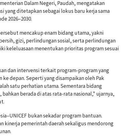
menterian Dalam Negeri, Paudah, mengatakan
nsi yang ditetapkan sebagai lokus baru kerja sama
ode 2026–2030.
 tersebut mencakup enam bidang utama, yakni
bersih, gizi, perlindungan sosial, serta perlindungan
iki keleluasaan menentukan prioritas program sesuai
an dan intervensi terkait program-program yang
n ke depan. Seperti yang disampaikan oleh Pak
salah satu perhatian utama. Sementara bidang
bahkan berada di atas rata-rata nasional," ujarnya,
t.
esia–UNICEF bukan sekadar program bantuan.
n kinerja pemerintah daerah sekaligus mendorong
unan.