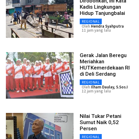
Dirobohkan, Ini Kata
Kadis Lingkungan
Hidup Tanjungbalai
REGIONAL
Oleh
Hendra Syahputra
11 jam yang lalu
Gerak Jalan Beregu
Meriahkan
HUTKemerdekaan RI
di Deli Serdang
REGIONAL
Oleh
Ilham Daulay, S.Sos.I
12 jam yang lalu
Nilai Tukar Petani
Sumut Naik 0,52
Persen
REGIONAL