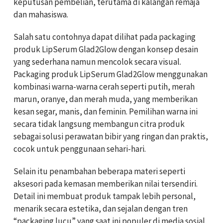
keputusan pembelian, terutama di kalangan remaja
dan mahasiswa.
Salah satu contohnya dapat dilihat pada packaging
produk LipSerum Glad2Glow dengan konsep desain
yang sederhana namun mencolok secara visual.
Packaging produk LipSerum Glad2Glow menggunakan
kombinasi warna-warna cerah seperti putih, merah
marun, oranye, dan merah muda, yang memberikan
kesan segar, manis, dan feminin. Pemilihan warna ini
secara tidak langsung membangun citra produk
sebagai solusi perawatan bibir yang ringan dan praktis,
cocok untuk penggunaan sehari-hari.
Selain itu penambahan beberapa materi seperti
aksesori pada kemasan memberikan nilai tersendiri.
Detail ini membuat produk tampak lebih personal,
menarik secara estetika, dan sejalan dengan tren
“packaging lucu” yang saat ini populer di media sosial.