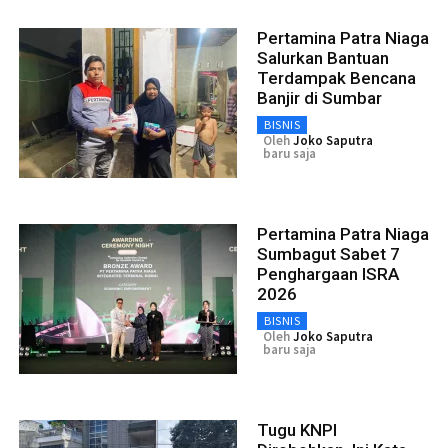
Pertamina Patra Niaga
Salurkan Bantuan
Terdampak Bencana
Banjir di Sumbar
BISNIS
Oleh
Joko Saputra
baru saja
Pertamina Patra Niaga
Sumbagut Sabet 7
Penghargaan ISRA
2026
BISNIS
Oleh
Joko Saputra
baru saja
Tugu KNPI