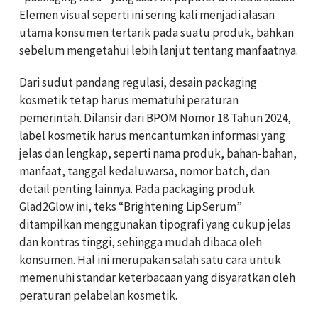
Elemen visual seperti ini sering kali menjadi alasan
utama konsumen tertarik pada suatu produk, bahkan
sebelum mengetahui lebih lanjut tentang manfaatnya.
Dari sudut pandang regulasi, desain packaging
kosmetik tetap harus mematuhi peraturan
pemerintah. Dilansir dari BPOM Nomor 18 Tahun 2024,
label kosmetik harus mencantumkan informasi yang
jelas dan lengkap, seperti nama produk, bahan-bahan,
manfaat, tanggal kedaluwarsa, nomor batch, dan
detail penting lainnya. Pada packaging produk
Glad2Glow ini, teks “Brightening LipSerum”
ditampilkan menggunakan tipografi yang cukup jelas
dan kontras tinggi, sehingga mudah dibaca oleh
konsumen. Hal ini merupakan salah satu cara untuk
memenuhi standar keterbacaan yang disyaratkan oleh
peraturan pelabelan kosmetik.