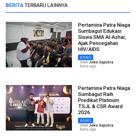
BERITA
TERBARU LAINNYA
Pertamina Patra Niaga
Sumbagut Edukasi
Siswa SMA Al-Azhar,
Ajak Pencegahan
HIV/AIDS
BISNIS
Oleh
Joko Saputra
baru saja
Pertamina Patra Niaga
Sumbagut Raih
Predikat Platinum
TSJL & CSR Award
2026
BISNIS
Oleh
Joko Saputra
baru saja