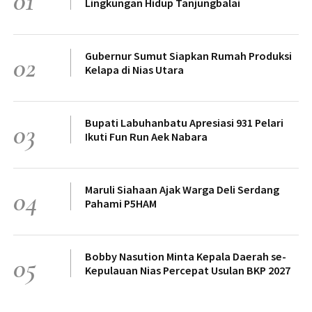
01
Lingkungan Hidup Tanjungbalai
Gubernur Sumut Siapkan Rumah Produksi
02
Kelapa di Nias Utara
Bupati Labuhanbatu Apresiasi 931 Pelari
03
Ikuti Fun Run Aek Nabara
Maruli Siahaan Ajak Warga Deli Serdang
04
Pahami P5HAM
Bobby Nasution Minta Kepala Daerah se-
05
Kepulauan Nias Percepat Usulan BKP 2027