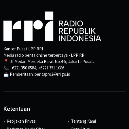
Kantor Pusat LPP RRI
Media radio berita online terpercaya - LPP RRI
📍 Jl. Medan Merdeka Barat No.4-5, Jakarta Pusat.
📞 +6221 350 0584, +6221 351 1086
📩 Pemberitaan: beritapro3@rri.go.id
Ketentuan
Kebijakan Privasi
Tentang Kami