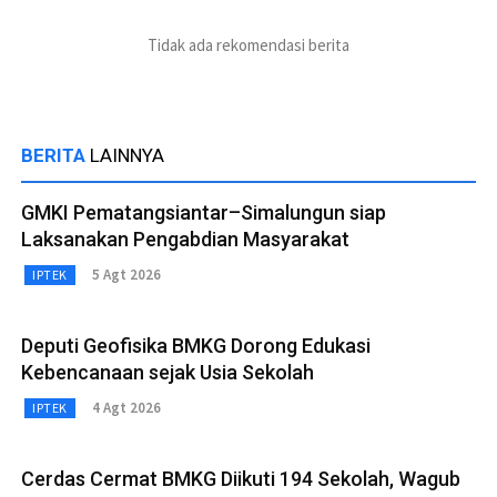
Tidak ada rekomendasi berita
BERITA
LAINNYA
GMKI Pematangsiantar–Simalungun siap
Laksanakan Pengabdian Masyarakat
5 Agt 2026
IPTEK
Deputi Geofisika BMKG Dorong Edukasi
Kebencanaan sejak Usia Sekolah
4 Agt 2026
IPTEK
Cerdas Cermat BMKG Diikuti 194 Sekolah, Wagub