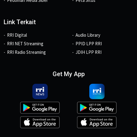
Pedoman Media Siber
Peta Situs
Link Terkait
RRI Digital
Audio Library
RRI NET Streaming
PPID LPP RRI
RRI Radio Streaming
JDIH LPP RRI
Get My App