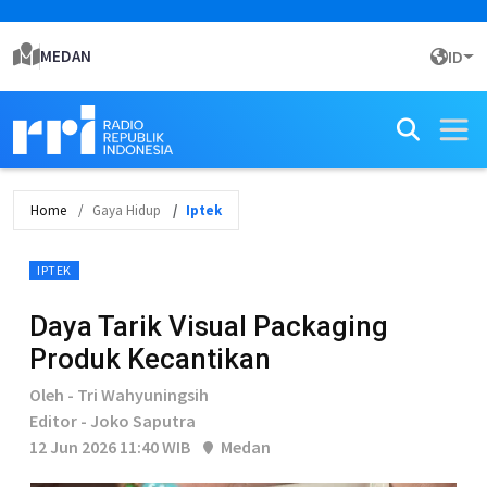
MEDAN
ID
Home
Gaya Hidup
Iptek
IPTEK
Daya Tarik Visual Packaging
Produk Kecantikan
Oleh - Tri Wahyuningsih
Editor - Joko Saputra
12 Jun 2026 11:40 WIB
Medan