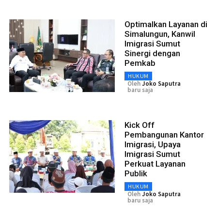
Optimalkan Layanan di
Simalungun, Kanwil
Imigrasi Sumut
Sinergi dengan
Pemkab
HUKUM
Oleh
Joko Saputra
baru saja
Kick Off
Pembangunan Kantor
Imigrasi, Upaya
Imigrasi Sumut
Perkuat Layanan
Publik
HUKUM
Oleh
Joko Saputra
baru saja