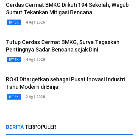
Cerdas Cermat BMKG Diikuti 194 Sekolah, Wagub
Sumut Tekankan Mitigasi Bencana
4 Agt 2026
IPTEK
Tutup Cerdas Cermat BMKG, Surya Tegaskan
Pentingnya Sadar Bencana sejak Dini
4 Agt 2026
IPTEK
ROKI Ditargetkan sebagai Pusat Inovasi Industri
Tahu Modern di Binjai
2 Agt 2026
IPTEK
BERITA
TERPOPULER