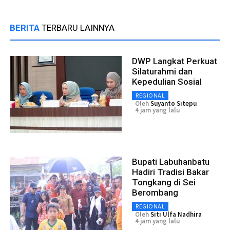
BERITA
TERBARU LAINNYA
DWP Langkat Perkuat
Silaturahmi dan
Kepedulian Sosial
REGIONAL
Oleh
Suyanto Sitepu
4 jam yang lalu
Bupati Labuhanbatu
Hadiri Tradisi Bakar
Tongkang di Sei
Berombang
REGIONAL
Oleh
Siti Ulfa Nadhira
4 jam yang lalu