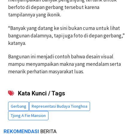
berfoto di depan gerbang tersebut karena
tampilannya yang ikonik.
“Banyak yang datang ke sini bukan cuma untuk lihat
bangunan dalamnya, tapi juga foto di depan gerbang,”
katanya.
Bangunan ini menjadi contoh bahwa desain visual
mampu menyampaikan makna yang mendalam serta
menarik perhatian masyarakat luas.
Kata Kunci / Tags
Gerbang
Representasi Budaya Tionghoa
Tjong A Fie Mansion
REKOMENDASI
BERITA