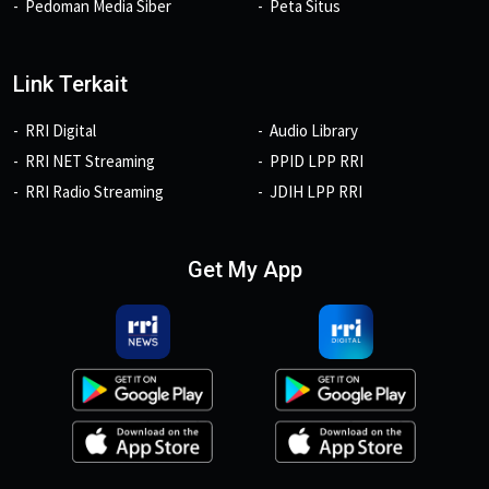
Pedoman Media Siber
Peta Situs
Link Terkait
RRI Digital
Audio Library
RRI NET Streaming
PPID LPP RRI
RRI Radio Streaming
JDIH LPP RRI
Get My App