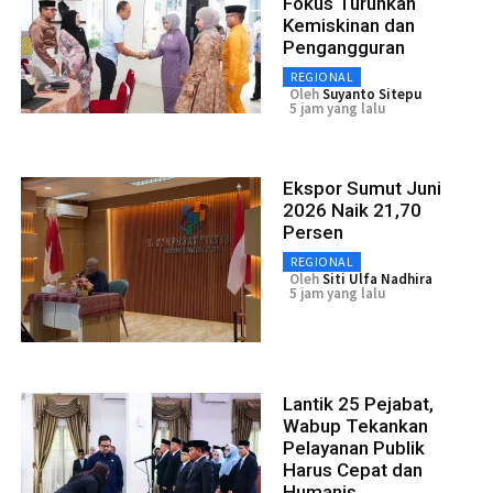
Fokus Turunkan
Kemiskinan dan
Pengangguran
REGIONAL
Oleh
Suyanto Sitepu
5 jam yang lalu
Ekspor Sumut Juni
2026 Naik 21,70
Persen
REGIONAL
Oleh
Siti Ulfa Nadhira
5 jam yang lalu
Lantik 25 Pejabat,
Wabup Tekankan
Pelayanan Publik
Harus Cepat dan
Humanis