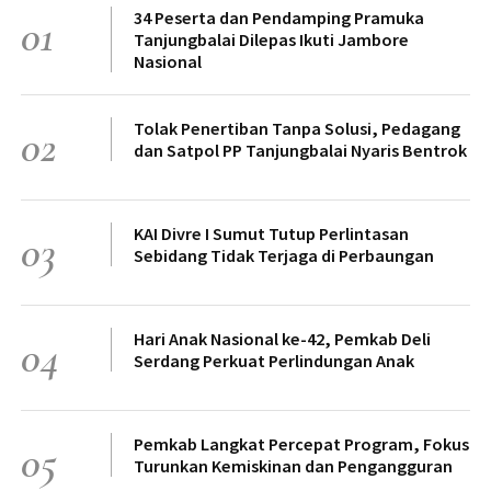
34 Peserta dan Pendamping Pramuka
01
Tanjungbalai Dilepas Ikuti Jambore
Nasional
Tolak Penertiban Tanpa Solusi, Pedagang
02
dan Satpol PP Tanjungbalai Nyaris Bentrok
KAI Divre I Sumut Tutup Perlintasan
03
Sebidang Tidak Terjaga di Perbaungan
Hari Anak Nasional ke-42, Pemkab Deli
04
Serdang Perkuat Perlindungan Anak
Pemkab Langkat Percepat Program, Fokus
05
Turunkan Kemiskinan dan Pengangguran