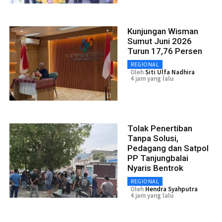
Kunjungan Wisman
Sumut Juni 2026
Turun 17,76 Persen
REGIONAL
Oleh
Siti Ulfa Nadhira
4 jam yang lalu
Tolak Penertiban
Tanpa Solusi,
Pedagang dan Satpol
PP Tanjungbalai
Nyaris Bentrok
REGIONAL
Oleh
Hendra Syahputra
4 jam yang lalu