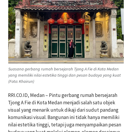
Suasana gerbang rumah bersejarah Tjong A Fie di Kota Medan
yang memiliki nilai estetika tinggi dan pesan budaya yang kuat
(Foto: Khairun)
RRI.CO.ID, Medan – Pintu gerbang rumah bersejarah
Tjong A Fie di Kota Medan menjadi salah satu objek
visual yang menarik untuk dikaji dari sudut pandang
komunikasi visual. Bangunan ini tidak hanya memiliki
nilai estetika tinggi, tetapi juga menyampaikan pesan
budaya yang kuat melalui elemen-elemen desainnya.