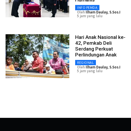
INFO PEMDA
Oleh
Ilham Daulay, S.Sos.I
5 jam yang lalu
Hari Anak Nasional ke-
42, Pemkab Deli
Serdang Perkuat
Perlindungan Anak
REGIONAL
Oleh
Ilham Daulay, S.Sos.I
5 jam yang lalu