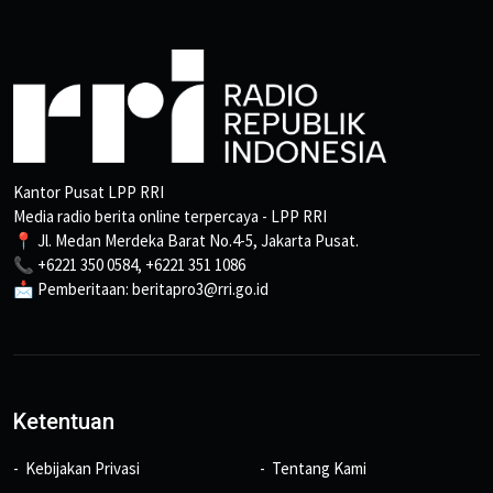
Kantor Pusat LPP RRI
Media radio berita online terpercaya - LPP RRI
📍 Jl. Medan Merdeka Barat No.4-5, Jakarta Pusat.
📞 +6221 350 0584, +6221 351 1086
📩 Pemberitaan: beritapro3@rri.go.id
Ketentuan
Kebijakan Privasi
Tentang Kami