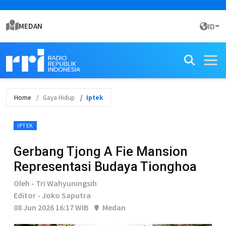
MEDAN
ID
Home
Gaya Hidup
Iptek
IPTEK
Gerbang Tjong A Fie Mansion
Representasi Budaya Tionghoa
Oleh - Tri Wahyuningsih
Editor - Joko Saputra
08 Jun 2026 16:17 WIB
Medan