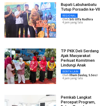
Bupati Labuhanbatu
Tutup Porsadin ke-VII
REGIONAL
Oleh
Siti Ulfa Nadhira
4 jam yang lalu
TP PKK Deli Serdang
Ajak Masyarakat
Perkuat Komitmen
Lindungi Anak
BERITA LAIN
Oleh
Ilham Daulay, S.Sos.I
4 jam yang lalu
Pemkab Langkat
Percepat Program,