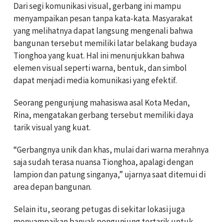
Dari segi komunikasi visual, gerbang ini mampu
menyampaikan pesan tanpa kata-kata. Masyarakat
yang melihatnya dapat langsung mengenali bahwa
bangunan tersebut memiliki latar belakang budaya
Tionghoa yang kuat. Hal ini menunjukkan bahwa
elemen visual seperti warna, bentuk, dan simbol
dapat menjadi media komunikasi yang efektif.
Seorang pengunjung mahasiswa asal Kota Medan,
Rina, mengatakan gerbang tersebut memiliki daya
tarik visual yang kuat.
“Gerbangnya unik dan khas, mulai dari warna merahnya
saja sudah terasa nuansa Tionghoa, apalagi dengan
lampion dan patung singanya,” ujarnya saat ditemui di
area depan bangunan.
Selain itu, seorang petugas di sekitar lokasi juga
menyampaikan banyak pengunjung tertarik untuk