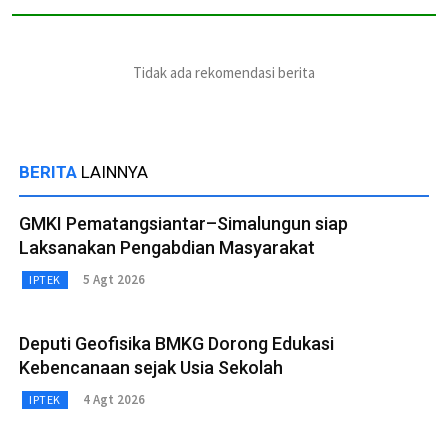
Tidak ada rekomendasi berita
BERITA
LAINNYA
GMKI Pematangsiantar–Simalungun siap
Laksanakan Pengabdian Masyarakat
5 Agt 2026
IPTEK
Deputi Geofisika BMKG Dorong Edukasi
Kebencanaan sejak Usia Sekolah
4 Agt 2026
IPTEK