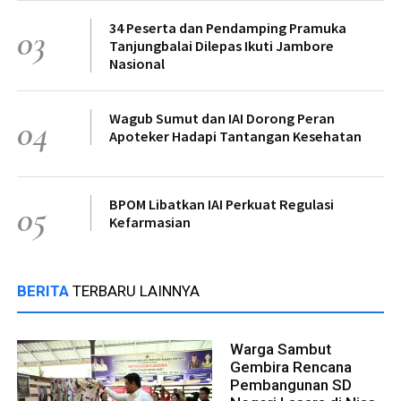
34 Peserta dan Pendamping Pramuka
03
Tanjungbalai Dilepas Ikuti Jambore
Nasional
Wagub Sumut dan IAI Dorong Peran
04
Apoteker Hadapi Tantangan Kesehatan
BPOM Libatkan IAI Perkuat Regulasi
05
Kefarmasian
BERITA
TERBARU LAINNYA
Warga Sambut
Gembira Rencana
Pembangunan SD