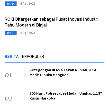
4 Agt 2026
IPTEK
ROKI Ditargetkan sebagai Pusat Inovasi Industri
Tahu Modern di Binjai
2 Agt 2026
IPTEK
BERITA
TERPOPULER
Ketegangan di Asia Tekan Rupiah, IHSG
01
Masih Dibuka Menguat
300 Hari, Polrestabes Medan Ungkap 1.187
02
Kasus Narkoba