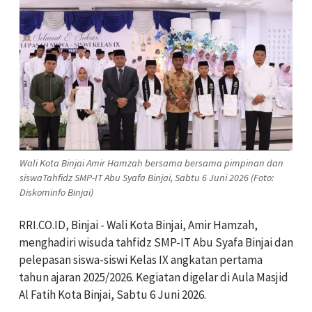
Wali Kota Binjai Amir Hamzah bersama bersama pimpinan dan
siswaTahfidz SMP-IT Abu Syafa Binjai, Sabtu 6 Juni 2026 (Foto:
Diskominfo Binjai)
RRI.CO.ID, Binjai - Wali Kota Binjai, Amir Hamzah,
menghadiri wisuda tahfidz SMP-IT Abu Syafa Binjai dan
pelepasan siswa-siswi Kelas IX angkatan pertama
tahun ajaran 2025/2026. Kegiatan digelar di Aula Masjid
Al Fatih Kota Binjai, Sabtu 6 Juni 2026.