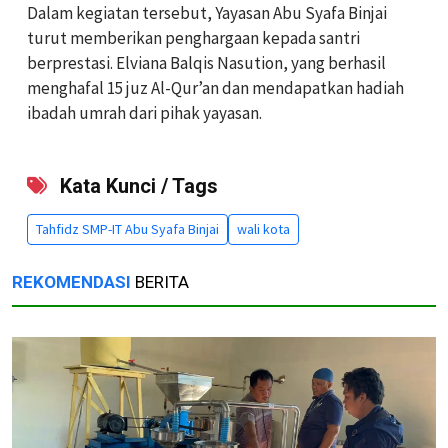
Dalam kegiatan tersebut, Yayasan Abu Syafa Binjai
turut memberikan penghargaan kepada santri
berprestasi. Elviana Balqis Nasution, yang berhasil
menghafal 15 juz Al-Qur’an dan mendapatkan hadiah
ibadah umrah dari pihak yayasan.
Kata Kunci / Tags
Tahfidz SMP-IT Abu Syafa Binjai
wali kota
REKOMENDASI
BERITA