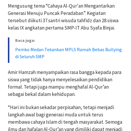
Mengusung tema “Cahaya Al-Qur'an Mengantarkan
Generasi Menuju Puncak Peradaban”. Kegiatan
tersebut diikuti 37 santri wisuda tahfidz dan 28 siswa
kelas IX angkatan pertama SMP-IT Abu Syafa Binjai.
Baca juga:
Pemko Medan Tekankan MPLS Ramah Bebas Bullying
di Seluruh SMP
Amir Hamzah menyampaikan rasa bangga kepada para
siswa yang tidak hanya menyelesaikan pendidikan
formal. Tetapi juga mampu menghafal Al-Qur’an
sebagai bekal dalam kehidupan.
“Hari ini bukan sekadar perpisahan, tetapi menjadi
langkah awal bagi generasi muda untuk terus
membawa cahaya Islam di tengah masyarakat. Semoga
ilmu dan hafalan Al-Qur’an yang dimiliki dapat menjadi