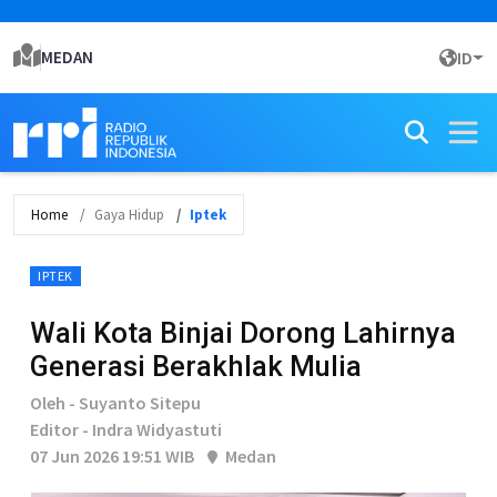
MEDAN
ID
Home
Gaya Hidup
Iptek
IPTEK
Wali Kota Binjai Dorong Lahirnya
Generasi Berakhlak Mulia
Oleh - Suyanto Sitepu
Editor - Indra Widyastuti
07 Jun 2026 19:51 WIB
Medan