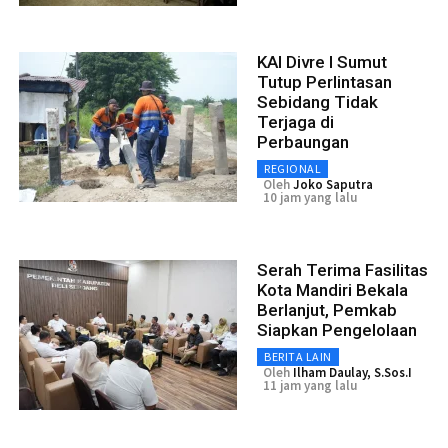
KAI Divre I Sumut
Tutup Perlintasan
Sebidang Tidak
Terjaga di
Perbaungan
REGIONAL
Oleh
Joko Saputra
10 jam yang lalu
Serah Terima Fasilitas
Kota Mandiri Bekala
Berlanjut, Pemkab
Siapkan Pengelolaan
BERITA LAIN
Oleh
Ilham Daulay, S.Sos.I
11 jam yang lalu