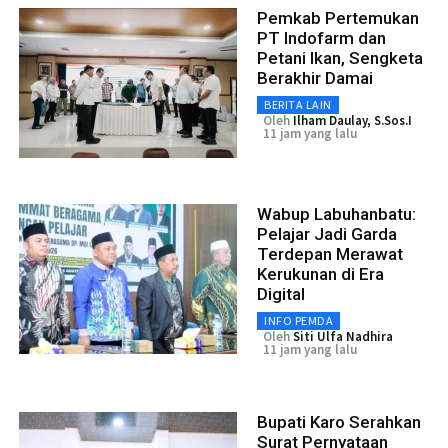
Pemkab Pertemukan
PT Indofarm dan
Petani Ikan, Sengketa
Berakhir Damai
BERITA LAIN
Oleh
Ilham Daulay, S.Sos.I
11 jam yang lalu
Wabup Labuhanbatu:
Pelajar Jadi Garda
Terdepan Merawat
Kerukunan di Era
Digital
INFO PEMDA
Oleh
Siti Ulfa Nadhira
11 jam yang lalu
Bupati Karo Serahkan
Surat Pernyataan