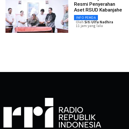
Resmi Penyerahan
Aset RSUD Kabanjahe
INFO PEMDA
Oleh
Siti Ulfa Nadhira
11 jam yang lalu