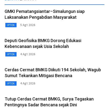
GMKI Pematangsiantar–Simalungun siap
Laksanakan Pengabdian Masyarakat
5 Agt 2026
IPTEK
Deputi Geofisika BMKG Dorong Edukasi
Kebencanaan sejak Usia Sekolah
4 Agt 2026
IPTEK
Cerdas Cermat BMKG Diikuti 194 Sekolah, Wagub
Sumut Tekankan Mitigasi Bencana
4 Agt 2026
IPTEK
Tutup Cerdas Cermat BMKG, Surya Tegaskan
Pentingnya Sadar Bencana sejak Dini