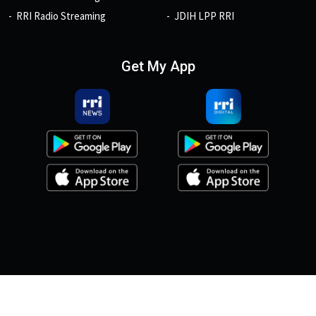
RRI Radio Streaming
JDIH LPP RRI
Get My App
© 2026, Copyright RRI.co.id.