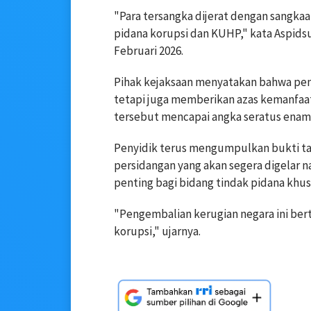
"Para tersangka dijerat dengan sangka
pidana korupsi dan KUHP," kata Aspidsu
Februari 2026.
Pihak kejaksaan menyatakan bahwa pe
tetapi juga memberikan azas kemanfaat
tersebut mencapai angka seratus enam p
Penyidik terus mengumpulkan bukti 
persidangan yang akan segera digelar na
penting bagi bidang tindak pidana khus
"Pengembalian kerugian negara ini bert
korupsi," ujarnya.