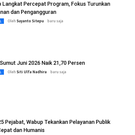
 Langkat Percepat Program, Fokus Turunkan
inan dan Pengangguran
Oleh
Suyanto Sitepu
baru saja
L
Sumut Juni 2026 Naik 21,70 Persen
Oleh
Siti Ulfa Nadhira
baru saja
L
25 Pejabat, Wabup Tekankan Pelayanan Publik
Cepat dan Humanis