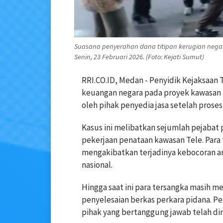
Suasana penyerahan dana titipan kerugian negar
Senin, 23 Februari 2026. (Foto: Kejati Sumut)
RRI.CO.ID, Medan - Penyidik Kejaksaan
keuangan negara pada proyek kawasan p
oleh pihak penyedia jasa setelah proses 
Kasus ini melibatkan sejumlah pejaba
pekerjaan penataan kawasan Tele. Par
mengakibatkan terjadinya kebocoran a
nasional.
Hingga saat ini para tersangka masih 
penyelesaian berkas perkara pidana. P
pihak yang bertanggung jawab telah di