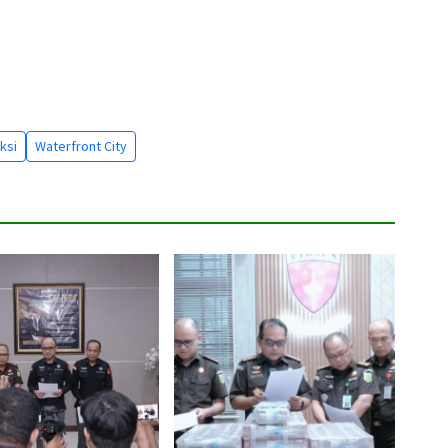
ksi
Waterfront City