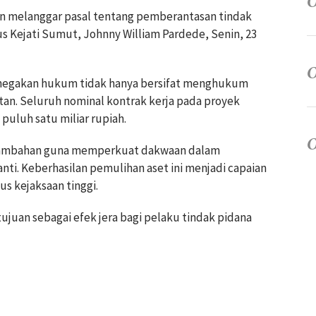
an melanggar pasal tentang pemberantasan tindak
s Kejati Sumut, Johnny William Pardede, Senin, 23
negakan hukum tidak hanya bersifat menghukum
an. Seluruh nominal kontrak kerja pada proyek
uluh satu miliar rupiah.
tambahan guna memperkuat dakwaan dalam
nti. Keberhasilan pemulihan aset ini menjadi capaian
us kejaksaan tinggi.
ujuan sebagai efek jera bagi pelaku tindak pidana