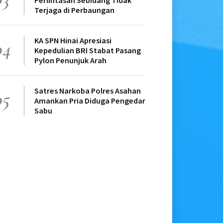
Perlintasan Sebidang Tidak
Terjaga di Perbaungan
KA SPN Hinai Apresiasi
04
Kepedulian BRI Stabat Pasang
Pylon Penunjuk Arah
Satres Narkoba Polres Asahan
05
Amankan Pria Diduga Pengedar
Sabu