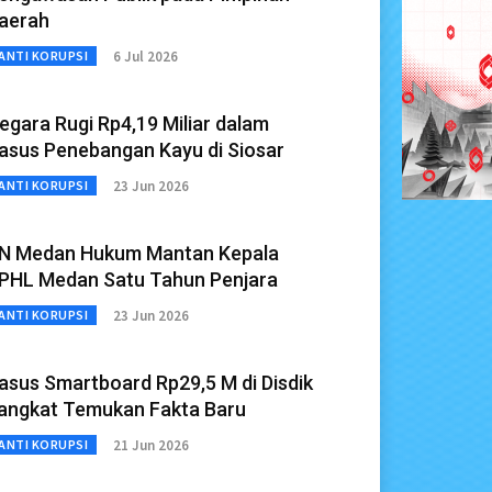
aerah
6 Jul 2026
ANTI KORUPSI
egara Rugi Rp4,19 Miliar dalam
asus Penebangan Kayu di Siosar
23 Jun 2026
ANTI KORUPSI
N Medan Hukum Mantan Kepala
PHL Medan Satu Tahun Penjara
23 Jun 2026
ANTI KORUPSI
asus Smartboard Rp29,5 M di Disdik
angkat Temukan Fakta Baru
21 Jun 2026
ANTI KORUPSI