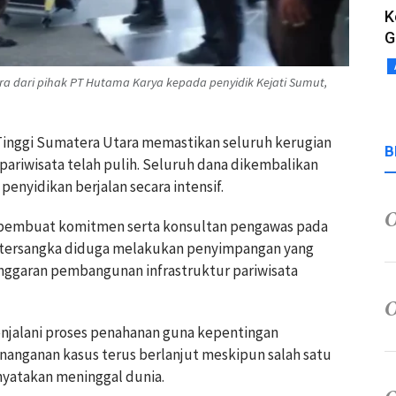
K
G
a dari pihak PT Hutama Karya kepada penyidik Kejati Sumut,
 Tinggi Sumatera Utara memastikan seluruh kerugian
B
ariwisata telah pulih. Seluruh dana dikembalikan
penyidikan berjalan secara intensif.
t pembuat komitmen serta konsultan pengawas pada
a tersangka diduga melakukan penyimpangan yang
nggaran pembangunan infrastruktur pariwisata
menjalani proses penahanan guna kepentingan
enanganan kasus terus berlanjut meskipun salah satu
nyatakan meninggal dunia.