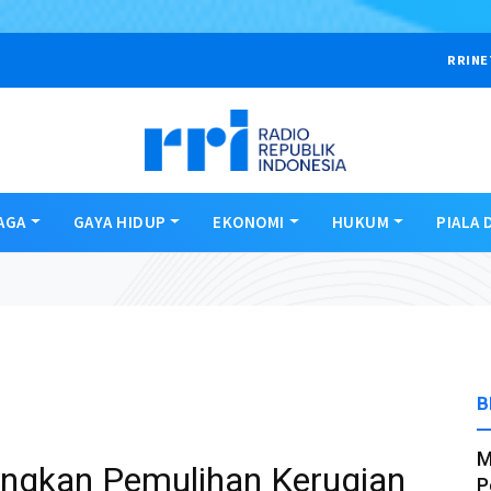
RRINE
AGA
GAYA HIDUP
EKONOMI
HUKUM
PIALA 
B
M
ngkan Pemulihan Kerugian
P